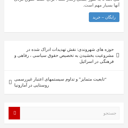
آنها بسیار مهم است.
رایگان – خرید
راهبری
حوزه های شهروندی: نقش تهدیدات ادراک شده در
نوشته
مشروعیت بخشیدن به تخصیص حقوق سیاسی ، رفاهی و
فرهنگی در اسرائیل
“تابعیت متمایز” و تداوم سیستمهای اعتبار غیررسمی
روستایی در آمازونیا
ج
س
ت
ج