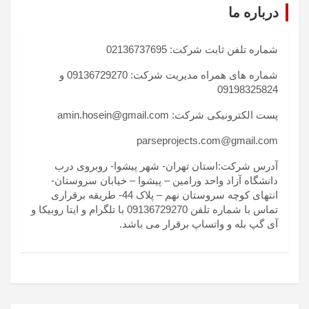
درباره ما
شماره تلفن ثابت شرکت: 02136737695
شماره های همراه مدیریت شرکت: 09136729270 و
09198325824
پست الکترونیکی شرکت: amin.hosein@gmail.com
parseprojects.com@gmail.com
آدرس شرکت:استان تهران- شهر پیشوا- روبروی درب
دانشگاه آزاد واحد ورامین – پیشوا – خیابان سروستان-
انتهای کوچه سروستان نهم – پلاک 44- طریقه برقراری
تماس با شماره تلفن 09136729270 با تلگرام و ایتا روبیکا و
آی گپ بله و واتساپ برقرار می باشد.