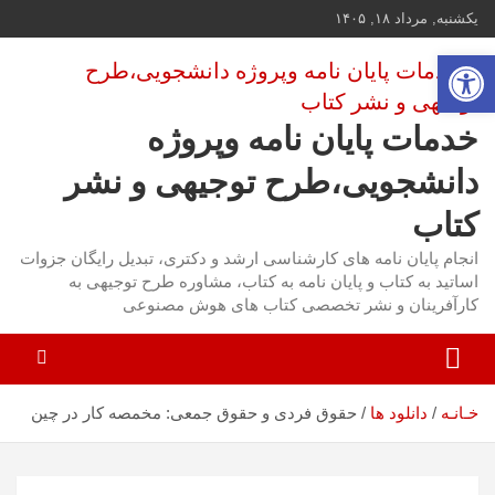
ه
یکشنبه, مرداد ۱۸, ۱۴۰۵
حتوا
باز کردن نوار ابزار
روید
خدمات پایان نامه وپروژه
دانشجویی،طرح توجیهی و نشر
کتاب
انجام پایان نامه های کارشناسی ارشد و دکتری، تبدیل رایگان جزوات
اساتید به کتاب و پایان نامه به کتاب، مشاوره طرح توجیهی به
کارآفرینان و نشر تخصصی کتاب های هوش مصنوعی
حقوق فردی و حقوق جمعی: مخمصه کار در چین
خـانـه
دانلود ها