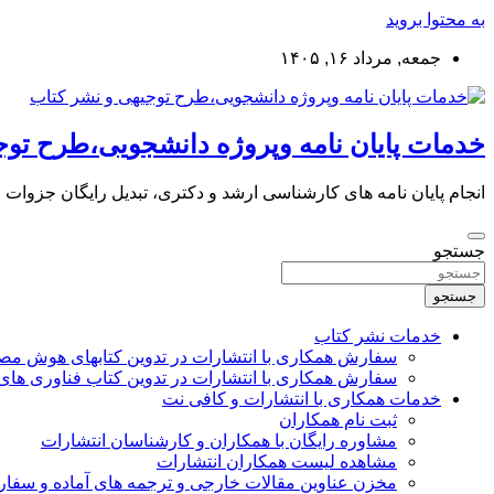
به محتوا بروید
جمعه, مرداد ۱۶, ۱۴۰۵
خدمات پایان نامه وپروژه دانشجویی،طرح توج
انجام پایان نامه های کارشناسی ارشد و دکتری، تبدیل رایگان جزوات
جستجو
جستجو
خدمات نشر کتاب
سفارش همکاری با انتشارات در تدوین کتابهای هوش م
سفارش همکاری با انتشارات در تدوین کتاب فناوری های
خدمات همکاری با انتشارات و کافی نت
ثبت نام همکاران
مشاوره رایگان با همکاران و کارشناسان انتشارات
مشاهده لیست همکاران انتشارات
مخزن عناوین مقالات خارجی و ترجمه های آماده و سفا