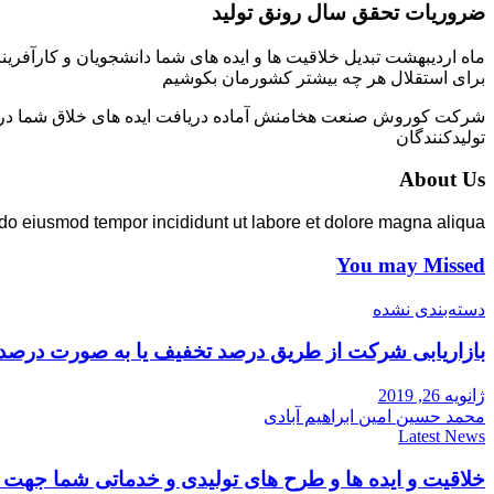
ضروریات تحقق سال رونق تولید
ماه اردیبهشت تبدیل خلاقیت ها و ایده های شما دانشجویان و کارآفرین
برای استقلال هر چه بیشتر کشورمان بکوشیم
شرکت کوروش صنعت هخامنش آماده دریافت ایده های خلاق شما در زمی
تولیدکنندگان
About Us
 do eiusmod tempor incididunt ut labore et dolore magna aliqua.
You may Missed
دسته‌بندی نشده
بازاریابی شرکت از طریق درصد تخفیف یا به صورت درصد
ژانویه 26, 2019
محمد حسین امین ابراهیم آبادی
Latest News
خلاقیت و ایده ها و طرح های تولیدی و خدماتی شما جه