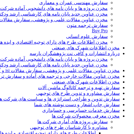
سفارش مهندسی عمران و معماری
مخزن پروژه ها و پایان نامه های دانشجویی آماده شرکت
مخزن عناوین جدید پایان نامه های کارشناسی ارشد ودکت
مخزن عناوین مقالات علمی و پژوهشی، سفارش مقالات isi و گرفتن اکسپ
سفارش ترجمه متون
Buy Pro
سفارش علوم انسانی
مخزن اطلاعات طرح های دارای توجیه اقتصادی و ایده 
مخزن اطلاعات شهرک های صنعتی
درباره انتشارات و کافی نت پژوهشگران پارسه
مخزن پروژه ها و پایان نامه های دانشجویی آماده شرکت
مخزن عناوین جدید پایان نامه های کارشناسی ارشد ودکت
مخزن عناوین مقالات علمی و پژوهشی، سفارش مقالات isi و گرفتن اکسپت
مخزن عناوین مقالات خارجی و ترجمه های آماده و سفارش تر
مخزن اطلاعات شهرک های صنعتی
سفارش تهیه و ترجمه کاتالوگ ماشین آلات
سفارش مشاوره و تدوین طرح های توجیهی
سفارش تدوین و طراحی استراتژی ها و سیاست های شرکت ها
سفارش چاپ اشعار و دست نوشته های شما
سفارش خدمات حسابرسی و حسابداری
مخزن معرفی محصولات شرکت ها
سفارش پروژه های آماری شرکت ها
مشاوره با کارشناسان طرح های توجیهی
اطلاعات طرح های دارای توجیه اقتصادی و ایده 