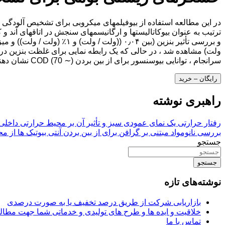
در این مطالعه استفاده از بیوفیلمهای میکروبی برای تشخیص آلودگی
ترتیب به عنوان بیوکاتالیستها و ارگانیسمهای سنجش در اتاقهای آند 
سرانجام ، توانایی بیوسنسور برای از بین بردن COD (70 ∼) نشان دهنده استفاده احتمالی آن در تصفیه بیوالکتروشیمیایی آبهای آلوده است.
رایگان – خرید
راهبری نوشته
رفتار حرارتی یک نمای عمودی سبز و تأثیر آن بر محیط حرارتی داخل
بررسی نانومواد مبتنی بر گرافن برای از بین بردن آنتی بیوتیک ها از 
جستجو
جستجو
نوشته‌های تازه
بازاریابی شرکت از طریق درصد تخفیف یا به صورت درصدی
خلاقیت و ایده ها و طرح های تولیدی و خدماتی شما جهت مط
تماس با ما