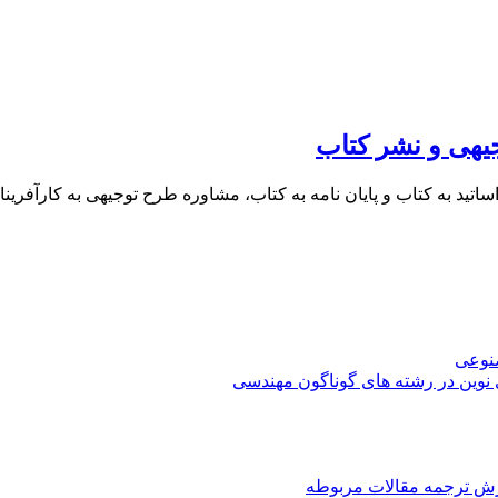
یهی و نشر کتاب
 اساتید به کتاب و پایان نامه به کتاب، مشاوره طرح توجیهی به کار
صنوعی
 نوین در رشته های گوناگون مهندسی
رش ترجمه مقالات مربوطه