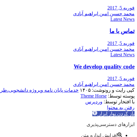
فوریه 5, 2017
محمد حسین امین ابراهیم آبادی
Latest News
تماس با ما
فوریه 5, 2017
محمد حسین امین ابراهیم آبادی
Latest News
We develop quality code
فوریه 5, 2017
محمد حسین امین ابراهیم آبادی
کپی رایت و رونوشت: ۱۴۰۵
خدمات پایان نامه وپروژه دانشجویی،طر
پوسته توسط:
Theme Horse
با افتخار توسط:
وردپرس
رفتن به محتوا
باز کردن نوار ابزار
ابزارهای دسترسی‌پذیری
افزایش اندازه متن