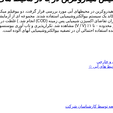
 هیدروکربن در محیطهای آبی مورد بررسی قرار گرفت. دو بیوفیلم می
و کاتد یک سیستم بیوالکتروشیمیایی استفاده شدند. مجموعه ای از آزم
ولت) مشاهده شد ، در حالی که یک رابطه نمایی برای غلظت بنزین در محدوده ۰ تا ۱٪ 
ی و خارجی
محیط های آبی ☆
العه توسط کارشناسان شرکت