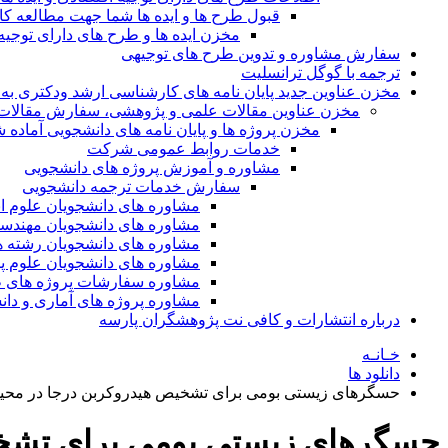
قبول طرح ها و ایده ها شما جهت مطالعه 
مخزن ایده ها و طرح های دارای توجیه
سفارش مشاوره و تدوین طرح های توجیهی
ترجمه با گوگل ترانسلیت
مخزن عناوین جدید پایان نامه های کارشناسی ارشد ودکتری به 
مخزن عناوین مقالات علمی و پژوهشی، سفارش مقالات isi و گرفتن اکسپ
مخزن پروژه ها و پایان نامه های دانشجویی آماده
خدمات روابط عمومی شرکت
مشاوره و آموزش پروژه های دانشجویی
سفارش خدمات ترجمه دانشجویی
مشاوره های دانشجویان علوم ا
مشاوره های دانشجویان مهندس
مشاوره های دانشجویان رشته 
مشاوره های دانشجویان علوم پا
مشاوره سفارشات پروژه های طر
مشاوره پروژه های آماری و دا
درباره انتشارات و کافی نت پژوهشگران پارسه
خـانـه
دانلود ها
حسگرهای زیستی بومی برای تشخیص هیدروکربن درجا در محیط
حسگرهای زیستی بومی برای تشخی