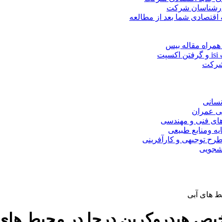
کارشناسان شرکت
 اقتصادی شما بعد از مطالعه
همراه مقاله بیس
ت
 شرکت
نسانی
ی عمران
های فنی و مهندسی
یه ومنابع طبیعی
ح توجیهی و کارآفرینی
نشجویی
 های آبی
ص هیدروکربن درجا در محیط های 