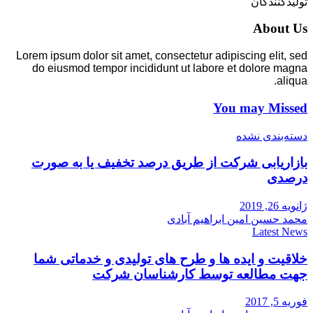
تولیدکنندگان
About Us
Lorem ipsum dolor sit amet, consectetur adipiscing elit, sed
do eiusmod tempor incididunt ut labore et dolore magna
aliqua.
You may Missed
دسته‌بندی نشده
بازاریابی شرکت از طریق درصد تخفیف یا به صورت
درصدی
ژانویه 26, 2019
محمد حسین امین ابراهیم آبادی
Latest News
خلاقیت و ایده ها و طرح های تولیدی و خدماتی شما
جهت مطالعه توسط کارشناسان شرکت
فوریه 5, 2017