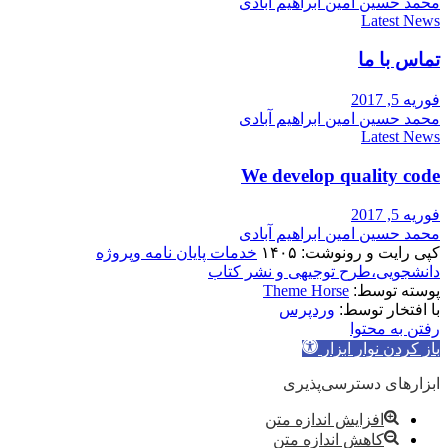
محمد حسین امین ابراهیم آبادی
Latest News
تماس با ما
فوریه 5, 2017
محمد حسین امین ابراهیم آبادی
Latest News
We develop quality code
فوریه 5, 2017
محمد حسین امین ابراهیم آبادی
کپی رایت و رونوشت: ۱۴۰۵
خدمات پایان نامه وپروژه
دانشجویی،طرح توجیهی و نشر کتاب
پوسته توسط:
Theme Horse
با افتخار توسط:
وردپرس
رفتن به محتوا
باز کردن نوار ابزار
ابزارهای دسترسی‌پذیری
افزایش اندازه متن
کاهش اندازه متن