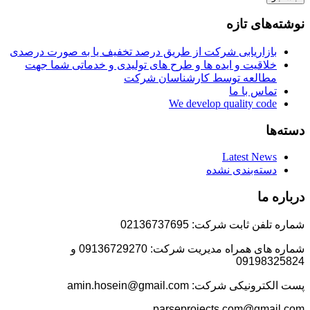
نوشته‌های تازه
بازاریابی شرکت از طریق درصد تخفیف یا به صورت درصدی
خلاقیت و ایده ها و طرح های تولیدی و خدماتی شما جهت
مطالعه توسط کارشناسان شرکت
تماس با ما
We develop quality code
دسته‌ها
Latest News
دسته‌بندی نشده
درباره ما
شماره تلفن ثابت شرکت: 02136737695
شماره های همراه مدیریت شرکت: 09136729270 و
09198325824
پست الکترونیکی شرکت: amin.hosein@gmail.com
parseprojects.com@gmail.com