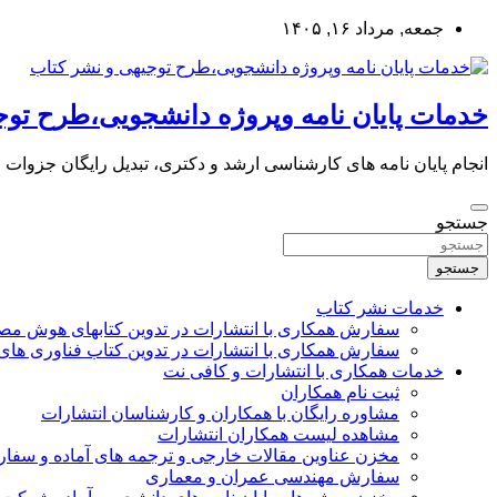
به
جمعه, مرداد ۱۶, ۱۴۰۵
محتوا
بروید
خدمات پایان نامه وپروژه دانشجویی،طرح توج
انجام پایان نامه های کارشناسی ارشد و دکتری، تبدیل رایگان جزوات
جستجو
جستجو
خدمات نشر کتاب
سفارش همکاری با انتشارات در تدوین کتابهای هوش م
سفارش همکاری با انتشارات در تدوین کتاب فناوری های
خدمات همکاری با انتشارات و کافی نت
ثبت نام همکاران
مشاوره رایگان با همکاران و کارشناسان انتشارات
مشاهده لیست همکاران انتشارات
مخزن عناوین مقالات خارجی و ترجمه های آماده و سفا
سفارش مهندسی عمران و معماری