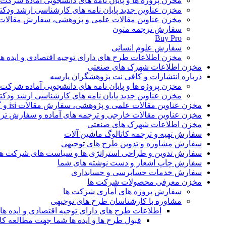
مخزن پروژه ها و پایان نامه های دانشجویی آماده شرکت
مخزن عناوین جدید پایان نامه های کارشناسی ارشد ودکت
مخزن عناوین مقالات علمی و پژوهشی، سفارش مقالات isi و گرفتن اکسپ
سفارش ترجمه متون
Buy Pro
سفارش علوم انسانی
مخزن اطلاعات طرح های دارای توجیه اقتصادی و ایده 
مخزن اطلاعات شهرک های صنعتی
درباره انتشارات و کافی نت پژوهشگران پارسه
مخزن پروژه ها و پایان نامه های دانشجویی آماده شرکت
مخزن عناوین جدید پایان نامه های کارشناسی ارشد ودکت
مخزن عناوین مقالات علمی و پژوهشی، سفارش مقالات isi و گرفتن اکسپت
مخزن عناوین مقالات خارجی و ترجمه های آماده و سفارش تر
مخزن اطلاعات شهرک های صنعتی
سفارش تهیه و ترجمه کاتالوگ ماشین آلات
سفارش مشاوره و تدوین طرح های توجیهی
سفارش تدوین و طراحی استراتژی ها و سیاست های شرکت ها
سفارش چاپ اشعار و دست نوشته های شما
سفارش خدمات حسابرسی و حسابداری
مخزن معرفی محصولات شرکت ها
سفارش پروژه های آماری شرکت ها
مشاوره با کارشناسان طرح های توجیهی
اطلاعات طرح های دارای توجیه اقتصادی و ایده 
قبول طرح ها و ایده ها شما جهت مطالعه 