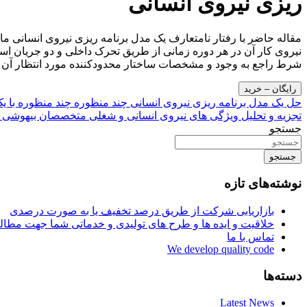
ریزی نیروی انسانی
مقاله حاضر با رفتار نامتعارف یک مدل برنامه ریزی نیروی انسانی م
نیروی کار آن در هر دوره زمانی از طریق تحرک داخلی و دو جریان ا
شرط راجع به وجود و مشخصات ساختار محدودکننده مورد انتظار آن ارا
رایگان – خرید
راهبری
حل یک مدل برنامه ریزی نیروی انسانی چند منظوره چند منظوره با ی
تجزیه و تحلیل ویژگی های نیروی انسانی و شغلی متخصصان بیهوشی پرستار د
نوشته
جستجو
جستجو
نوشته‌های تازه
بازاریابی شرکت از طریق درصد تخفیف یا به صورت درصدی
خلاقیت و ایده ها و طرح های تولیدی و خدماتی شما جهت مط
تماس با ما
We develop quality code
دسته‌ها
Latest News