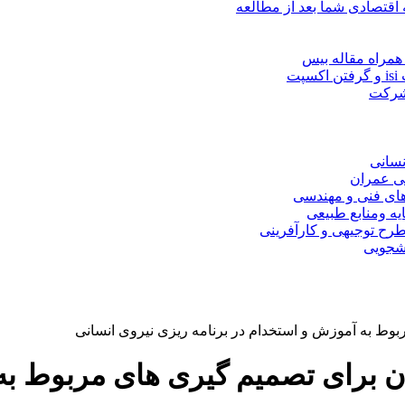
 اقتصادی شما بعد از مطالعه
همراه مقاله بیس
ت
 شرکت
نسانی
ی عمران
های فنی و مهندسی
یه ومنابع طبیعی
ح توجیهی و کارآفرینی
نشجویی
وط به آموزش و استخدام در برنامه ریزی نیروی انسانی
ن برای تصمیم گیری های مربوط به 