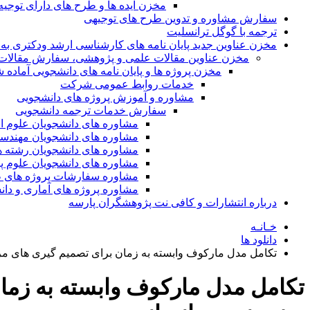
مخزن ایده ها و طرح های دارای توجیه
سفارش مشاوره و تدوین طرح های توجیهی
ترجمه با گوگل ترانسلیت
مخزن عناوین جدید پایان نامه های کارشناسی ارشد ودکتری به 
مخزن عناوین مقالات علمی و پژوهشی، سفارش مقالات isi و گرفتن اکسپ
مخزن پروژه ها و پایان نامه های دانشجویی آماده
خدمات روابط عمومی شرکت
مشاوره و آموزش پروژه های دانشجویی
سفارش خدمات ترجمه دانشجویی
مشاوره های دانشجویان علوم ا
مشاوره های دانشجویان مهندس
مشاوره های دانشجویان رشته 
مشاوره های دانشجویان علوم پا
مشاوره سفارشات پروژه های طر
مشاوره پروژه های آماری و دا
درباره انتشارات و کافی نت پژوهشگران پارسه
خـانـه
دانلود ها
تکامل مدل مارکوف وابسته به زمان برای تصمیم گیری های مرب
تکامل مدل مارکوف وابسته به زما