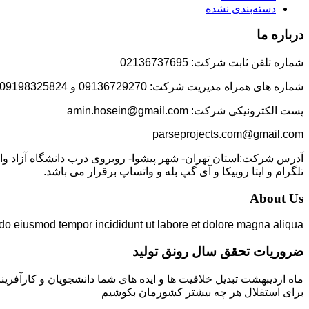
دسته‌بندی نشده
درباره ما
شماره تلفن ثابت شرکت: 02136737695
شماره های همراه مدیریت شرکت: 09136729270 و 09198325824
پست الکترونیکی شرکت: amin.hosein@gmail.com
parseprojects.com@gmail.com
تلگرام و ایتا روبیکا و آی گپ بله و واتساپ برقرار می باشد.
About Us
 do eiusmod tempor incididunt ut labore et dolore magna aliqua.
ضروریات تحقق سال رونق تولید
ماه اردیبهشت تبدیل خلاقیت ها و ایده های شما دانشجویان و کارآفرین
برای استقلال هر چه بیشتر کشورمان بکوشیم