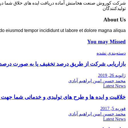
شرکت کوروش صنعت هخامنش آماده دریافت ایده های خلاق شما در زمی
تولیدکنندگان
About Us
 do eiusmod tempor incididunt ut labore et dolore magna aliqua.
You may Missed
دسته‌بندی نشده
بازاریابی شرکت از طریق درصد تخفیف یا به صورت درصد
ژانویه 26, 2019
محمد حسین امین ابراهیم آبادی
Latest News
خلاقیت و ایده ها و طرح های تولیدی و خدماتی شما جه
فوریه 5, 2017
محمد حسین امین ابراهیم آبادی
Latest News