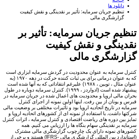
دانلود ها
تنظیم جریان سرمایه: تأثیر بر نقدینگی و نقش کیفیت
گزارشگری مالی
تنظیم جریان سرمایه: تأثیر بر
نقدینگی و نقش کیفیت
گزارشگری مالی
کنترل سرمایه به عنوان محدودیت در گردش سرمایه ابزاری است
که به عنوان درمانی برای بی ثبات کننده حرکت در دهه ۱۹۷۰ (به
عنوان مثال ، توبین ، ۱۹۷۸) علیرغم انتقاداتی که به آنها شده است
پیشنهاد شده است (ادواردز ، ۱۹۹۹). کنترل سرمایه دوباره در طول
بحران مالی اروپا و محدودیت های اعمال شده در جریان سرمایه در
قبرس و یونان از بین رفت. اینها اولین نمونه از اجرای کنترل
سرمایه در تاریخ اتحادیه اروپا بود و تأثیرات مختلفی بر وضعیت مالی
شرکتها داشت. با استفاده از نمونه ای از کشورهای اتحادیه اروپا و
تمایز بین دوره های ریاضت اقتصادی و کنترل سرمایه ، اثرات کنترل
سرمایه بر نقدینگی سهام بنگاه ها را ارزیابی می کنیم. همه
کشورهای نمونه دارای یک چارچوب گزارشگری مالی مشترک
(استاندارد بین المللی گزارشگری مالی -IFRS) هستند و برخی از