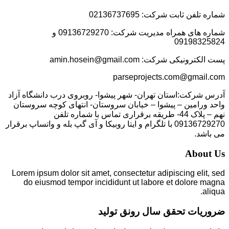
شماره تلفن ثابت شرکت: 02136737695
شماره های همراه مدیریت شرکت: 09136729270 و
09198325824
پست الکترونیکی شرکت: amin.hosein@gmail.com
parseprojects.com@gmail.com
آدرس شرکت:استان تهران- شهر پیشوا- روبروی درب دانشگاه آزاد
واحد ورامین – پیشوا – خیابان سروستان- انتهای کوچه سروستان
نهم – پلاک 44- طریقه برقراری تماس با شماره تلفن
09136729270 با تلگرام و ایتا روبیکا و آی گپ بله و واتساپ برقرار
می باشد.
About Us
Lorem ipsum dolor sit amet, consectetur adipiscing elit, sed
do eiusmod tempor incididunt ut labore et dolore magna
aliqua.
ضروریات تحقق سال رونق تولید