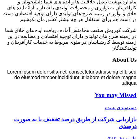
ماه اردیبهشت تبدیل خلاقیت ها و ایده های شما دانشجویان و
کارآفرینان به نوآوری و محصولات تولیدی با شعار با ارائه ایده های
خلاق و نوآور در زمینه طرح های تولیدی دارای توجیه اقتصادی دست
در دست هم برای استقلال هر چه بیشتر کشورمان بکوشیم
شرکت کوروش صنعت هخامنش آماده دریافت ایده های خلاق شما
در زمینه طرح های تولیدی دارای توجیه اقتصادی و مطالعه در این
زمینه توسط کارشناسان در منوی مربوط به خدمات کارآفرینان و
تولیدکنندگان
About Us
Lorem ipsum dolor sit amet, consectetur adipiscing elit, sed
do eiusmod tempor incididunt ut labore et dolore magna
aliqua.
You may Missed
دسته‌بندی نشده
بازاریابی شرکت از طریق درصد تخفیف یا به صورت
درصدی
ژانویه 26, 2019