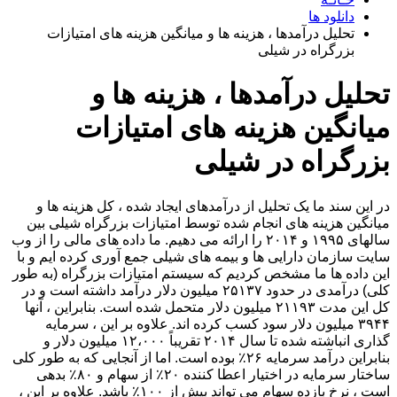
دانلود ها
تحلیل درآمدها ، هزینه ها و میانگین هزینه های امتیازات
بزرگراه در شیلی
تحلیل درآمدها ، هزینه ها و
میانگین هزینه های امتیازات
بزرگراه در شیلی
در این سند ما یک تحلیل از درآمدهای ایجاد شده ، کل هزینه ها و
میانگین هزینه های انجام شده توسط امتیازات بزرگراه شیلی بین
سالهای ۱۹۹۵ و ۲۰۱۴ را ارائه می دهیم. ما داده های مالی را از وب
سایت سازمان دارایی ها و بیمه های شیلی جمع آوری کرده ایم و با
این داده ها ما مشخص کردیم که سیستم امتیازات بزرگراه (به طور
کلی) درآمدی در حدود ۲۵۱۳۷ میلیون دلار درآمد داشته است و در
کل این مدت ۲۱۱۹۳ میلیون دلار متحمل شده است. بنابراین ، آنها
۳۹۴۴ میلیون دلار سود کسب کرده اند. علاوه بر این ، سرمایه
گذاری انباشته شده تا سال ۲۰۱۴ تقریباً ۱۲،۰۰۰ میلیون دلار و
بنابراین درآمد سرمایه ۲۶٪ بوده است. اما از آنجایی که به طور کلی
ساختار سرمایه در اختیار اعطا کننده ۲۰٪ از سهام و ۸۰٪ بدهی
است ، نرخ بازده سهام می تواند بیش از ۱۰۰٪ باشد. علاوه بر این ،