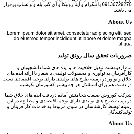
09136729270 با تلگرام و ایتا روبیکا و آی گپ بله و واتساپ برقرار
می باشد.
About Us
Lorem ipsum dolor sit amet, consectetur adipiscing elit, sed
do eiusmod tempor incididunt ut labore et dolore magna
aliqua.
ضروریات تحقق سال رونق تولید
ماه اردیبهشت تبدیل خلاقیت ها و ایده های شما دانشجویان و
کارآفرینان به نوآوری و محصولات تولیدی با شعار با ارائه ایده های
خلاق و نوآور در زمینه طرح های تولیدی دارای توجیه اقتصادی دست
در دست هم برای استقلال هر چه بیشتر کشورمان بکوشیم
شرکت کوروش صنعت هخامنش آماده دریافت ایده های خلاق شما
در زمینه طرح های تولیدی دارای توجیه اقتصادی و مطالعه در این
زمینه توسط کارشناسان در منوی مربوط به خدمات کارآفرینان و
تولیدکنندگان
About Us