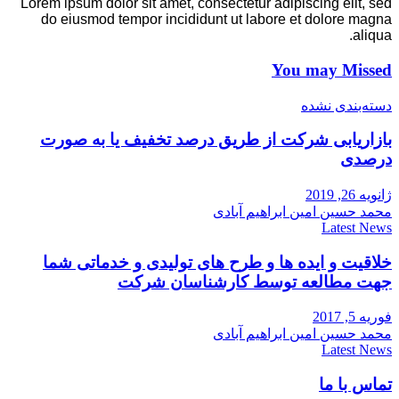
Lorem ipsum dolor sit amet, consectetur adipiscing elit, sed
do eiusmod tempor incididunt ut labore et dolore magna
aliqua.
You may Missed
دسته‌بندی نشده
بازاریابی شرکت از طریق درصد تخفیف یا به صورت
درصدی
ژانویه 26, 2019
محمد حسین امین ابراهیم آبادی
Latest News
خلاقیت و ایده ها و طرح های تولیدی و خدماتی شما
جهت مطالعه توسط کارشناسان شرکت
فوریه 5, 2017
محمد حسین امین ابراهیم آبادی
Latest News
تماس با ما