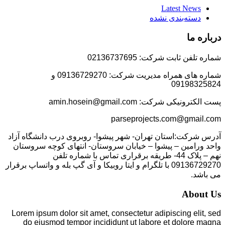
Latest News
دسته‌بندی نشده
درباره ما
شماره تلفن ثابت شرکت: 02136737695
شماره های همراه مدیریت شرکت: 09136729270 و
09198325824
پست الکترونیکی شرکت: amin.hosein@gmail.com
parseprojects.com@gmail.com
آدرس شرکت:استان تهران- شهر پیشوا- روبروی درب دانشگاه آزاد
واحد ورامین – پیشوا – خیابان سروستان- انتهای کوچه سروستان
نهم – پلاک 44- طریقه برقراری تماس با شماره تلفن
09136729270 با تلگرام و ایتا روبیکا و آی گپ بله و واتساپ برقرار
می باشد.
About Us
Lorem ipsum dolor sit amet, consectetur adipiscing elit, sed
do eiusmod tempor incididunt ut labore et dolore magna