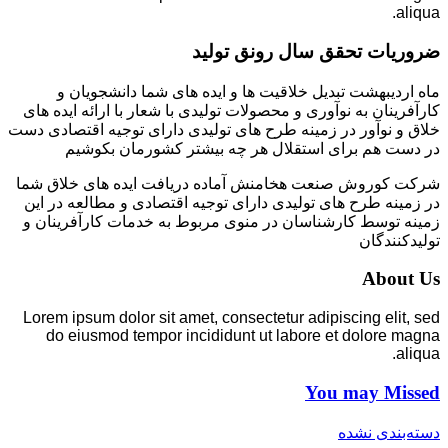
aliqua.
ضروریات تحقق سال رونق تولید
ماه اردیبهشت تبدیل خلاقیت ها و ایده های شما دانشجویان و
کارآفرینان به نوآوری و محصولات تولیدی با شعار با ارائه ایده های
خلاق و نوآور در زمینه طرح های تولیدی دارای توجیه اقتصادی دست
در دست هم برای استقلال هر چه بیشتر کشورمان بکوشیم
شرکت کوروش صنعت هخامنش آماده دریافت ایده های خلاق شما
در زمینه طرح های تولیدی دارای توجیه اقتصادی و مطالعه در این
زمینه توسط کارشناسان در منوی مربوط به خدمات کارآفرینان و
تولیدکنندگان
About Us
Lorem ipsum dolor sit amet, consectetur adipiscing elit, sed
do eiusmod tempor incididunt ut labore et dolore magna
aliqua.
You may Missed
دسته‌بندی نشده