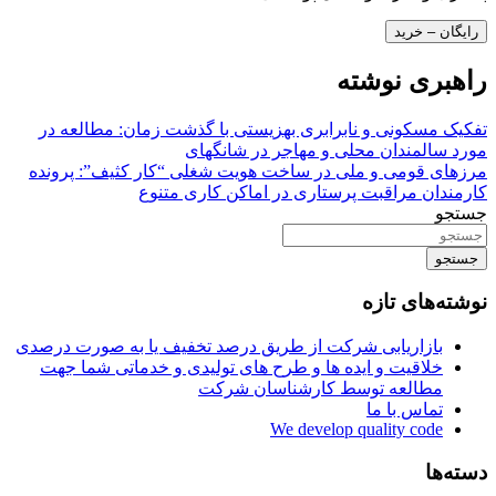
رایگان – خرید
راهبری نوشته
تفکیک مسکونی و نابرابری بهزیستی با گذشت زمان: مطالعه در
مورد سالمندان محلی و مهاجر در شانگهای
مرزهای قومی و ملی در ساخت هویت شغلی “کار کثیف”: پرونده
کارمندان مراقبت پرستاری در اماکن کاری متنوع
جستجو
جستجو
نوشته‌های تازه
بازاریابی شرکت از طریق درصد تخفیف یا به صورت درصدی
خلاقیت و ایده ها و طرح های تولیدی و خدماتی شما جهت
مطالعه توسط کارشناسان شرکت
تماس با ما
We develop quality code
دسته‌ها