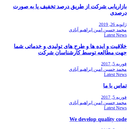
بازاریابی شرکت از طریق درصد تخفیف یا به صورت
درصدی
ژانویه 26, 2019
محمد حسین امین ابراهیم آبادی
Latest News
خلاقیت و ایده ها و طرح های تولیدی و خدماتی شما
جهت مطالعه توسط کارشناسان شرکت
فوریه 5, 2017
محمد حسین امین ابراهیم آبادی
Latest News
تماس با ما
فوریه 5, 2017
محمد حسین امین ابراهیم آبادی
Latest News
We develop quality code