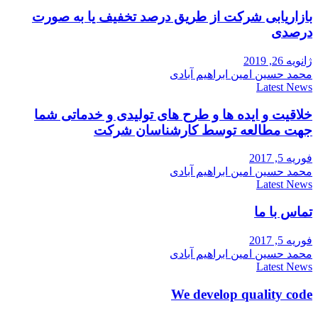
بازاریابی شرکت از طریق درصد تخفیف یا به صورت
درصدی
ژانویه 26, 2019
محمد حسین امین ابراهیم آبادی
Latest News
خلاقیت و ایده ها و طرح های تولیدی و خدماتی شما
جهت مطالعه توسط کارشناسان شرکت
فوریه 5, 2017
محمد حسین امین ابراهیم آبادی
Latest News
تماس با ما
فوریه 5, 2017
محمد حسین امین ابراهیم آبادی
Latest News
We develop quality code