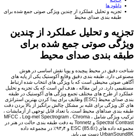
دانلود ها
تجزیه و تحلیل عملکرد از چندین ویژگی صوتی جمع شده برای
طبقه بندی صدای محیط
تجزیه و تحلیل عملکرد از چندین
ویژگی صوتی جمع شده برای
طبقه بندی صدای محیط
شناخت دقیق در محیط پیچیده و پویا نقش اساسی در هوش
مصنوعی دارد. طبقه بندی دقیق وقایع آکوستیک یکی از پایه های
آگاهی صوتی محیطی است که با ویژگی های انتخاب شده ارتباط
مستقیمی دارد. در این مقاله ، هدف این است که یک تجزیه و تحلیل
عملکرد از طرح های مختلف تجمع ویژگی های آکوستیک در طبقه
بندی صدای محیط (ESC) وظایف برای پیدا کردن بهترین استراتژی
های کل ویژگی برای غلبه بر مشکل چالش برانگیز از بالا بردن دقت
طبقه بندی صداهای محیط است. با تعداد قابل توجهی از آزمایشات ،
ترکیب ویژگی شامل MFCC ، Log-mel Spectrogram ، Chroma ،
Spectral Contrast و Tonnetz به دقت طبقه بندی حالت در هنر در
مجموعه داده های ESC (85.6٪) و ۹۳٫۴٪ در مجموعه داده
UrbanSound8K دست می یابد.