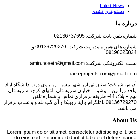
Latest News
دسته‌بندی نشده
درباره ما
شماره تلفن ثابت شرکت: 02136737695
شماره های همراه مدیریت شرکت: 09136729270 و
09198325824
پست الکترونیکی شرکت: amin.hosein@gmail.com
parseprojects.com@gmail.com
آدرس شرکت:استان تهران- شهر پیشوا- روبروی درب دانشگاه آزاد
واحد ورامین – پیشوا – خیابان سروستان- انتهای کوچه سروستان
نهم – پلاک 44- طریقه برقراری تماس با شماره تلفن
09136729270 با تلگرام و ایتا روبیکا و آی گپ بله و واتساپ برقرار
می باشد.
About Us
Lorem ipsum dolor sit amet, consectetur adipiscing elit, sed
do eiusmod tempor incididunt ut labore et dolore magna