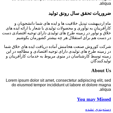
aliqua.
ضروریات تحقق سال رونق تولید
ماه اردیبهشت تبدیل خلاقیت ها و ایده های شما دانشجویان و
کارآفرینان به نوآوری و محصولات تولیدی با شعار با ارائه ایده های
خلاق و نوآور در زمینه طرح های تولیدی دارای توجیه اقتصادی دست
در دست هم برای استقلال هر چه بیشتر کشورمان بکوشیم
شرکت کوروش صنعت هخامنش آماده دریافت ایده های خلاق شما
در زمینه طرح های تولیدی دارای توجیه اقتصادی و مطالعه در این
زمینه توسط کارشناسان در منوی مربوط به خدمات کارآفرینان و
تولیدکنندگان
About Us
Lorem ipsum dolor sit amet, consectetur adipiscing elit, sed
do eiusmod tempor incididunt ut labore et dolore magna
aliqua.
You may Missed
دسته‌بندی نشده