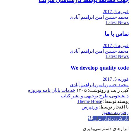
جهت مطالعه توسط کارشناسان شرکت
فوریه 5, 2017
محمد حسین امین ابراهیم آبادی
Latest News
تماس با ما
فوریه 5, 2017
محمد حسین امین ابراهیم آبادی
Latest News
We develop quality code
فوریه 5, 2017
محمد حسین امین ابراهیم آبادی
کپی رایت و رونوشت: ۱۴۰۵
خدمات پایان نامه وپروژه
دانشجویی،طرح توجیهی و نشر کتاب
پوسته توسط:
Theme Horse
با افتخار توسط:
وردپرس
رفتن به محتوا
باز کردن نوار ابزار
ابزارهای دسترسی‌پذیری