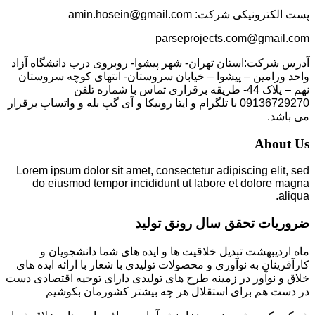
پست الکترونیکی شرکت: amin.hosein@gmail.com
parseprojects.com@gmail.com
آدرس شرکت:استان تهران- شهر پیشوا- روبروی درب دانشگاه آزاد
واحد ورامین – پیشوا – خیابان سروستان- انتهای کوچه سروستان
نهم – پلاک 44- طریقه برقراری تماس با شماره تلفن
09136729270 با تلگرام و ایتا روبیکا و آی گپ بله و واتساپ برقرار
می باشد.
About Us
Lorem ipsum dolor sit amet, consectetur adipiscing elit, sed
do eiusmod tempor incididunt ut labore et dolore magna
aliqua.
ضروریات تحقق سال رونق تولید
ماه اردیبهشت تبدیل خلاقیت ها و ایده های شما دانشجویان و
کارآفرینان به نوآوری و محصولات تولیدی با شعار با ارائه ایده های
خلاق و نوآور در زمینه طرح های تولیدی دارای توجیه اقتصادی دست
در دست هم برای استقلال هر چه بیشتر کشورمان بکوشیم