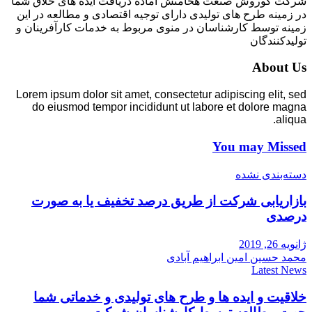
شرکت کوروش صنعت هخامنش آماده دریافت ایده های خلاق شما
در زمینه طرح های تولیدی دارای توجیه اقتصادی و مطالعه در این
زمینه توسط کارشناسان در منوی مربوط به خدمات کارآفرینان و
تولیدکنندگان
About Us
Lorem ipsum dolor sit amet, consectetur adipiscing elit, sed
do eiusmod tempor incididunt ut labore et dolore magna
aliqua.
You may Missed
دسته‌بندی نشده
بازاریابی شرکت از طریق درصد تخفیف یا به صورت
درصدی
ژانویه 26, 2019
محمد حسین امین ابراهیم آبادی
Latest News
خلاقیت و ایده ها و طرح های تولیدی و خدماتی شما