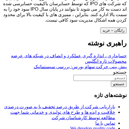
که شرکت های IPO که توسط حسابرسان باکیفیت حسابرسی شده
اند دست به کار می شوند تا بتوانند در پایان سال IPO سود خود را به
سمت بالا اداره کنند. بنابراین ، ممیزی های با کیفیت بالا برای محدود
کردن همه اشکال مدیریت سود کافی نیست.
رایگان – خرید
راهبری نوشته
حسابداری ، اندازه گیری عملکرد و انصاف در شبکه های عرضه
محصولات تازه انگلیس
پیش بینی حرکت سهام بورس: بررسی سیستماتیک
جستجو
جستجو
نوشته‌های تازه
بازاریابی شرکت از طریق درصد تخفیف یا به صورت درصدی
خلاقیت و ایده ها و طرح های تولیدی و خدماتی شما جهت
مطالعه توسط کارشناسان شرکت
تماس با ما
We develop quality code