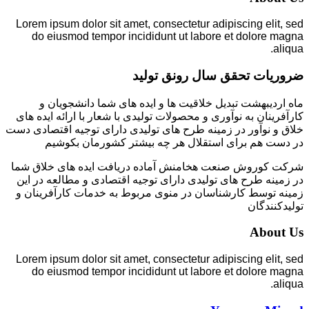
Lorem ipsum dolor sit amet, consectetur adipiscing elit, sed
do eiusmod tempor incididunt ut labore et dolore magna
aliqua.
ضروریات تحقق سال رونق تولید
ماه اردیبهشت تبدیل خلاقیت ها و ایده های شما دانشجویان و
کارآفرینان به نوآوری و محصولات تولیدی با شعار با ارائه ایده های
خلاق و نوآور در زمینه طرح های تولیدی دارای توجیه اقتصادی دست
در دست هم برای استقلال هر چه بیشتر کشورمان بکوشیم
شرکت کوروش صنعت هخامنش آماده دریافت ایده های خلاق شما
در زمینه طرح های تولیدی دارای توجیه اقتصادی و مطالعه در این
زمینه توسط کارشناسان در منوی مربوط به خدمات کارآفرینان و
تولیدکنندگان
About Us
Lorem ipsum dolor sit amet, consectetur adipiscing elit, sed
do eiusmod tempor incididunt ut labore et dolore magna
aliqua.