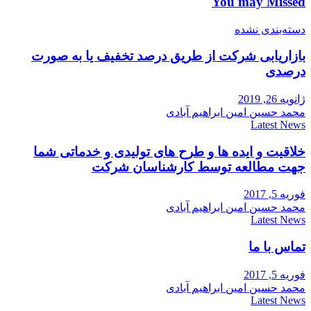
You may Missed
دسته‌بندی نشده
بازاریابی شرکت از طریق درصد تخفیف یا به صورت
درصدی
ژانویه 26, 2019
محمد حسین امین ابراهیم آبادی
Latest News
خلاقیت و ایده ها و طرح های تولیدی و خدماتی شما
جهت مطالعه توسط کارشناسان شرکت
فوریه 5, 2017
محمد حسین امین ابراهیم آبادی
Latest News
تماس با ما
فوریه 5, 2017
محمد حسین امین ابراهیم آبادی
Latest News