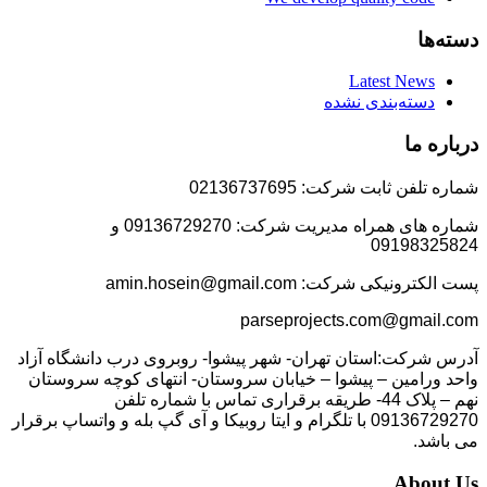
دسته‌ها
Latest News
دسته‌بندی نشده
درباره ما
شماره تلفن ثابت شرکت: 02136737695
شماره های همراه مدیریت شرکت: 09136729270 و
09198325824
پست الکترونیکی شرکت: amin.hosein@gmail.com
parseprojects.com@gmail.com
آدرس شرکت:استان تهران- شهر پیشوا- روبروی درب دانشگاه آزاد
واحد ورامین – پیشوا – خیابان سروستان- انتهای کوچه سروستان
نهم – پلاک 44- طریقه برقراری تماس با شماره تلفن
09136729270 با تلگرام و ایتا روبیکا و آی گپ بله و واتساپ برقرار
می باشد.
About Us