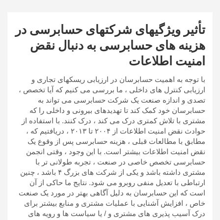
تأثیر ویژگیهای شرکتهای حسابرسی در
هزینه های حسابرسی به دنبال نقض
امنیت اطلاعات
با توجه به اهمیت حسابرسان در ارزیابی ریسکهای تجاری و
ارزیابی کنترل های داخلی ، ما بررسی می کنیم که آیا تخصص ،
تصدی و اندازه صنعت یک شرکت حسابرسی می تواند به
حسابرسان خود کمک کند تا تهدیدهای بیرونی و داخلی را که
مشتری با تلاش کمتری درک می کند ، درک کنند. با استفاده از
حوادث نقض امنیت اطلاعات از ۲۰۰۴ تا ۲۰۱۳ ، دریافتیم که ،
مطابق با مطالعات قبلی ، هزینه حسابرسی پس از وقوع یک
نقض امنیت اطلاعات بیشتر است. با این وجود ، وقتی انجمن
حسابرسی تخصص خاصی در صنعت ، تجربه طولانی تر با
مشتری داشته باشد و یکی از شرکت های بزرگ ۴ باشد ، چنین
ارتباطی با تعدیل منفی روبرو می شود. نتایج ما حاکی از آن
است که این حسابرسان به دلیل آگاهی بهتر در مورد یک صنعت
خاص ، افزایش آشنایی با عملیات مشتری و منابع بیشتر برای
درک آسیب پذیری های مشتری و / یا سیاست ها و رویه های