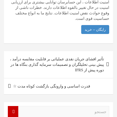
امنیت اطلاعات ، این حسابرسان توانایی بیشتری برای ارزیابی
امنیت در حال تغییر بالقوه اطلاعات دارند. خطرات ناشی از
وقوع حوادث نقض امنیت اطلاعات. نتایج ما به انواع مختلف
حساسیت قوی است.
رایگان – خرید
راهبری
تأثیر افشای جریان نقدی عملیاتی بر قابلیت مقایسه درآمد ،
نوشته
پیش بینی تحلیلگران و تصمیمات سرمایه گذاری بنگاه ها در
دوره پیش از IFRS
قدرت اساسی و وارونگی بازگشت کوتاه مدت ☆
ج
س