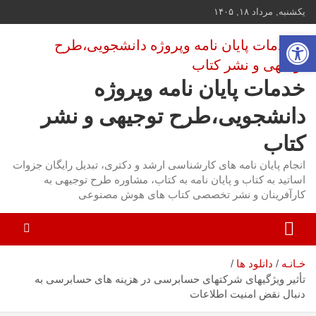
ه
یکشنبه, مرداد ۱۸, ۱۴۰۵
حتوا
باز کردن نوار ابزار
روید
خدمات پایان نامه وپروژه
دانشجویی،طرح توجیهی و نشر
کتاب
انجام پایان نامه های کارشناسی ارشد و دکتری، تبدیل رایگان جزوات
اساتید به کتاب و پایان نامه به کتاب، مشاوره طرح توجیهی به
کارآفرینان و نشر تخصصی کتاب های هوش مصنوعی
خـانـه
دانلود ها
تأثیر ویژگیهای شرکتهای حسابرسی در هزینه های حسابرسی به
دنبال نقض امنیت اطلاعات