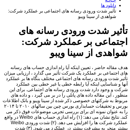
دانلود ها
تأثیر شدت ورودی رسانه های اجتماعی بر عملکرد شرکت:
شواهدی از سینا ویبو
تأثیر شدت ورودی رسانه های
اجتماعی بر عملکرد شرکت:
شواهدی از سینا ویبو
هدف مقاله حاضر ، تعیین اینکه آیا راه اندازی حساب های رسانه
های اجتماعی بر عملکرد یک شرکت تأثیر می گذارد ، ارزیابی میزان
تأثیر شدت ورودی رسانه های اجتماعی مختلف بنگاه ها بر عملکرد
آنها و شناسایی اینکه آیا رابطه خطی یا غیر خطی بین عملکرد
شرکت و وجود دارد شدت ورودی رسانه های اجتماعی. برای این
منظور ، این مقاله داده های پانلی را در بر می گیرد ، و داده های
مربوط به شرکتهای خصوصی ذکر شده از سینا ویبو و بانک اطلاعات
بورس و تحقیقات حسابداری بورس چین بین سالهای ۲۰۱۰ تا ۲۰۱۴
را به عنوان نمونه ای برای بررسی تجربی موضوعات فوق ذکر می
کند. نتایج نشان می دهد: (۱) راه اندازی حساب های Weibo در واقع
عملکرد شرکت ها را افزایش می دهد. (۲) شدت ورودی Weibo
بیشتر منجر به پیشرفت بیشتر در عملکرد می شود. (۳) شدت