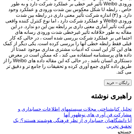
ورودی Weibo تأثیر غیر خطی بر عملکرد شرکت دارد و به طور
خاص ، رابطه U شکل معکوس بین شدت ورودی و عملکرد وجود
دارد. و (۴) اندازه شرکت تأثیر معنی داری در رابطه بین شدت
ورودی Weibo و عملکرد شرکت دارد ، اما نوع کنترل کننده واقعی
شرکت تأثیر آماری معنی داری بر رابطه بین این دو ندارد. در این
مقاله به طور خلاقانه تأثیر غیرخطی شدت ورودی رسانه های
اجتماعی بر عملکرد شرکت بررسی شده است ، در حالی که کار
قبلی فقط رابطه خطی آنها را بررسی کرده است. یکی دیگر از کمک
های این کار این است که ادبیات مشتری مداری موجود عمدتا از
داده های پرسشنامه استفاده می کند ، که ممکن است در معرض
دستکاری انسان باشد ، در حالی که این مقاله داده های Weibo را از
طریق داده کاوی جمع آوری کرده و تحقیقات را جامع تر و دقیق تر
می کند.
رایگان – خرید
راهبری نوشته
تحلیل کتابشناختی مجلات سیستمهای اطلاعات حسابداری و
مشارکت فن آوری های نوظهور آنها
آیا دانشگاهیان حسابداری از نظر فرهنگی هوشمند هستند؟: یک
تحقیق تجربی
جستجو