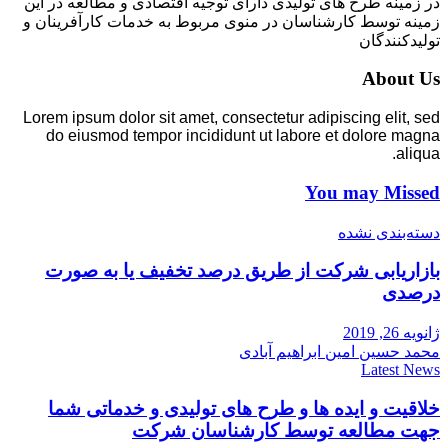
در زمینه طرح های تولیدی دارای توجیه اقتصادی و مطالعه در این
زمینه توسط کارشناسان در منوی مربوط به خدمات کارآفرینان و
تولیدکنندگان
About Us
Lorem ipsum dolor sit amet, consectetur adipiscing elit, sed
do eiusmod tempor incididunt ut labore et dolore magna
aliqua.
You may Missed
دسته‌بندی نشده
بازاریابی شرکت از طریق درصد تخفیف یا به صورت
درصدی
ژانویه 26, 2019
محمد حسین امین ابراهیم آبادی
Latest News
خلاقیت و ایده ها و طرح های تولیدی و خدماتی شما
جهت مطالعه توسط کارشناسان شرکت