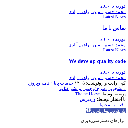
فوریه 5, 2017
محمد حسین امین ابراهیم آبادی
Latest News
تماس با ما
فوریه 5, 2017
محمد حسین امین ابراهیم آبادی
Latest News
We develop quality code
فوریه 5, 2017
محمد حسین امین ابراهیم آبادی
کپی رایت و رونوشت: ۱۴۰۵
خدمات پایان نامه وپروژه
دانشجویی،طرح توجیهی و نشر کتاب
پوسته توسط:
Theme Horse
با افتخار توسط:
وردپرس
رفتن به محتوا
باز کردن نوار ابزار
ابزارهای دسترسی‌پذیری