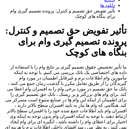
دانلود ها
تأثیر تفویض حق تصمیم و کنترل: پرونده تصمیم گیری وام
برای بنگاه های کوچک
تأثیر تفویض حق تصمیم و کنترل:
پرونده تصمیم گیری وام برای
بنگاه های کوچک
ما تأثیر تخصیص حقوق تصمیم گیری بر نتایج وام را با استفاده از
داده های اختصاصی یک بانک بررسی می کنیم. با توجه به اینکه
مأمورین وام اطلاعات نرم و غیرقابل اطمینان در مورد وام
گیرندگان را از طریق تعامل مکرر با گذشت زمان جمع می کنند ،
بانک ما حق تصمیم در مورد برخی وام را به افسران وام اعطا می
کند. برای وام های بزرگتر و پر ریسک ، بانک حق تصمیم گیری را
برای اطمینان از اینکه این وام ها در صنایع متنوع است متمرکز می
کند. هنگامی که وام ها نیاز به تأیید افسران سطح بالاتر دارند ،
افسران وام باید اطلاعات جمع شده خود را با افسران سطح بالاتر
ارتباط دهند. با توجه به اینکه افسران وام بدون توجه به اینکه وی
اختیار برای اعطای وام را داشته باشد ، انگیزه ای برای وام ایجاد
نمی کنند ، به نظر می رسد افشای داخلی اطلاعات نرم با هزینه ای