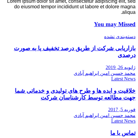
Lorem ipsum dolor sit amet, consectetur adipiscing elit, sed
do eiusmod tempor incididunt ut labore et dolore magna
aliqua.
You may Missed
دسته‌بندی نشده
بازاریابی شرکت از طریق درصد تخفیف یا به صورت
درصدی
ژانویه 26, 2019
محمد حسین امین ابراهیم آبادی
Latest News
خلاقیت و ایده ها و طرح های تولیدی و خدماتی شما
جهت مطالعه توسط کارشناسان شرکت
فوریه 5, 2017
محمد حسین امین ابراهیم آبادی
Latest News
تماس با ما