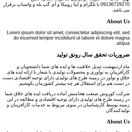
09136729270 با تلگرام و ایتا روبیکا و آی گپ بله و واتساپ برقرار
می باشد.
About Us
Lorem ipsum dolor sit amet, consectetur adipiscing elit, sed
do eiusmod tempor incididunt ut labore et dolore magna
aliqua.
ضروریات تحقق سال رونق تولید
ماه اردیبهشت تبدیل خلاقیت ها و ایده های شما دانشجویان و
کارآفرینان به نوآوری و محصولات تولیدی با شعار با ارائه ایده های
خلاق و نوآور در زمینه طرح های تولیدی دارای توجیه اقتصادی دست
در دست هم برای استقلال هر چه بیشتر کشورمان بکوشیم
شرکت کوروش صنعت هخامنش آماده دریافت ایده های خلاق شما
در زمینه طرح های تولیدی دارای توجیه اقتصادی و مطالعه در این
زمینه توسط کارشناسان در منوی مربوط به خدمات کارآفرینان و
تولیدکنندگان
About Us