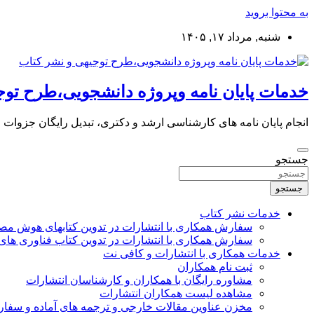
به محتوا بروید
شنبه, مرداد ۱۷, ۱۴۰۵
خدمات پایان نامه وپروژه دانشجویی،طرح توج
انجام پایان نامه های کارشناسی ارشد و دکتری، تبدیل رایگان جزوات
جستجو
جستجو
خدمات نشر کتاب
سفارش همکاری با انتشارات در تدوین کتابهای هوش م
سفارش همکاری با انتشارات در تدوین کتاب فناوری های
خدمات همکاری با انتشارات و کافی نت
ثبت نام همکاران
مشاوره رایگان با همکاران و کارشناسان انتشارات
مشاهده لیست همکاران انتشارات
مخزن عناوین مقالات خارجی و ترجمه های آماده و سفا