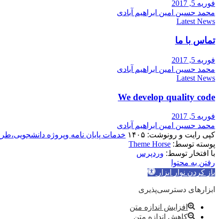
فوریه 5, 2017
محمد حسین امین ابراهیم آبادی
Latest News
تماس با ما
فوریه 5, 2017
محمد حسین امین ابراهیم آبادی
Latest News
We develop quality code
فوریه 5, 2017
محمد حسین امین ابراهیم آبادی
کپی رایت و رونوشت: ۱۴۰۵
خدمات پایان نامه وپروژه دانشجویی،طر
پوسته توسط:
Theme Horse
با افتخار توسط:
وردپرس
رفتن به محتوا
باز کردن نوار ابزار
ابزارهای دسترسی‌پذیری
افزایش اندازه متن
کاهش اندازه متن