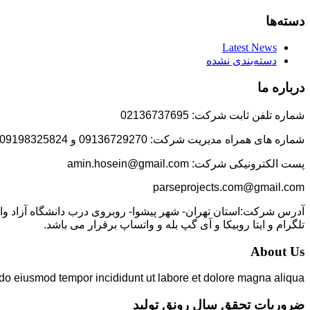
دسته‌ها
Latest News
دسته‌بندی نشده
درباره ما
شماره تلفن ثابت شرکت: 02136737695
شماره های همراه مدیریت شرکت: 09136729270 و 09198325824
پست الکترونیکی شرکت: amin.hosein@gmail.com
parseprojects.com@gmail.com
تلگرام و ایتا روبیکا و آی گپ بله و واتساپ برقرار می باشد.
About Us
 do eiusmod tempor incididunt ut labore et dolore magna aliqua.
ضروریات تحقق سال رونق تولید