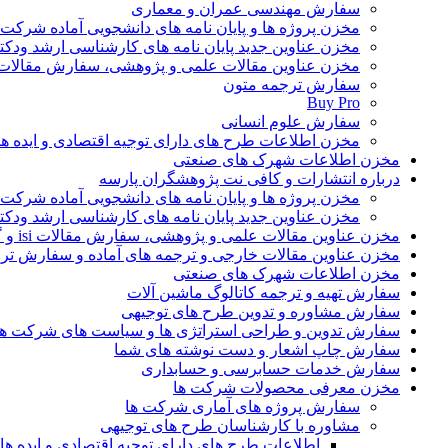
سفارش مهندسی عمران و معماری
مخزن پروژه ها و پایان نامه های دانشجویی آماده شرکت
مخزن عناوین جدید پایان نامه های کارشناسی ارشد ودکت
مخزن عناوین مقالات علمی و پژوهشی، سفارش مقالات isi و گرفتن اکسپ
سفارش ترجمه متون
Buy Pro
سفارش علوم انسانی
مخزن اطلاعات طرح های دارای توجیه اقتصادی و ایده 
مخزن اطلاعات شهرک های صنعتی
درباره انتشارات و کافی نت پژوهشگران پارسه
مخزن پروژه ها و پایان نامه های دانشجویی آماده شرکت
مخزن عناوین جدید پایان نامه های کارشناسی ارشد ودکت
مخزن عناوین مقالات علمی و پژوهشی، سفارش مقالات isi و گرفتن اکسپت
مخزن عناوین مقالات خارجی و ترجمه های آماده و سفارش تر
مخزن اطلاعات شهرک های صنعتی
سفارش تهیه و ترجمه کاتالوگ ماشین آلات
سفارش مشاوره و تدوین طرح های توجیهی
سفارش تدوین و طراحی استراتژی ها و سیاست های شرکت ها
سفارش چاپ اشعار و دست نوشته های شما
سفارش خدمات حسابرسی و حسابداری
مخزن معرفی محصولات شرکت ها
سفارش پروژه های آماری شرکت ها
مشاوره با کارشناسان طرح های توجیهی
اطلاعات طرح های دارای توجیه اقتصادی و ایده 