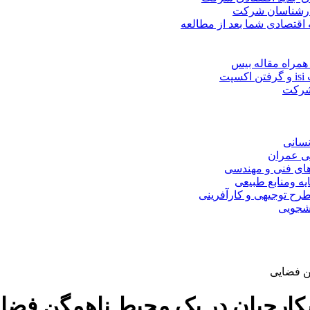
کارشناسان شرکت
 اقتصادی شما بعد از مطالعه
همراه مقاله بیس
ت
 شرکت
نسانی
ی عمران
های فنی و مهندسی
یه ومنابع طبیعی
ح توجیهی و کارآفرینی
نشجویی
ن فضایی
کارچیان در یک محیط ناهمگن فضا