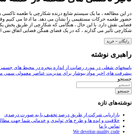
در این مطالعه ، ما یک سیستم شایع درنده شکارچی با طعمه تاکسی 
حضور طعمه حرکات مستقیمی را نشان می دهد. ما ادعا می کنیم وق
فضایی نقش دارد. با این حال ، هنگامی که شکارچی از طریق پخش یکن
شکارچی تأثیر می گذارند ، که در یک فضای همگن فضایی اتفاق نمی افتد
رایگان – خرید
راهبری نوشته
پاسخهای شغلی در مورد رضایت از اندازه پنجره در محیط های جسمی
پیشرفت های اخیر مواد بیوشار برای مدیریت عناصر معمولی سمی م
جستجو
جستجو
نوشته‌های تازه
بازاریابی شرکت از طریق درصد تخفیف یا به صورت درصدی
خلاقیت و ایده ها و طرح های تولیدی و خدماتی شما جهت مط
تماس با ما
We develop quality code