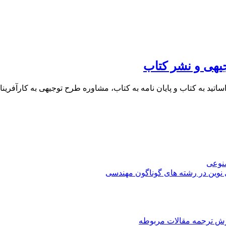
یهی و نشر کتاب
 اساتید به کتاب و پایان نامه به کتاب، مشاوره طرح توجیهی به کار
صنوعی
 نوین در رشته های گوناگون مهندسی
رش ترجمه مقالات مربوطه