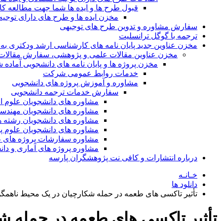
قبول طرح ها و ایده ها شما جهت مطالعه 
مخزن ایده ها و طرح های دارای توجیه
سفارش مشاوره و تدوین طرح های توجیهی
ترجمه با گوگل ترانسلیت
مخزن عناوین جدید پایان نامه های کارشناسی ارشد ودکتری به 
مخزن عناوین مقالات علمی و پژوهشی، سفارش مقالات isi و گرفتن اکسپ
مخزن پروژه ها و پایان نامه های دانشجویی آماده
خدمات روابط عمومی شرکت
مشاوره و آموزش پروژه های دانشجویی
سفارش خدمات ترجمه دانشجویی
مشاوره های دانشجویان علوم ا
مشاوره های دانشجویان مهندس
مشاوره های دانشجویان رشته 
مشاوره های دانشجویان علوم پا
مشاوره سفارشات پروژه های طر
مشاوره پروژه های آماری و دا
درباره انتشارات و کافی نت پژوهشگران پارسه
خـانـه
دانلود ها
تأثیر تاکسی های طعمه در حمله شکارچیان در یک محیط ناهمگ
تأثیر تاکسی های طعمه در حمله ش