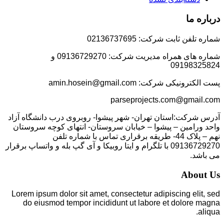
درباره ما
شماره تلفن ثابت شرکت: 02136737695
شماره های همراه مدیریت شرکت: 09136729270 و
09198325824
پست الکترونیکی شرکت: amin.hosein@gmail.com
parseprojects.com@gmail.com
آدرس شرکت:استان تهران- شهر پیشوا- روبروی درب دانشگاه آزاد
واحد ورامین – پیشوا – خیابان سروستان- انتهای کوچه سروستان
نهم – پلاک 44- طریقه برقراری تماس با شماره تلفن
09136729270 با تلگرام و ایتا روبیکا و آی گپ بله و واتساپ برقرار
می باشد.
About Us
Lorem ipsum dolor sit amet, consectetur adipiscing elit, sed
do eiusmod tempor incididunt ut labore et dolore magna
aliqua.