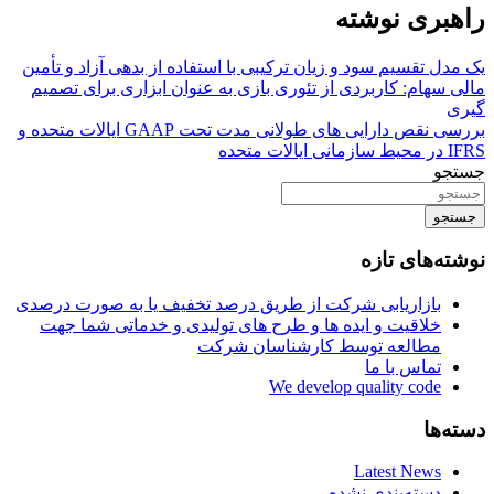
راهبری نوشته
یک مدل تقسیم سود و زیان ترکیبی با استفاده از بدهی آزاد و تأمین
مالی سهام: کاربردی از تئوری بازی به عنوان ابزاری برای تصمیم
گیری
بررسی نقص دارایی های طولانی مدت تحت GAAP ایالات متحده و
IFRS در محیط سازمانی ایالات متحده
جستجو
جستجو
نوشته‌های تازه
بازاریابی شرکت از طریق درصد تخفیف یا به صورت درصدی
خلاقیت و ایده ها و طرح های تولیدی و خدماتی شما جهت
مطالعه توسط کارشناسان شرکت
تماس با ما
We develop quality code
دسته‌ها
Latest News
دسته‌بندی نشده