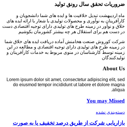
ضروریات تحقق سال رونق تولید
ماه اردیبهشت تبدیل خلاقیت ها و ایده های شما دانشجویان و
کارآفرینان به نوآوری و محصولات تولیدی با شعار با ارائه ایده های
خلاق و نوآور در زمینه طرح های تولیدی دارای توجیه اقتصادی دست
در دست هم برای استقلال هر چه بیشتر کشورمان بکوشیم
شرکت کوروش صنعت هخامنش آماده دریافت ایده های خلاق شما
در زمینه طرح های تولیدی دارای توجیه اقتصادی و مطالعه در این
زمینه توسط کارشناسان در منوی مربوط به خدمات کارآفرینان و
تولیدکنندگان
About Us
Lorem ipsum dolor sit amet, consectetur adipiscing elit, sed
do eiusmod tempor incididunt ut labore et dolore magna
aliqua.
You may Missed
دسته‌بندی نشده
بازاریابی شرکت از طریق درصد تخفیف یا به صورت