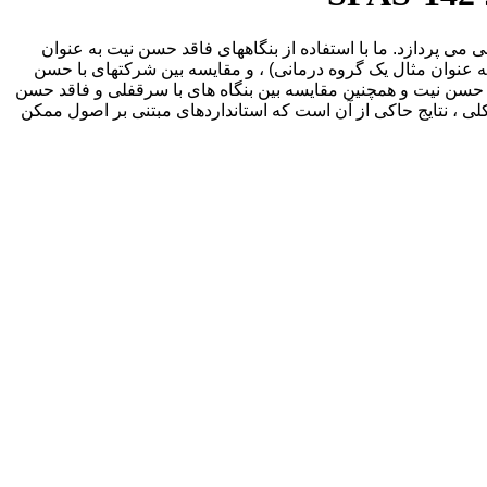
ای نامشهود) در مقایسه صورتهای مالی می پردازد. ما با استفاده از بنگاههای فاقد حسن نیت به عنوان
ر SFAS-142 در مقایسه بین شرکتهای دارای حسن نیت (به عنوان مثال یک گروه درمانی) ، و مقایسه بین شرکتهای با حسن
. ما می دانیم که SFAS-142 باعث کاهش مقایسه بین بنگاه های با حسن نیت و همچنین مقایسه بین بنگاه های با سرقفلی و فاقد حسن
کلی ، نتایج حاکی از آن است که استانداردهای مبتنی بر اصول ممکن