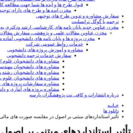
قبول طرح ها و ایده ها شما جهت مطالعه 
مخزن ایده ها و طرح های دارای توجیه
سفارش مشاوره و تدوین طرح های توجیهی
ترجمه با گوگل ترانسلیت
مخزن عناوین جدید پایان نامه های کارشناسی ارشد ودکتری به 
مخزن عناوین مقالات علمی و پژوهشی، سفارش مقالات isi و گرفتن اکسپ
مخزن پروژه ها و پایان نامه های دانشجویی آماده
خدمات روابط عمومی شرکت
مشاوره و آموزش پروژه های دانشجویی
سفارش خدمات ترجمه دانشجویی
مشاوره های دانشجویان علوم ا
مشاوره های دانشجویان مهندس
مشاوره های دانشجویان رشته 
مشاوره های دانشجویان علوم پا
مشاوره سفارشات پروژه های طر
مشاوره پروژه های آماری و دا
درباره انتشارات و کافی نت پژوهشگران پارسه
خـانـه
دانلود ها
تأثیر استانداردهای مبتنی بر اصول در مقایسه صورت های مالی: مورد 2
تأثیر استانداردهای مبتنی بر اصول در