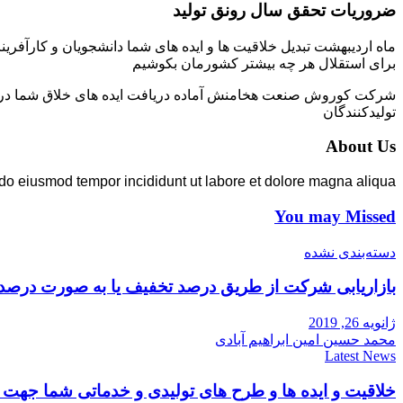
ضروریات تحقق سال رونق تولید
ماه اردیبهشت تبدیل خلاقیت ها و ایده های شما دانشجویان و کارآفرین
برای استقلال هر چه بیشتر کشورمان بکوشیم
شرکت کوروش صنعت هخامنش آماده دریافت ایده های خلاق شما در زمی
تولیدکنندگان
About Us
 do eiusmod tempor incididunt ut labore et dolore magna aliqua.
You may Missed
دسته‌بندی نشده
بازاریابی شرکت از طریق درصد تخفیف یا به صورت درصد
ژانویه 26, 2019
محمد حسین امین ابراهیم آبادی
Latest News
خلاقیت و ایده ها و طرح های تولیدی و خدماتی شما جه