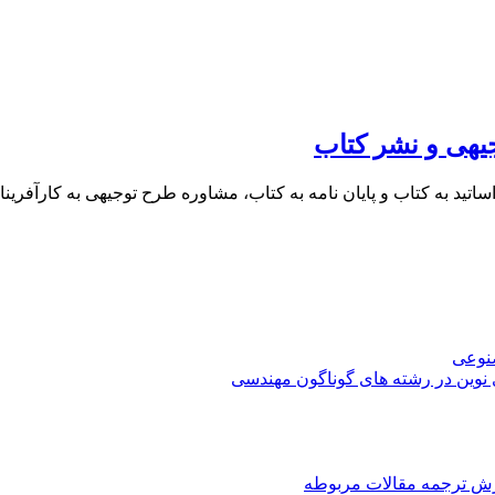
یهی و نشر کتاب
 اساتید به کتاب و پایان نامه به کتاب، مشاوره طرح توجیهی به کار
صنوعی
 نوین در رشته های گوناگون مهندسی
رش ترجمه مقالات مربوطه