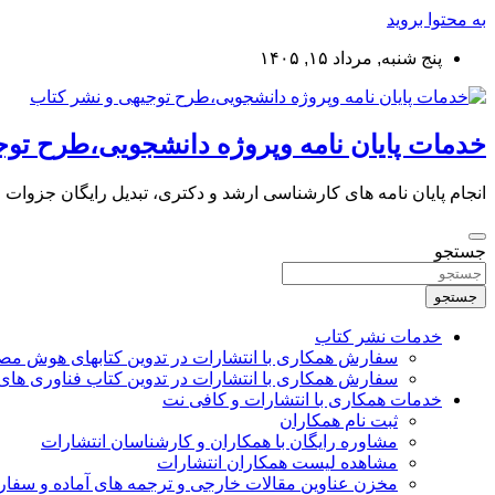
به محتوا بروید
پنج شنبه, مرداد ۱۵, ۱۴۰۵
خدمات پایان نامه وپروژه دانشجویی،طرح توج
انجام پایان نامه های کارشناسی ارشد و دکتری، تبدیل رایگان جزوات
جستجو
جستجو
خدمات نشر کتاب
سفارش همکاری با انتشارات در تدوین کتابهای هوش م
سفارش همکاری با انتشارات در تدوین کتاب فناوری های
خدمات همکاری با انتشارات و کافی نت
ثبت نام همکاران
مشاوره رایگان با همکاران و کارشناسان انتشارات
مشاهده لیست همکاران انتشارات
مخزن عناوین مقالات خارجی و ترجمه های آماده و سفا