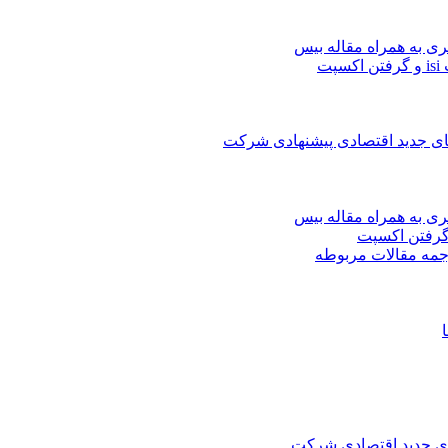
ری به همراه مقاله بیس
ت
های جدید اقتصادی پیشنهادی شرکت
ری به همراه مقاله بیس
جمه مقالات مربوطه
های جدید اقتصادی شرکت