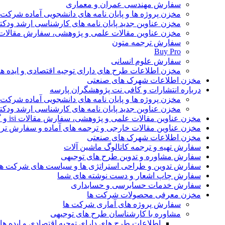
سفارش مهندسی عمران و معماری
مخزن پروژه ها و پایان نامه های دانشجویی آماده شرکت
مخزن عناوین جدید پایان نامه های کارشناسی ارشد ودکت
مخزن عناوین مقالات علمی و پژوهشی، سفارش مقالات isi و گرفتن اکسپ
سفارش ترجمه متون
Buy Pro
سفارش علوم انسانی
مخزن اطلاعات طرح های دارای توجیه اقتصادی و ایده 
مخزن اطلاعات شهرک های صنعتی
درباره انتشارات و کافی نت پژوهشگران پارسه
مخزن پروژه ها و پایان نامه های دانشجویی آماده شرکت
مخزن عناوین جدید پایان نامه های کارشناسی ارشد ودکت
مخزن عناوین مقالات علمی و پژوهشی، سفارش مقالات isi و گرفتن اکسپت
مخزن عناوین مقالات خارجی و ترجمه های آماده و سفارش تر
مخزن اطلاعات شهرک های صنعتی
سفارش تهیه و ترجمه کاتالوگ ماشین آلات
سفارش مشاوره و تدوین طرح های توجیهی
سفارش تدوین و طراحی استراتژی ها و سیاست های شرکت ها
سفارش چاپ اشعار و دست نوشته های شما
سفارش خدمات حسابرسی و حسابداری
مخزن معرفی محصولات شرکت ها
سفارش پروژه های آماری شرکت ها
مشاوره با کارشناسان طرح های توجیهی
اطلاعات طرح های دارای توجیه اقتصادی و ایده 