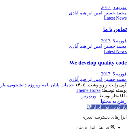
فوریه 5, 2017
محمد حسین امین ابراهیم آبادی
Latest News
تماس با ما
فوریه 5, 2017
محمد حسین امین ابراهیم آبادی
Latest News
We develop quality code
فوریه 5, 2017
محمد حسین امین ابراهیم آبادی
کپی رایت و رونوشت: ۱۴۰۵
خدمات پایان نامه وپروژه دانشجویی،طر
پوسته توسط:
Theme Horse
با افتخار توسط:
وردپرس
رفتن به محتوا
باز کردن نوار ابزار
ابزارهای دسترسی‌پذیری
افزایش اندازه متن