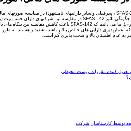
این مطالعه به بررسی تأثیرات استاندارد برجسته مبتنی بر اصول (SFAS-142 ، سرقفلی و سایر داراییه
گروه کنترل ، ما یک طرح تحقیقاتی در مورد اختلافات را برای بررسی چگونگی تأثی
نیت تأثیر می گذاریم. بنگاههای غیر حسن نیت (یعنی گروه درمانی دیگری)
 اعتبارپذیری دارایی های خالص بالاتر باشد ، شدیدتر هستند. به طور 
ر به عدم اطمینان بالا و صحت پذیری کم است.
ش تعدیل کننده مقررات زیست محیطی
د؟
العه توسط کارشناسان شرکت