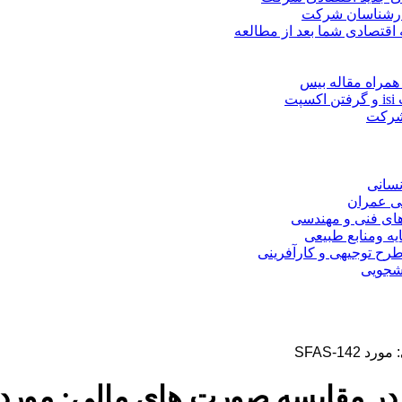
کارشناسان شرکت
 اقتصادی شما بعد از مطالعه
همراه مقاله بیس
ت
 شرکت
نسانی
ی عمران
های فنی و مهندسی
یه ومنابع طبیعی
ح توجیهی و کارآفرینی
نشجویی
SFAS-14
 مقایسه صورت های مالی: مورد SFAS-142