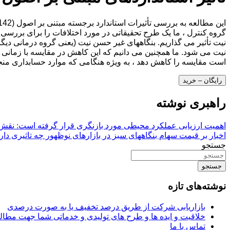
نیت می شود. ما همچنین می دانیم که این کاهش در مقایسه با زمانی که
است مقایسه را کاهش دهد ، به ویژه هنگامی که موارد حسابداری منج
رایگان – خرید
راهبری نوشته
اهمیت ارزیابی عملکرد محیطی مورد بازنگری قرار گرفته است: نق
اخبار بر قیمت سهام بنگاههای سبز در بازارهای نوظهور چه تاثیری دار
جستجو
جستجو
نوشته‌های تازه
بازاریابی شرکت از طریق درصد تخفیف یا به صورت درصدی
خلاقیت و ایده ها و طرح های تولیدی و خدماتی شما جهت مط
تماس با ما