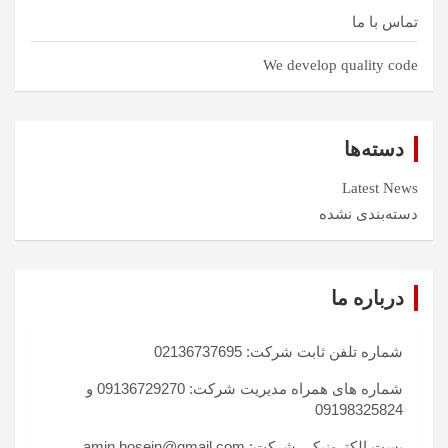
تماس با ما
We develop quality code
دسته‌ها
Latest News
دسته‌بندی نشده
درباره ما
شماره تلفن ثابت شرکت: 02136737695
شماره های همراه مدیریت شرکت: 09136729270 و
09198325824
پست الکترونیکی شرکت: amin.hosein@gmail.com