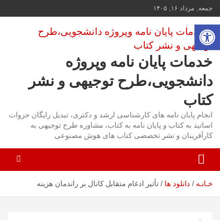
ه
جمعه, مرداد ۱۶, ۱۴۰۵
حتوا
باز کردن نوار ابزار
روید
خدمات پایان نامه وپروژه
دانشجویی،طرح توجیهی و نشر
کتاب
انجام پایان نامه های کارشناسی ارشد و دکتری، تبدیل رایگان جزوات
اساتید به کتاب و پایان نامه به کتاب، مشاوره طرح توجیهی به
کارآفرینان و نشر تخصصی کتاب های هوش مصنوعی
تأثیر ادغام متقابل کانال بر راندمان هزینه
خـانـه
دانلود ها