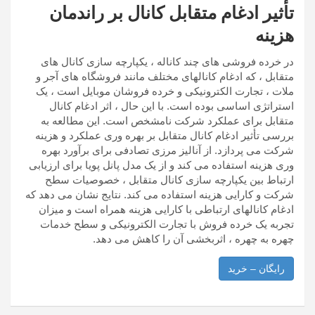
تأثیر ادغام متقابل کانال بر راندمان
هزینه
در خرده فروشی های چند کاناله ، یکپارچه سازی کانال های
متقابل ، که ادغام کانالهای مختلف مانند فروشگاه های آجر و
ملات ، تجارت الکترونیکی و خرده فروشان موبایل است ، یک
استراتژی اساسی بوده است. با این حال ، اثر ادغام کانال
متقابل برای عملکرد شرکت نامشخص است. این مطالعه به
بررسی تأثیر ادغام کانال متقابل بر بهره وری عملکرد و هزینه
شرکت می پردازد. از آنالیز مرزی تصادفی برای برآورد بهره
وری هزینه استفاده می کند و از یک مدل پانل پویا برای ارزیابی
ارتباط بین یکپارچه سازی کانال متقابل ، خصوصیات سطح
شرکت و کارایی هزینه استفاده می کند. نتایج نشان می دهد که
ادغام کانالهای ارتباطی با کارایی هزینه همراه است و میزان
تجربه یک خرده فروش با تجارت الکترونیکی و سطح خدمات
چهره به چهره ، اثربخشی آن را کاهش می دهد.
رایگان – خرید