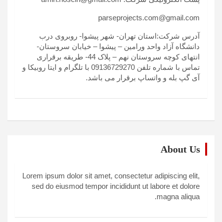
parseprojects.com@gmail.com
آدرس شرکت:استان تهران- شهر پیشوا- روبروی درب
دانشگاه آزاد واحد ورامین – پیشوا – خیابان سروستان-
انتهای کوچه سروستان نهم – پلاک 44- طریقه برقراری
تماس با شماره تلفن 09136729270 با تلگرام و ایتا روبیکا و
آی گپ بله و واتساپ برقرار می باشد.
About Us
Lorem ipsum dolor sit amet, consectetur adipiscing elit,
sed do eiusmod tempor incididunt ut labore et dolore
magna aliqua.