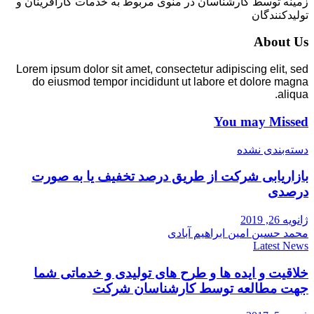
زمینه توسط کارشناسان در منوی مربوط به خدمات کارآفرینان و
تولیدکنندگان
About Us
Lorem ipsum dolor sit amet, consectetur adipiscing elit, sed
do eiusmod tempor incididunt ut labore et dolore magna
aliqua.
You may Missed
دسته‌بندی نشده
بازاریابی شرکت از طریق درصد تخفیف یا به صورت
درصدی
ژانویه 26, 2019
محمد حسین امین ابراهیم آبادی
Latest News
خلاقیت و ایده ها و طرح های تولیدی و خدماتی شما
جهت مطالعه توسط کارشناسان شرکت