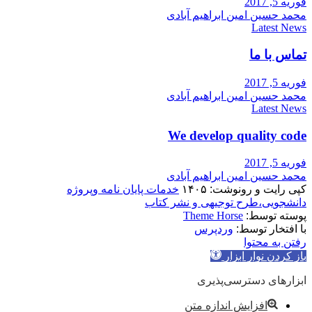
فوریه 5, 2017
محمد حسین امین ابراهیم آبادی
Latest News
تماس با ما
فوریه 5, 2017
محمد حسین امین ابراهیم آبادی
Latest News
We develop quality code
فوریه 5, 2017
محمد حسین امین ابراهیم آبادی
کپی رایت و رونوشت: ۱۴۰۵
خدمات پایان نامه وپروژه
دانشجویی،طرح توجیهی و نشر کتاب
پوسته توسط:
Theme Horse
با افتخار توسط:
وردپرس
رفتن به محتوا
باز کردن نوار ابزار
ابزارهای دسترسی‌پذیری
افزایش اندازه متن