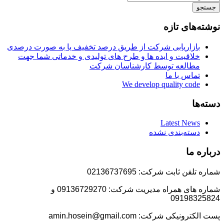
جستجو
نوشته‌های تازه
بازاریابی شرکت از طریق درصد تخفیف یا به صورت درصدی
خلاقیت و ایده ها و طرح های تولیدی و خدماتی شما جهت
مطالعه توسط کارشناسان شرکت
تماس با ما
We develop quality code
دسته‌ها
Latest News
دسته‌بندی نشده
درباره ما
شماره تلفن ثابت شرکت: 02136737695
شماره های همراه مدیریت شرکت: 09136729270 و
09198325824
پست الکترونیکی شرکت: amin.hosein@gmail.com