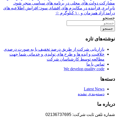
مشارکت دولت های محلی در برنامه های سیاسی منجر شود.
نابرابری فزاینده در مکانیزم های افشای سود: افزایش اطلاعیه های
درآمد آزاد همزمان و ۱۰ کیلوگرم ☆
جستجو
جستجو
نوشته‌های تازه
بازاریابی شرکت از طریق درصد تخفیف یا به صورت درصدی
خلاقیت و ایده ها و طرح های تولیدی و خدماتی شما جهت
مطالعه توسط کارشناسان شرکت
تماس با ما
We develop quality code
دسته‌ها
Latest News
دسته‌بندی نشده
درباره ما
شماره تلفن ثابت شرکت: 02136737695