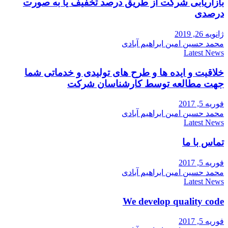
بازاریابی شرکت از طریق درصد تخفیف یا به صورت
درصدی
ژانویه 26, 2019
محمد حسین امین ابراهیم آبادی
Latest News
خلاقیت و ایده ها و طرح های تولیدی و خدماتی شما
جهت مطالعه توسط کارشناسان شرکت
فوریه 5, 2017
محمد حسین امین ابراهیم آبادی
Latest News
تماس با ما
فوریه 5, 2017
محمد حسین امین ابراهیم آبادی
Latest News
We develop quality code
فوریه 5, 2017