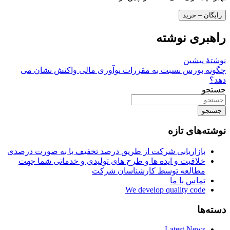
رایگان – خرید
راهبری نوشته
نوشتهٔ پیشین
چگونه بورس نسبت به مقررات نوآوری مالی واکنش نشان می
دهد؟
جستجو
جستجو
نوشته‌های تازه
بازاریابی شرکت از طریق درصد تخفیف یا به صورت درصدی
خلاقیت و ایده ها و طرح های تولیدی و خدماتی شما جهت
مطالعه توسط کارشناسان شرکت
تماس با ما
We develop quality code
دسته‌ها
Latest News