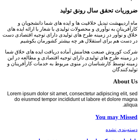
ضروریات تحقق سال رونق تولید
ماه اردیبهشت تبدیل خلاقیت ها و ایده های شما دانشجویان و
کارآفرینان به نوآوری و محصولات تولیدی با شعار با ارائه ایده های
خلاق و نوآور در زمینه طرح های تولیدی دارای توجیه اقتصادی دست
در دست هم برای استقلال هر چه بیشتر کشورمان بکوشیم
شرکت کوروش صنعت هخامنش آماده دریافت ایده های خلاق شما
در زمینه طرح های تولیدی دارای توجیه اقتصادی و مطالعه در این
زمینه توسط کارشناسان در منوی مربوط به خدمات کارآفرینان و
تولیدکنندگان
About Us
Lorem ipsum dolor sit amet, consectetur adipiscing elit, sed
do eiusmod tempor incididunt ut labore et dolore magna
aliqua.
You may Missed
دسته‌بندی نشده