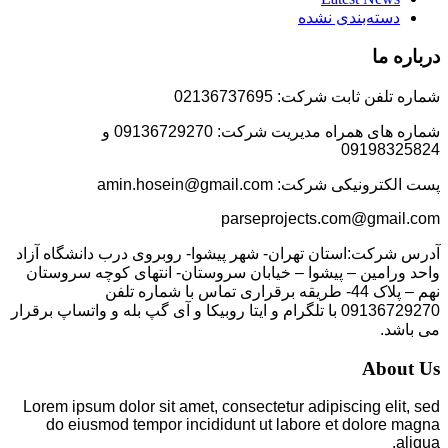
دسته‌بندی نشده
درباره ما
شماره تلفن ثابت شرکت: 02136737695
شماره های همراه مدیریت شرکت: 09136729270 و
09198325824
پست الکترونیکی شرکت: amin.hosein@gmail.com
parseprojects.com@gmail.com
آدرس شرکت:استان تهران- شهر پیشوا- روبروی درب دانشگاه آزاد
واحد ورامین – پیشوا – خیابان سروستان- انتهای کوچه سروستان
نهم – پلاک 44- طریقه برقراری تماس با شماره تلفن
09136729270 با تلگرام و ایتا روبیکا و آی گپ بله و واتساپ برقرار
می باشد.
About Us
Lorem ipsum dolor sit amet, consectetur adipiscing elit, sed
do eiusmod tempor incididunt ut labore et dolore magna
aliqua.