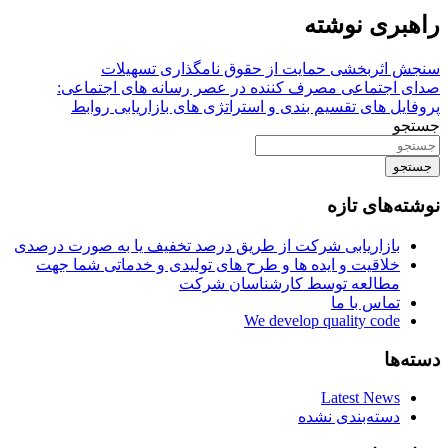
راهبری نوشته
سنجش اثربخشی حمایت از حقوق نامگذاری تسهیلات
صدای اجتماعی مصرف کننده در عصر رسانه های اجتماعی:
پروفایل های تقسیم بندی و استراتژی های بازاریابی روابط
جستجو
جستجو
نوشته‌های تازه
بازاریابی شرکت از طریق درصد تخفیف یا به صورت درصدی
خلاقیت و ایده ها و طرح های تولیدی و خدماتی شما جهت
مطالعه توسط کارشناسان شرکت
تماس با ما
We develop quality code
دسته‌ها
Latest News
دسته‌بندی نشده