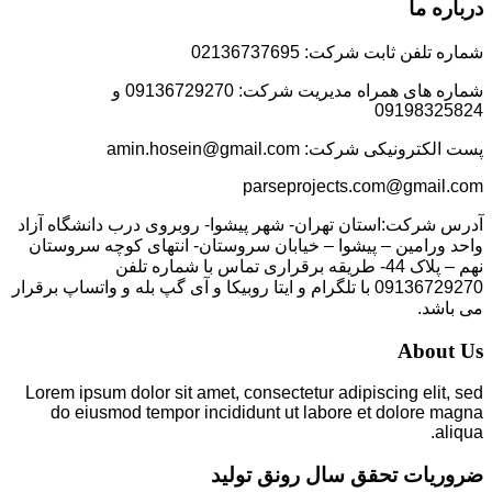
درباره ما
شماره تلفن ثابت شرکت: 02136737695
شماره های همراه مدیریت شرکت: 09136729270 و
09198325824
پست الکترونیکی شرکت: amin.hosein@gmail.com
parseprojects.com@gmail.com
آدرس شرکت:استان تهران- شهر پیشوا- روبروی درب دانشگاه آزاد
واحد ورامین – پیشوا – خیابان سروستان- انتهای کوچه سروستان
نهم – پلاک 44- طریقه برقراری تماس با شماره تلفن
09136729270 با تلگرام و ایتا روبیکا و آی گپ بله و واتساپ برقرار
می باشد.
About Us
Lorem ipsum dolor sit amet, consectetur adipiscing elit, sed
do eiusmod tempor incididunt ut labore et dolore magna
aliqua.
ضروریات تحقق سال رونق تولید