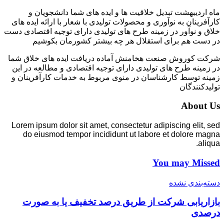
ماه اردیبهشت تبدیل خلاقیت ها و ایده های شما دانشجویان و
کارآفرینان به نوآوری و محصولات تولیدی با شعار با ارائه ایده های
خلاق و نوآور در زمینه طرح های تولیدی دارای توجیه اقتصادی دست
در دست هم برای استقلال هر چه بیشتر کشورمان بکوشیم
شرکت کوروش صنعت هخامنش آماده دریافت ایده های خلاق شما
در زمینه طرح های تولیدی دارای توجیه اقتصادی و مطالعه در این
زمینه توسط کارشناسان در منوی مربوط به خدمات کارآفرینان و
تولیدکنندگان
About Us
Lorem ipsum dolor sit amet, consectetur adipiscing elit, sed
do eiusmod tempor incididunt ut labore et dolore magna
aliqua.
You may Missed
دسته‌بندی نشده
بازاریابی شرکت از طریق درصد تخفیف یا به صورت
درصدی