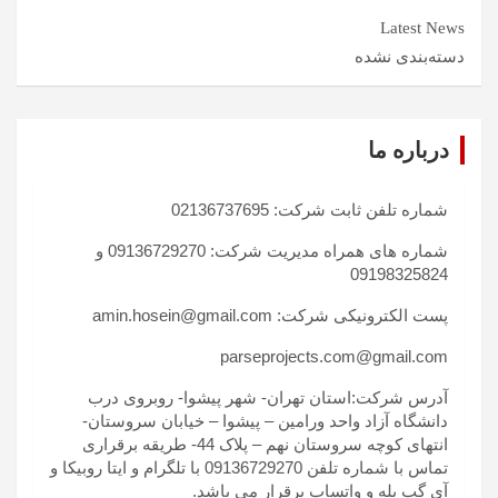
Latest News
دسته‌بندی نشده
درباره ما
شماره تلفن ثابت شرکت: 02136737695
شماره های همراه مدیریت شرکت: 09136729270 و
09198325824
پست الکترونیکی شرکت: amin.hosein@gmail.com
parseprojects.com@gmail.com
آدرس شرکت:استان تهران- شهر پیشوا- روبروی درب
دانشگاه آزاد واحد ورامین – پیشوا – خیابان سروستان-
انتهای کوچه سروستان نهم – پلاک 44- طریقه برقراری
تماس با شماره تلفن 09136729270 با تلگرام و ایتا روبیکا و
آی گپ بله و واتساپ برقرار می باشد.