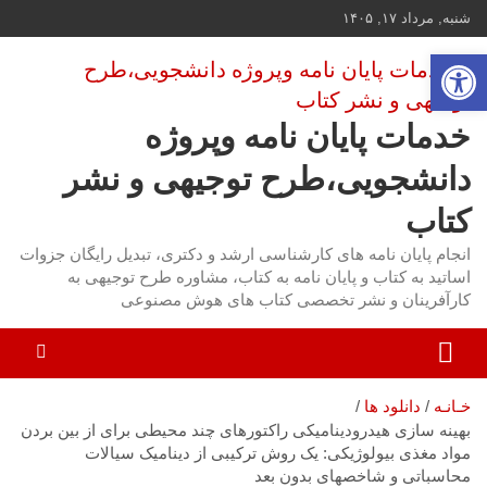
ه
شنبه, مرداد ۱۷, ۱۴۰۵
حتوا
باز کردن نوار ابزار
روید
خدمات پایان نامه وپروژه
دانشجویی،طرح توجیهی و نشر
کتاب
انجام پایان نامه های کارشناسی ارشد و دکتری، تبدیل رایگان جزوات
اساتید به کتاب و پایان نامه به کتاب، مشاوره طرح توجیهی به
کارآفرینان و نشر تخصصی کتاب های هوش مصنوعی
خـانـه
دانلود ها
بهینه سازی هیدرودینامیکی راکتورهای چند محیطی برای از بین بردن
مواد مغذی بیولوژیکی: یک روش ترکیبی از دینامیک سیالات
محاسباتی و شاخصهای بدون بعد