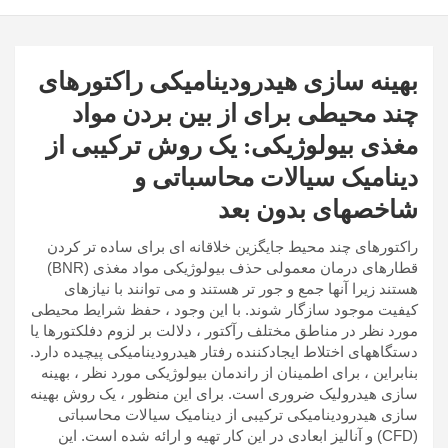
بهینه سازی هیدرودینامیکی راکتورهای
چند محیطی برای از بین بردن مواد
مغذی بیولوژیکی: یک روش ترکیبی از
دینامیک سیالات محاسباتی و
شاخصهای بدون بعد
راکتورهای چند محیط جایگزین خلاقانه ای برای ساده تر کردن
قطارهای درمان معمولی حذف بیولوژیکی مواد مغذی (BNR)
هستند زیرا آنها جمع و جور تر هستند و می توانند با نیازهای
کیفیت موجود سازگار شوند. با این وجود ، حفظ شرایط محیطی
مورد نظر در مناطق مختلف رآکتور ، دلالت بر لزوم دفلکتورها یا
دستگاههای اختلاط ایجادکننده رفتار هیدرودینامیکی پیچیده دارد.
بنابراین ، برای اطمینان از راندمان بیولوژیکی مورد نظر ، بهینه
سازی هیدرولیک ضروری است. برای این منظور ، یک روش بهینه
سازی هیدرودینامیکی ترکیبی از دینامیک سیالات محاسباتی
(CFD) و آنالیز ابعادی در این کار تهیه و ارائه شده است. این