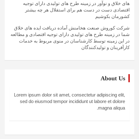
های خلاق و نوآور در زمینه طرح های تولیدی دارای توجیه
اقتصادی دست در دست هم برای استقلال هر چه بیشتر
کشورمان بکوشیم
شرکت کوروش صنعت هخامنش آماده دریافت ایده های خلاق
شما در زمینه طرح های تولیدی دارای توجیه اقتصادی و مطالعه
در این زمینه توسط کارشناسان در منوی مربوط به خدمات
کارآفرینان و تولیدکنندگان
About Us
Lorem ipsum dolor sit amet, consectetur adipiscing elit,
sed do eiusmod tempor incididunt ut labore et dolore
magna aliqua.