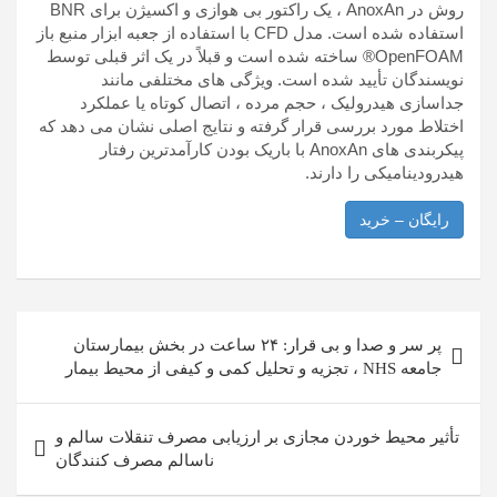
روش در AnoxAn ، یک راکتور بی هوازی و اکسیژن برای BNR
استفاده شده است. مدل CFD با استفاده از جعبه ابزار منبع باز
OpenFOAM® ساخته شده است و قبلاً در یک اثر قبلی توسط
نویسندگان تأیید شده است. ویژگی های مختلفی مانند
جداسازی هیدرولیک ، حجم مرده ، اتصال کوتاه یا عملکرد
اختلاط مورد بررسی قرار گرفته و نتایج اصلی نشان می دهد که
پیکربندی های AnoxAn با باریک بودن کارآمدترین رفتار
هیدرودینامیکی را دارند.
رایگان – خرید
راهبری
پر سر و صدا و بی قرار: ۲۴ ساعت در بخش بیمارستان
نوشته
جامعه NHS ، تجزیه و تحلیل کمی و کیفی از محیط بیمار
تأثیر محیط خوردن مجازی بر ارزیابی مصرف تنقلات سالم و
ناسالم مصرف کنندگان