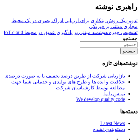
راهبری نوشته
تدوین یک روش ابتکاری برای ارزیابی ادراک بصری در یک محیط
مجازی مبتنی بر فیزیکی
تشخیص چهره هوشمند مبتنی بر یادگیری عمیق در محیط IoT-cloud
جستجو
جستجو
نوشته‌های تازه
بازاریابی شرکت از طریق درصد تخفیف یا به صورت درصدی
خلاقیت و ایده ها و طرح های تولیدی و خدماتی شما جهت
مطالعه توسط کارشناسان شرکت
تماس با ما
We develop quality code
دسته‌ها
Latest News
دسته‌بندی نشده