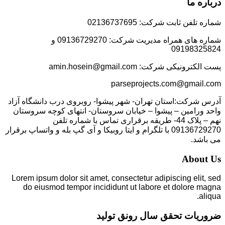
درباره ما
شماره تلفن ثابت شرکت: 02136737695
شماره های همراه مدیریت شرکت: 09136729270 و
09198325824
پست الکترونیکی شرکت: amin.hosein@gmail.com
parseprojects.com@gmail.com
آدرس شرکت:استان تهران- شهر پیشوا- روبروی درب دانشگاه آزاد
واحد ورامین – پیشوا – خیابان سروستان- انتهای کوچه سروستان
نهم – پلاک 44- طریقه برقراری تماس با شماره تلفن
09136729270 با تلگرام و ایتا روبیکا و آی گپ بله و واتساپ برقرار
می باشد.
About Us
Lorem ipsum dolor sit amet, consectetur adipiscing elit, sed
do eiusmod tempor incididunt ut labore et dolore magna
aliqua.
ضروریات تحقق سال رونق تولید