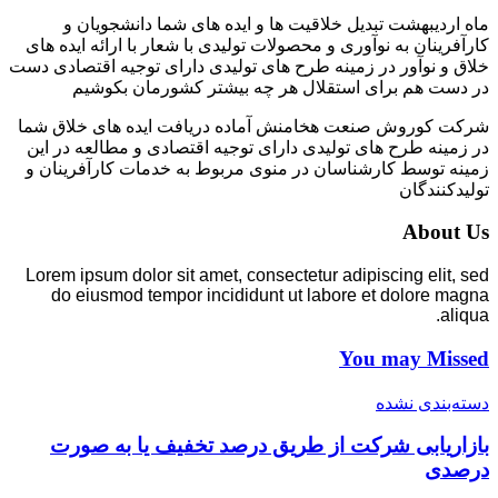
ماه اردیبهشت تبدیل خلاقیت ها و ایده های شما دانشجویان و
کارآفرینان به نوآوری و محصولات تولیدی با شعار با ارائه ایده های
خلاق و نوآور در زمینه طرح های تولیدی دارای توجیه اقتصادی دست
در دست هم برای استقلال هر چه بیشتر کشورمان بکوشیم
شرکت کوروش صنعت هخامنش آماده دریافت ایده های خلاق شما
در زمینه طرح های تولیدی دارای توجیه اقتصادی و مطالعه در این
زمینه توسط کارشناسان در منوی مربوط به خدمات کارآفرینان و
تولیدکنندگان
About Us
Lorem ipsum dolor sit amet, consectetur adipiscing elit, sed
do eiusmod tempor incididunt ut labore et dolore magna
aliqua.
You may Missed
دسته‌بندی نشده
بازاریابی شرکت از طریق درصد تخفیف یا به صورت
درصدی