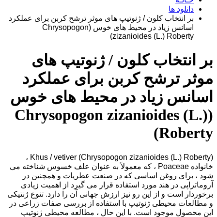
دانلود ها
بر انتخاب کلون / ژنوتیپ های موثر ترشح کربن برای عملکرد
اسانس زیاد در محیط های خوس (Chrysopogon
zizanioides (L.) Roberty)
بر انتخاب کلون / ژنوتیپ های
موثر ترشح کربن برای عملکرد
اسانس زیاد در محیط های خوس
(Chrysopogon zizanioides (L.)
Roberty)
Khus / vetiver (Chrysopogon zizanioides (L.) Roberty) ،
خانواده Poaceae ، که معمولاً به عنوان علف خسوس شناخته می
شود ، برای روغن اساسی که در صنعت عطریات و همچنین در
آروماتراپی در هند مورد استفاده قرار می گیرد از اهمیت زیادی
برخوردار است و از این رو نیز ارزش جهانی آن را دارد. تنوع ژنتیکی
و مطالعات محیطی ژنوتیپ با استفاده از بررسی صفات زراعی در
این محصول موجود است. با این حال ، مطالعه محیطی ژنوتیپ