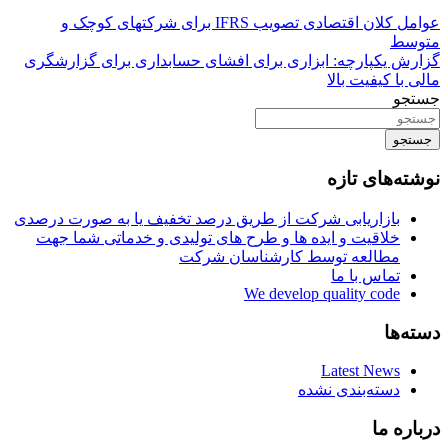
عوامل کلان اقتصادی تصویب IFRS برای شرکتهای کوچک و
متوسط
گزارش یکپارچه: ابزاری برای افشای حسابداری برای گزارشگری
مالی با کیفیت بالا
جستجو
جستجو
نوشته‌های تازه
بازاریابی شرکت از طریق درصد تخفیف یا به صورت درصدی
خلاقیت و ایده ها و طرح های تولیدی و خدماتی شما جهت
مطالعه توسط کارشناسان شرکت
تماس با ما
We develop quality code
دسته‌ها
Latest News
دسته‌بندی نشده
درباره ما