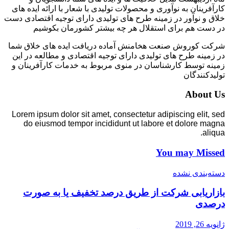
کارآفرینان به نوآوری و محصولات تولیدی با شعار با ارائه ایده های
خلاق و نوآور در زمینه طرح های تولیدی دارای توجیه اقتصادی دست
در دست هم برای استقلال هر چه بیشتر کشورمان بکوشیم
شرکت کوروش صنعت هخامنش آماده دریافت ایده های خلاق شما
در زمینه طرح های تولیدی دارای توجیه اقتصادی و مطالعه در این
زمینه توسط کارشناسان در منوی مربوط به خدمات کارآفرینان و
تولیدکنندگان
About Us
Lorem ipsum dolor sit amet, consectetur adipiscing elit, sed
do eiusmod tempor incididunt ut labore et dolore magna
aliqua.
You may Missed
دسته‌بندی نشده
بازاریابی شرکت از طریق درصد تخفیف یا به صورت
درصدی
ژانویه 26, 2019