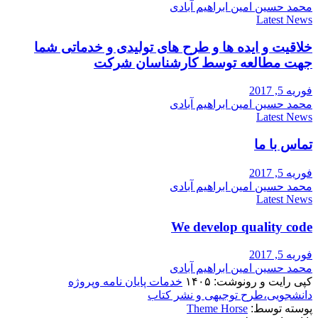
محمد حسین امین ابراهیم آبادی
Latest News
خلاقیت و ایده ها و طرح های تولیدی و خدماتی شما
جهت مطالعه توسط کارشناسان شرکت
فوریه 5, 2017
محمد حسین امین ابراهیم آبادی
Latest News
تماس با ما
فوریه 5, 2017
محمد حسین امین ابراهیم آبادی
Latest News
We develop quality code
فوریه 5, 2017
محمد حسین امین ابراهیم آبادی
کپی رایت و رونوشت: ۱۴۰۵
خدمات پایان نامه وپروژه
دانشجویی،طرح توجیهی و نشر کتاب
پوسته توسط:
Theme Horse