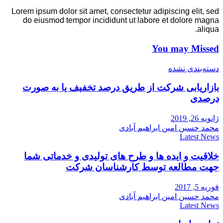
Lorem ipsum dolor sit amet, consectetur adipiscing elit, sed
do eiusmod tempor incididunt ut labore et dolore magna
aliqua.
You may Missed
دسته‌بندی نشده
بازاریابی شرکت از طریق درصد تخفیف یا به صورت
درصدی
ژانویه 26, 2019
محمد حسین امین ابراهیم آبادی
Latest News
خلاقیت و ایده ها و طرح های تولیدی و خدماتی شما
جهت مطالعه توسط کارشناسان شرکت
فوریه 5, 2017
محمد حسین امین ابراهیم آبادی
Latest News