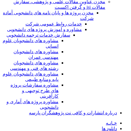
مخزن عناوین مقالات علمی و پژوهشی، سفارش
مقالات isi و گرفتن اکسپت
مخزن پروژه ها و پایان نامه های دانشجویی آماده
شرکت
خدمات روابط عمومی شرکت
مشاوره و آموزش پروژه های دانشجویی
سفارش خدمات ترجمه دانشجویی
مشاوره های دانشجویان علوم
انسانی
مشاوره های دانشجویان
مهندسی عمران
مشاوره های دانشجویان
رشته های فنی و مهندسی
مشاوره های دانشجویان علوم
پایه ومنابع طبیعی
مشاوره سفارشات پروژه
های طرح توجیهی و
کارآفرینی
مشاوره پروژه های آماری و
دانشجویی
درباره انتشارات و کافی نت پژوهشگران پارسه
خـانـه
دانلود ها