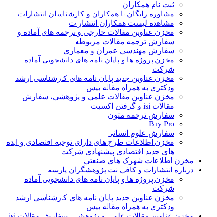
ثبت نام همکاران
مشاوره رایگان با همکاران و کارشناسان انتشارات
مشاهده لیست همکاران انتشارات
مخزن عناوین مقالات خارجی و ترجمه های آماده و
سفارش ترجمه مقالات مربوطه
سفارش مهندسی عمران و معماری
مخزن پروژه ها و پایان نامه های دانشجویی آماده
شرکت
مخزن عناوین جدید پایان نامه های کارشناسی ارشد
ودکتری به همراه مقاله بیس
مخزن عناوین مقالات علمی و پژوهشی، سفارش
مقالات isi و گرفتن اکسپت
سفارش ترجمه متون
Buy Pro
سفارش علوم انسانی
مخزن اطلاعات طرح های دارای توجیه اقتصادی و ایده
های جدید اقتصادی پیشنهادی شرکت
مخزن اطلاعات شهرک های صنعتی
درباره انتشارات و کافی نت پژوهشگران پارسه
مخزن پروژه ها و پایان نامه های دانشجویی آماده
شرکت
مخزن عناوین جدید پایان نامه های کارشناسی ارشد
ودکتری به همراه مقاله بیس
مخزن عناوین مقالات علمی و پژوهشی، سفارش مقالات isi