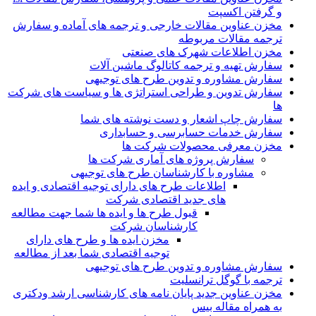
و گرفتن اکسپت
مخزن عناوین مقالات خارجی و ترجمه های آماده و سفارش
ترجمه مقالات مربوطه
مخزن اطلاعات شهرک های صنعتی
سفارش تهیه و ترجمه کاتالوگ ماشین آلات
سفارش مشاوره و تدوین طرح های توجیهی
سفارش تدوین و طراحی استراتژی ها و سیاست های شرکت
ها
سفارش چاپ اشعار و دست نوشته های شما
سفارش خدمات حسابرسی و حسابداری
مخزن معرفی محصولات شرکت ها
سفارش پروژه های آماری شرکت ها
مشاوره با کارشناسان طرح های توجیهی
اطلاعات طرح های دارای توجیه اقتصادی و ایده
های جدید اقتصادی شرکت
قبول طرح ها و ایده ها شما جهت مطالعه
کارشناسان شرکت
مخزن ایده ها و طرح های دارای
توجیه اقتصادی شما بعد از مطالعه
سفارش مشاوره و تدوین طرح های توجیهی
ترجمه با گوگل ترانسلیت
مخزن عناوین جدید پایان نامه های کارشناسی ارشد ودکتری
به همراه مقاله بیس