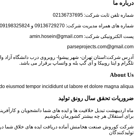
درباره ما
شماره تلفن ثابت شرکت: 02136737695
شماره های همراه مدیریت شرکت: 09136729270 و 09198325824
پست الکترونیکی شرکت: amin.hosein@gmail.com
parseprojects.com@gmail.com
تلگرام و ایتا روبیکا و آی گپ بله و واتساپ برقرار می باشد.
About Us
 do eiusmod tempor incididunt ut labore et dolore magna aliqua.
ضروریات تحقق سال رونق تولید
ماه اردیبهشت تبدیل خلاقیت ها و ایده های شما دانشجویان و کارآفرین
برای استقلال هر چه بیشتر کشورمان بکوشیم
شرکت کوروش صنعت هخامنش آماده دریافت ایده های خلاق شما در زمی
تولیدکنندگان