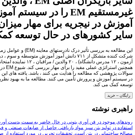
سایر بازیگرا
غیرمستقیم EM را در س
سایر کشورهای در حال توسعه کمک
همچنی
توسعه کمک می کند.
رایگان – خرید
راهبری نوشته
روندهای موجود در فن آوری بتونی در حال حاضر به سمت بدست آوردن م
استفاده در تولید بتن سبز مواد بازیافتی حاصل از ضایعات صنعتی و 
مصالح ساختمانی در بتن است. تحقیقات تجربی در مورد استفاده از