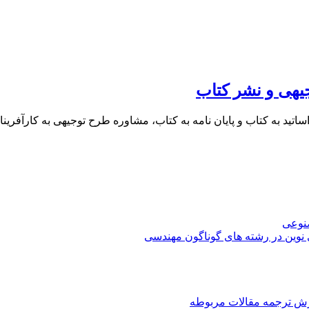
یهی و نشر کتاب
 اساتید به کتاب و پایان نامه به کتاب، مشاوره طرح توجیهی به کار
صنوعی
 نوین در رشته های گوناگون مهندسی
رش ترجمه مقالات مربوطه