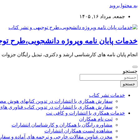
به محتوا بروید
جمعه, مرداد ۱۶, ۱۴۰۵
خدمات پایان نامه وپروژه دانشجویی،طرح توج
انجام پایان نامه های کارشناسی ارشد و دکتری، تبدیل رایگان جزوات
جستجو
جستجو
خدمات نشر کتاب
سفارش همکاری با انتشارات در تدوین کتابهای هوش م
سفارش همکاری با انتشارات در تدوین کتاب فناوری های
خدمات همکاری با انتشارات و کافی نت
ثبت نام همکاران
مشاوره رایگان با همکاران و کارشناسان انتشارات
مشاهده لیست همکاران انتشارات
مخزن عناوین مقالات خارجی و ترجمه های آماده و سفا