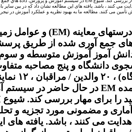
بازیگران اصلی EM و همچنین استراتژی عملی مفید را برای مهار بررسی کند. شیو
این مطالعه به بررسی تأثیر در
ه های جمع آوری شده از طریق پرس
متوسطه) در تلاش بود تا اشکال عمده EM در 
ماری و مضمونی مورد تجزیه و تحلی
ایت می کنند ، باشد. یافته های ای