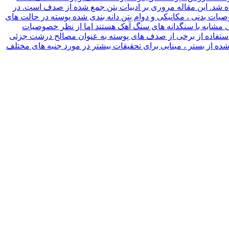
ده شد. این مقاله مروری بر ادبیات بتن جمع شده از صدف است. در
ات بدنی ، مکانیکی و دوام بتن دانه بندی شده پوسته در حالت های
شابه با سنگدانه های سنگ آهک هستند اما از نظر خصوصیات
 استفاده از برخی از صدف های پوسته به عنوان مصالح درشت جزئی
ن جمع شده از بستر ، مبنایی برای تحقیقات بیشتر در مورد جنبه های مختلف