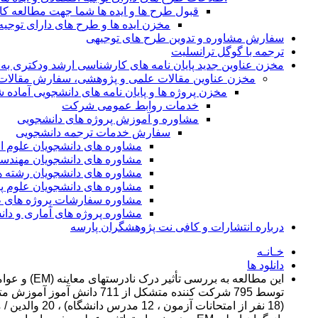
قبول طرح ها و ایده ها شما جهت مطالعه 
مخزن ایده ها و طرح های دارای توجیه
سفارش مشاوره و تدوین طرح های توجیهی
ترجمه با گوگل ترانسلیت
مخزن عناوین جدید پایان نامه های کارشناسی ارشد ودکتری به 
مخزن عناوین مقالات علمی و پژوهشی، سفارش مقالات isi و گرفتن اکسپ
مخزن پروژه ها و پایان نامه های دانشجویی آماده
خدمات روابط عمومی شرکت
مشاوره و آموزش پروژه های دانشجویی
سفارش خدمات ترجمه دانشجویی
مشاوره های دانشجویان علوم ا
مشاوره های دانشجویان مهندس
مشاوره های دانشجویان رشته 
مشاوره های دانشجویان علوم پا
مشاوره سفارشات پروژه های طر
مشاوره پروژه های آماری و دا
درباره انتشارات و کافی نت پژوهشگران پارسه
خـانـه
دانلود ها
این مطالعه