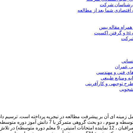
کارشناسان شرکت
 اقتصادی شما بعد از مطالعه
همراه مقاله بیس
ت
 شرکت
نسانی
ی عمران
های فنی و مهندسی
یه ومنابع طبیعی
ح توجیهی و کارآفرینی
نشجویی
 به بررسی تأثیر درک نادرستهای معاینه (EM) و عوامل زمینه ای آن بر پیشرفت مطالعه در نیجر