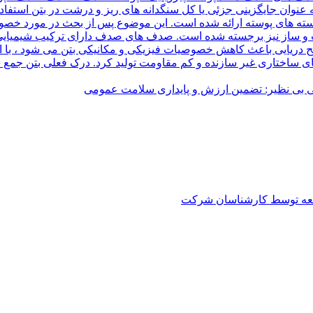
ه عنوان جایگزینی جزئی یا کل سنگدانه های ریز و درشت در بتن استفا
سته های پوسته ارائه شده است. این موضوع پس از بحث در مورد خصوصی
و ساز نیز برجسته شده است. صدف های صدف دارای ترکیب شیمیایی م
لح دریایی باعث کاهش خصوصیات فیزیکی و مکانیکی بتن می شود ، با
 برای کارکردهای ساختاری غیر سازنده و کم مقاومت تولید کرد. درک فعلی بت
 بی نظیر: تضمین ارزش و پایداری سلامت عمومی
العه توسط کارشناسان شرکت