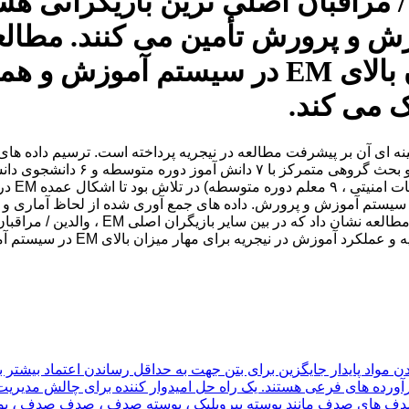
ن اصلی EM ، والدین / مراقبان اصلی ترین بازی
یستم آموزش و پرورش تأمین می کنند. مط
آموزش در نیجریه برای مهار میزان بالای 
 می کند.
ن استراتژی عملی مفید را برای مهار بررسی کند. شیوع EM در سیستم آموزش و پرورش. داده های جمع 
در سیستم آموزش و پرورش تأمین م
واد پایدار جایگزین برای بتن جهت به حداقل رساندن اعتماد بیشتر ب
فرآورده های فرعی هستند. یک راه حل امیدوار کننده برای چالش مدیری
 صدف های صدف مانند پوسته پیرویلیک ، پوسته صدف ، صدف صدف ، پو