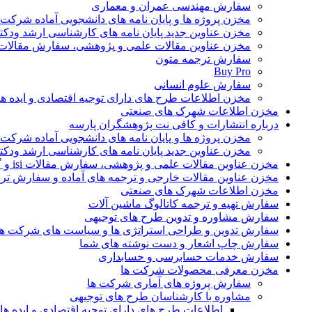
سفارش مهندسی عمران و معماری
مخزن پروژه ها و پایان نامه های دانشجویی آماده شرکت
مخزن عناوین جدید پایان نامه های کارشناسی ارشد ودکت
مخزن عناوین مقالات علمی و پژوهشی، سفارش مقالات isi و گرفتن اکسپ
سفارش ترجمه متون
Buy Pro
سفارش علوم انسانی
مخزن اطلاعات طرح های دارای توجیه اقتصادی و ایده 
مخزن اطلاعات شهرک های صنعتی
درباره انتشارات و کافی نت پژوهشگران پارسه
مخزن پروژه ها و پایان نامه های دانشجویی آماده شرکت
مخزن عناوین جدید پایان نامه های کارشناسی ارشد ودکت
مخزن عناوین مقالات علمی و پژوهشی، سفارش مقالات isi و گرفتن اکسپت
مخزن عناوین مقالات خارجی و ترجمه های آماده و سفارش تر
مخزن اطلاعات شهرک های صنعتی
سفارش تهیه و ترجمه کاتالوگ ماشین آلات
سفارش مشاوره و تدوین طرح های توجیهی
سفارش تدوین و طراحی استراتژی ها و سیاست های شرکت ها
سفارش چاپ اشعار و دست نوشته های شما
سفارش خدمات حسابرسی و حسابداری
مخزن معرفی محصولات شرکت ها
سفارش پروژه های آماری شرکت ها
مشاوره با کارشناسان طرح های توجیهی
اطلاعات طرح های دارای توجیه اقتصادی و ایده 