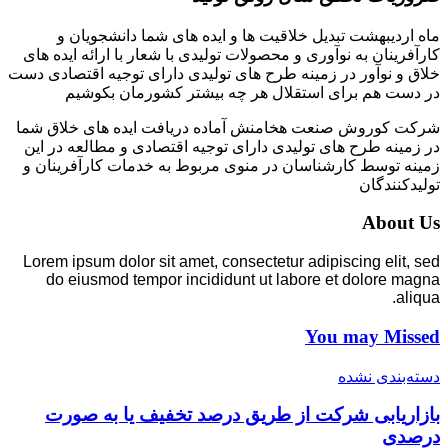
ماه اردیبهشت تبدیل خلاقیت ها و ایده های شما دانشجویان و
کارآفرینان به نوآوری و محصولات تولیدی با شعار با ارائه ایده های
خلاق و نوآور در زمینه طرح های تولیدی دارای توجیه اقتصادی دست
در دست هم برای استقلال هر چه بیشتر کشورمان بکوشیم
شرکت کوروش صنعت هخامنش آماده دریافت ایده های خلاق شما
در زمینه طرح های تولیدی دارای توجیه اقتصادی و مطالعه در این
زمینه توسط کارشناسان در منوی مربوط به خدمات کارآفرینان و
تولیدکنندگان
About Us
Lorem ipsum dolor sit amet, consectetur adipiscing elit, sed
do eiusmod tempor incididunt ut labore et dolore magna
aliqua.
You may Missed
دسته‌بندی نشده
بازاریابی شرکت از طریق درصد تخفیف یا به صورت
درصدی