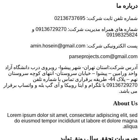
درباره ما
شماره تلفن ثابت شرکت: 02136737695
شماره های همراه مدیریت شرکت: 09136729270 و
09198325824
پست الکترونیکی شرکت: amin.hosein@gmail.com
parseprojects.com@gmail.com
آدرس شرکت:استان تهران- شهر پیشوا- روبروی درب دانشگاه آزاد
واحد ورامین – پیشوا – خیابان سروستان- انتهای کوچه سروستان
نهم – پلاک 44- طریقه برقراری تماس با شماره تلفن
09136729270 با تلگرام و ایتا روبیکا و آی گپ بله و واتساپ برقرار
می باشد.
About Us
Lorem ipsum dolor sit amet, consectetur adipiscing elit, sed
do eiusmod tempor incididunt ut labore et dolore magna
aliqua.
ضروریات تحقق سال رونق تولید