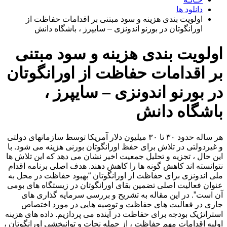
دانلود ها
اولویت بندی هزینه و سود مبتنی بر اقدامات حفاظت از
اورانگوتان در بورنو اندونزی – سایپرز ، باشگاه دانش
اولویت بندی هزینه و سود مبتنی
بر اقدامات حفاظت از اورانگوتان
در بورنو اندونزی – سایپرز ،
باشگاه دانش
هر ساله حدود ۳۰ تا ۳۰ میلیون دلار آمریکا توسط سازمانهای دولتی
و غیردولتی در تلاش برای حفظ اورانگوتان بورنی هزینه می شود. با
این حال ، تجزیه و تحلیل جمعیت اخیر نشان می دهد که این تلاش ها
نتوانسته اند کاهش گونه ها را کاهش دهند. هدف اصلی برنامه اقدام
ملی اندونزی برای حفاظت از اورانگوتان “بهبود حفاظت در محل به
عنوان فعالیت اصلی تضمین بقای اورانگوتان در زیستگاه های بومی
آن است”. در این مقاله به تشریح و بررسی سرمایه گذاری های
جاری در فعالیت های حفاظت و توصیه هایی در مورد اختصاص
استراتژیک بودجه برای حفاظت در آینده می پردازیم. داده های هزینه
اولیه اقدامات مهم حفاظت ، از جمله نجات و توانبخشی اورانگوتان ،