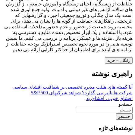
حفاظت از زیستگاه ، احیای زیستگاه و آموزش جامعه ، از گزارش
های سالانه آژانس های غیر دولتی و ادبیات اولیه جمع آوری شده
است. یک مدل چگالی و توزیع جمعیتی اخیر ، و گزارشهایی که
اثربخشی راهکارهای حفاظت از گونه ها را نشان می دهد ، برای
محاسبه روند جمعیت در حضور و عدم حضور مداخلات استفاده می
شود. با استفاده از یک ابزار تخصیص دهنده منابع با دسترسی به
هزینه باز ، هزینه ها و عملکرد برنامه را بررسی می کنیم. ما سپس
توصیه هایی را در مورد نحوه تخصیص استراتژیک بودجه حفاظت از
برنامه های آینده برای اطمینان از حداکثر کارایی ارائه می دهیم
رایگان – خرید
راهبری نوشته
آیا کمیته های هیئت مدیره تخصصی بر شفافیت افشای سیاسی
شرکت ها تأثیر می گذارد؟ شواهد شرکتهای S&P 500
افشای خوب ، افشای بد
جستجو
جستجو
نوشته‌های تازه