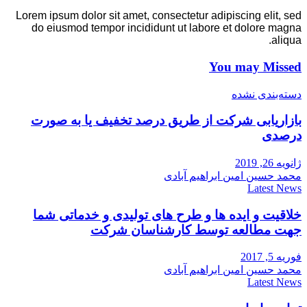
Lorem ipsum dolor sit amet, consectetur adipiscing elit, sed
do eiusmod tempor incididunt ut labore et dolore magna
aliqua.
You may Missed
دسته‌بندی نشده
بازاریابی شرکت از طریق درصد تخفیف یا به صورت
درصدی
ژانویه 26, 2019
محمد حسین امین ابراهیم آبادی
Latest News
خلاقیت و ایده ها و طرح های تولیدی و خدماتی شما
جهت مطالعه توسط کارشناسان شرکت
فوریه 5, 2017
محمد حسین امین ابراهیم آبادی
Latest News