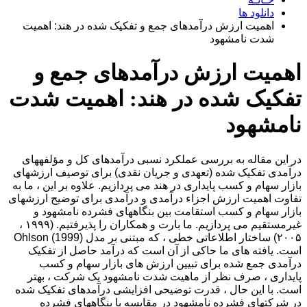
دانلود ها
اهمیت ارزش درآمدهای جمع و تفکیک شده در هند: اهمیت
شدت نامشهود
اهمیت ارزش درآمدهای جمع و
تفکیک شده در هند: اهمیت شدت
نامشهود
در این مقاله به بررسی عملکرد نسبی درآمدهای کل و مؤلفههای
درآمدی تفکیک شده (تعهدی و جریان نقدی) برای توصیف ارزشهای
بازار سهام و کسب پایداری در هند می پردازیم. علاوه بر این ، ما به
تفاوت اهمیت ارزش اجزاء درآمدی و درآمدی برای توضیح ارزشهای
بازار سهام و کسب استقامت بین بنگاههای فشرده نامشهود و
غیرمستقیم می پردازیم. ما بارت و همکاران را پذیرفتیم. (۱۹۹۹ ،
۲۰۰۵) ساختار اطلاعاتی خطی ، که مبتنی بر مدل Ohlson (1999)
است. یافته های ما حاکی از آن است که درآمد حاصل از تفکیک
درآمدی جمع شده برای تبیین ارزش های بازار سهام و کسب
پایداری ، صرف نظر از ماهیت شدت نامشهود یک شرکت ، بهتر
است. با این حال ، قدرت توضیحی افزایشی درآمدهای تفکیک شده
در شرکتهای فشرده نامشهود در مقایسه با بنگاههای فشرده