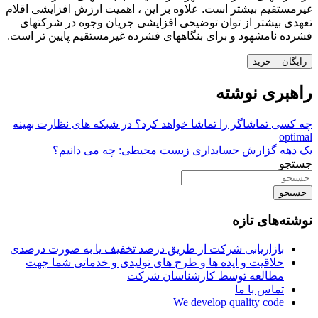
غیرمستقیم بیشتر است. علاوه بر این ، اهمیت ارزش افزایشی اقلام
تعهدی بیشتر از توان توضیحی افزایشی جریان وجوه در شرکتهای
فشرده نامشهود و برای بنگاههای فشرده غیرمستقیم پایین تر است.
رایگان – خرید
راهبری نوشته
چه کسی تماشاگر را تماشا خواهد کرد؟ در شبکه های نظارت بهینه
optimal
یک دهه گزارش حسابداری زیست محیطی: چه می دانیم؟
جستجو
جستجو
نوشته‌های تازه
بازاریابی شرکت از طریق درصد تخفیف یا به صورت درصدی
خلاقیت و ایده ها و طرح های تولیدی و خدماتی شما جهت
مطالعه توسط کارشناسان شرکت
تماس با ما
We develop quality code