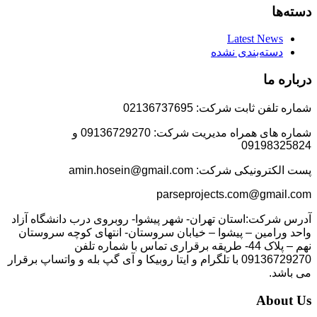
دسته‌ها
Latest News
دسته‌بندی نشده
درباره ما
شماره تلفن ثابت شرکت: 02136737695
شماره های همراه مدیریت شرکت: 09136729270 و
09198325824
پست الکترونیکی شرکت: amin.hosein@gmail.com
parseprojects.com@gmail.com
آدرس شرکت:استان تهران- شهر پیشوا- روبروی درب دانشگاه آزاد
واحد ورامین – پیشوا – خیابان سروستان- انتهای کوچه سروستان
نهم – پلاک 44- طریقه برقراری تماس با شماره تلفن
09136729270 با تلگرام و ایتا روبیکا و آی گپ بله و واتساپ برقرار
می باشد.
About Us