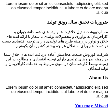
Lorem ipsum dolor sit amet, consectetur adipiscing elit, sed
do eiusmod tempor incididunt ut labore et dolore magna
aliqua.
ضروریات تحقق سال رونق تولید
ماه اردیبهشت تبدیل خلاقیت ها و ایده های شما دانشجویان و
کارآفرینان به نوآوری و محصولات تولیدی با شعار با ارائه ایده های
خلاق و نوآور در زمینه طرح های تولیدی دارای توجیه اقتصادی دست
در دست هم برای استقلال هر چه بیشتر کشورمان بکوشیم
شرکت کوروش صنعت هخامنش آماده دریافت ایده های خلاق شما
در زمینه طرح های تولیدی دارای توجیه اقتصادی و مطالعه در این
زمینه توسط کارشناسان در منوی مربوط به خدمات کارآفرینان و
تولیدکنندگان
About Us
Lorem ipsum dolor sit amet, consectetur adipiscing elit, sed
do eiusmod tempor incididunt ut labore et dolore magna
aliqua.
You may Missed