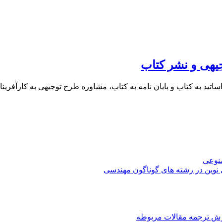
یهی و نشر کتاب
 اساتید به کتاب و پایان نامه به کتاب، مشاوره طرح توجیهی به کار
صنوعی
 نوین در رشته های گوناگون مهندسی
رش ترجمه مقالات مربوطه