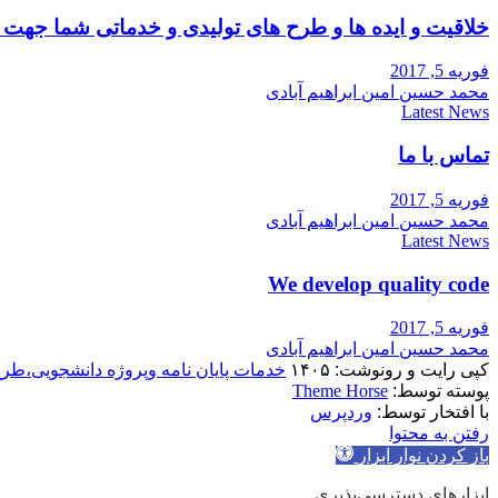
خلاقیت و ایده ها و طرح های تولیدی و خدماتی شما جه
فوریه 5, 2017
محمد حسین امین ابراهیم آبادی
Latest News
تماس با ما
فوریه 5, 2017
محمد حسین امین ابراهیم آبادی
Latest News
We develop quality code
فوریه 5, 2017
محمد حسین امین ابراهیم آبادی
کپی رایت و رونوشت: ۱۴۰۵
خدمات پایان نامه وپروژه دانشجویی،طر
پوسته توسط:
Theme Horse
با افتخار توسط:
وردپرس
رفتن به محتوا
باز کردن نوار ابزار
ابزارهای دسترسی‌پذیری