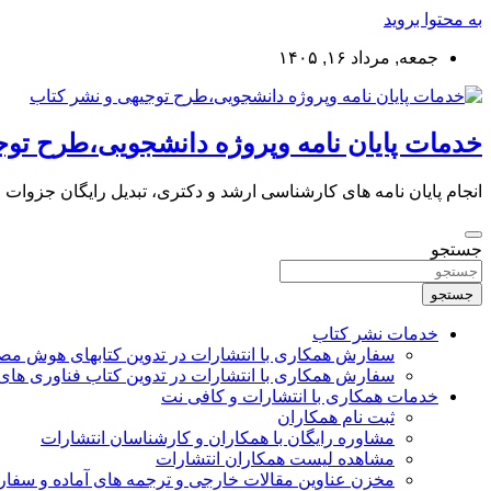
به محتوا بروید
جمعه, مرداد ۱۶, ۱۴۰۵
خدمات پایان نامه وپروژه دانشجویی،طرح توج
انجام پایان نامه های کارشناسی ارشد و دکتری، تبدیل رایگان جزوات
جستجو
جستجو
خدمات نشر کتاب
سفارش همکاری با انتشارات در تدوین کتابهای هوش م
سفارش همکاری با انتشارات در تدوین کتاب فناوری های
خدمات همکاری با انتشارات و کافی نت
ثبت نام همکاران
مشاوره رایگان با همکاران و کارشناسان انتشارات
مشاهده لیست همکاران انتشارات
مخزن عناوین مقالات خارجی و ترجمه های آماده و سفا