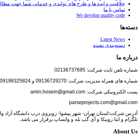
خلاقیت و ایده ها و طرح های تولیدی و خدماتی شما جهت مط
تماس با ما
We develop quality code
دسته‌ها
Latest News
دسته‌بندی نشده
درباره ما
شماره تلفن ثابت شرکت: 02136737695
شماره های همراه مدیریت شرکت: 09136729270 و 09198325824
پست الکترونیکی شرکت: amin.hosein@gmail.com
parseprojects.com@gmail.com
تلگرام و ایتا روبیکا و آی گپ بله و واتساپ برقرار می باشد.
About Us