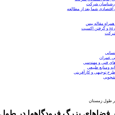
کارشناسان شرکت
 اقتصادی شما بعد از مطالعه
همراه مقاله بیس
ت
 شرکت
نسانی
ی عمران
های فنی و مهندسی
یه ومنابع طبیعی
ح توجیهی و کارآفرینی
نشجویی
در طول زمستان
ر فضاهای بزرگ فرودگاهها در طول