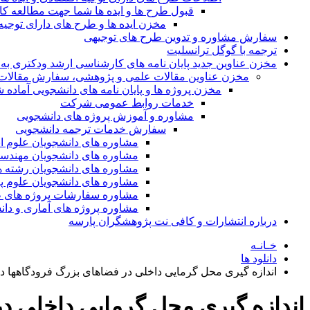
قبول طرح ها و ایده ها شما جهت مطالعه 
مخزن ایده ها و طرح های دارای توجیه
سفارش مشاوره و تدوین طرح های توجیهی
ترجمه با گوگل ترانسلیت
مخزن عناوین جدید پایان نامه های کارشناسی ارشد ودکتری به 
مخزن عناوین مقالات علمی و پژوهشی، سفارش مقالات isi و گرفتن اکسپ
مخزن پروژه ها و پایان نامه های دانشجویی آماده
خدمات روابط عمومی شرکت
مشاوره و آموزش پروژه های دانشجویی
سفارش خدمات ترجمه دانشجویی
مشاوره های دانشجویان علوم ا
مشاوره های دانشجویان مهندس
مشاوره های دانشجویان رشته 
مشاوره های دانشجویان علوم پا
مشاوره سفارشات پروژه های طر
مشاوره پروژه های آماری و دا
درباره انتشارات و کافی نت پژوهشگران پارسه
خـانـه
دانلود ها
اندازه گیری محل گرمایی داخلی در فضاهای بزرگ فرودگاهها 
اندازه گیری محل گرمایی داخلی د