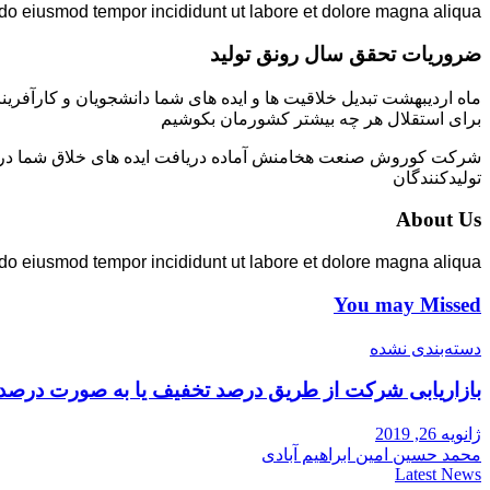
 do eiusmod tempor incididunt ut labore et dolore magna aliqua.
ضروریات تحقق سال رونق تولید
ماه اردیبهشت تبدیل خلاقیت ها و ایده های شما دانشجویان و کارآفرین
برای استقلال هر چه بیشتر کشورمان بکوشیم
شرکت کوروش صنعت هخامنش آماده دریافت ایده های خلاق شما در زمی
تولیدکنندگان
About Us
 do eiusmod tempor incididunt ut labore et dolore magna aliqua.
You may Missed
دسته‌بندی نشده
بازاریابی شرکت از طریق درصد تخفیف یا به صورت درصد
ژانویه 26, 2019
محمد حسین امین ابراهیم آبادی
Latest News