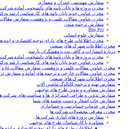
سفارش مهندسی عمران و معماری
مخزن پروژه ها و پایان نامه های دانشجویی آماده شرکت
مخزن عناوین جدید پایان نامه های کارشناسی ارشد ودکت
مخزن عناوین مقالات علمی و پژوهشی، سفارش مقالات isi و گرفتن اکسپ
سفارش ترجمه متون
Buy Pro
سفارش علوم انسانی
مخزن اطلاعات طرح های دارای توجیه اقتصادی و ایده 
مخزن اطلاعات شهرک های صنعتی
درباره انتشارات و کافی نت پژوهشگران پارسه
مخزن پروژه ها و پایان نامه های دانشجویی آماده شرکت
مخزن عناوین جدید پایان نامه های کارشناسی ارشد ودکت
مخزن عناوین مقالات علمی و پژوهشی، سفارش مقالات isi و گرفتن اکسپت
مخزن عناوین مقالات خارجی و ترجمه های آماده و سفارش تر
مخزن اطلاعات شهرک های صنعتی
سفارش تهیه و ترجمه کاتالوگ ماشین آلات
سفارش مشاوره و تدوین طرح های توجیهی
سفارش تدوین و طراحی استراتژی ها و سیاست های شرکت ها
سفارش چاپ اشعار و دست نوشته های شما
سفارش خدمات حسابرسی و حسابداری
مخزن معرفی محصولات شرکت ها
سفارش پروژه های آماری شرکت ها
مشاوره با کارشناسان طرح های توجیهی
اطلاعات طرح های دارای توجیه اقتصادی و ایده 