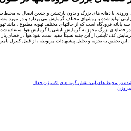
ی ورودی با دهانه های بزرگ و بدون پارتیشن و چندین اتصال به محیط ب
ارتی تولید شده با روشهای مختلف گرمایش می پردازد و در مورد مشک
پایانه فرودگاه است که از حالتهای مختلف تهویه مطبوع ، مانند تهوی
ر فضاهای بزرگ مجهز به گرمایش تابشی یا گرمایش هوا استفاده شده ا
یش کف تابشی از این جنبه نسبتاً مفید است. نفوذ هوا در فضای باز نی
، این تحقیق به تجزیه و تحلیل پیشنهادات مربوطه ، از قبیل کنترل تأمی
شده در محیط های آبی: نقش گونه های اکسیژن فعال