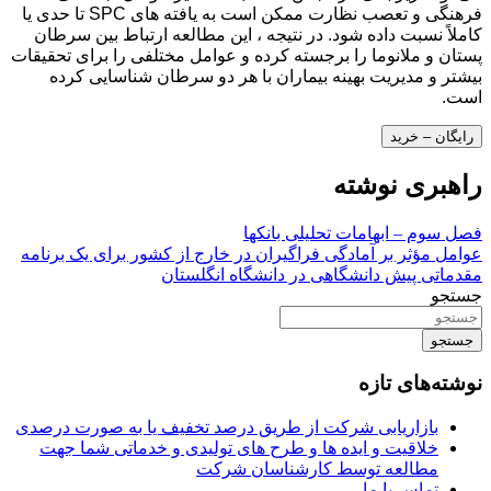
فرهنگی و تعصب نظارت ممکن است به یافته های SPC تا حدی یا
کاملاً نسبت داده شود. در نتیجه ، این مطالعه ارتباط بین سرطان
پستان و ملانوما را برجسته کرده و عوامل مختلفی را برای تحقیقات
بیشتر و مدیریت بهینه بیماران با هر دو سرطان شناسایی کرده
است.
رایگان – خرید
راهبری نوشته
فصل سوم – ابهامات تحلیلی بانکها
عوامل مؤثر بر آمادگی فراگیران در خارج از کشور برای یک برنامه
مقدماتی پیش دانشگاهی در دانشگاه انگلستان
جستجو
جستجو
نوشته‌های تازه
بازاریابی شرکت از طریق درصد تخفیف یا به صورت درصدی
خلاقیت و ایده ها و طرح های تولیدی و خدماتی شما جهت
مطالعه توسط کارشناسان شرکت
تماس با ما