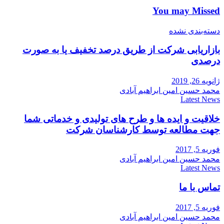
You may Missed
دسته‌بندی نشده
بازاریابی شرکت از طریق درصد تخفیف یا به صورت
درصدی
ژانویه 26, 2019
محمد حسین امین ابراهیم آبادی
Latest News
خلاقیت و ایده ها و طرح های تولیدی و خدماتی شما
جهت مطالعه توسط کارشناسان شرکت
فوریه 5, 2017
محمد حسین امین ابراهیم آبادی
Latest News
تماس با ما
فوریه 5, 2017
محمد حسین امین ابراهیم آبادی