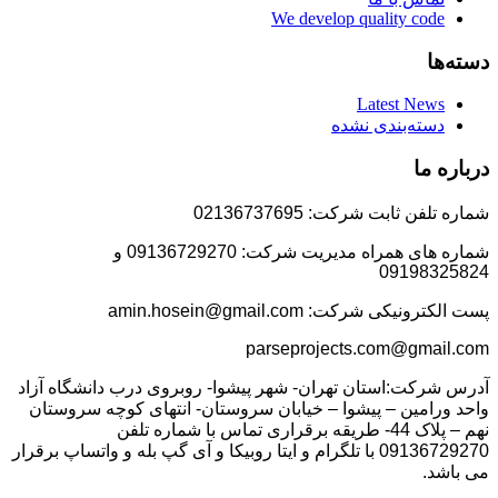
We develop quality code
دسته‌ها
Latest News
دسته‌بندی نشده
درباره ما
شماره تلفن ثابت شرکت: 02136737695
شماره های همراه مدیریت شرکت: 09136729270 و
09198325824
پست الکترونیکی شرکت: amin.hosein@gmail.com
parseprojects.com@gmail.com
آدرس شرکت:استان تهران- شهر پیشوا- روبروی درب دانشگاه آزاد
واحد ورامین – پیشوا – خیابان سروستان- انتهای کوچه سروستان
نهم – پلاک 44- طریقه برقراری تماس با شماره تلفن
09136729270 با تلگرام و ایتا روبیکا و آی گپ بله و واتساپ برقرار
می باشد.