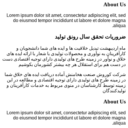
About Us
Lorem ipsum dolor sit amet, consectetur adipiscing elit, sed
do eiusmod tempor incididunt ut labore et dolore magna
aliqua.
ضروریات تحقق سال رونق تولید
ماه اردیبهشت تبدیل خلاقیت ها و ایده های شما دانشجویان و
کارآفرینان به نوآوری و محصولات تولیدی با شعار با ارائه ایده های
خلاق و نوآور در زمینه طرح های تولیدی دارای توجیه اقتصادی دست
در دست هم برای استقلال هر چه بیشتر کشورمان بکوشیم
شرکت کوروش صنعت هخامنش آماده دریافت ایده های خلاق شما
در زمینه طرح های تولیدی دارای توجیه اقتصادی و مطالعه در این
زمینه توسط کارشناسان در منوی مربوط به خدمات کارآفرینان و
تولیدکنندگان
About Us
Lorem ipsum dolor sit amet, consectetur adipiscing elit, sed
do eiusmod tempor incididunt ut labore et dolore magna
aliqua.