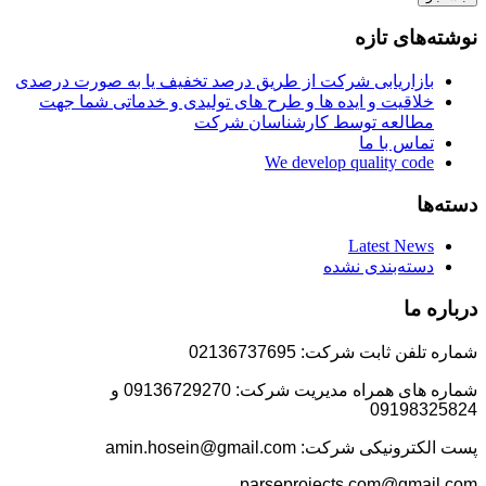
نوشته‌های تازه
بازاریابی شرکت از طریق درصد تخفیف یا به صورت درصدی
خلاقیت و ایده ها و طرح های تولیدی و خدماتی شما جهت
مطالعه توسط کارشناسان شرکت
تماس با ما
We develop quality code
دسته‌ها
Latest News
دسته‌بندی نشده
درباره ما
شماره تلفن ثابت شرکت: 02136737695
شماره های همراه مدیریت شرکت: 09136729270 و
09198325824
پست الکترونیکی شرکت: amin.hosein@gmail.com
parseprojects.com@gmail.com