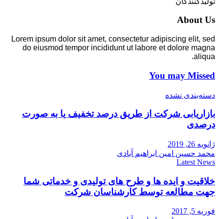
تولیدکنندگان
About Us
Lorem ipsum dolor sit amet, consectetur adipiscing elit, sed
do eiusmod tempor incididunt ut labore et dolore magna
aliqua.
You may Missed
دسته‌بندی نشده
بازاریابی شرکت از طریق درصد تخفیف یا به صورت
درصدی
ژانویه 26, 2019
محمد حسین امین ابراهیم آبادی
Latest News
خلاقیت و ایده ها و طرح های تولیدی و خدماتی شما
جهت مطالعه توسط کارشناسان شرکت
فوریه 5, 2017