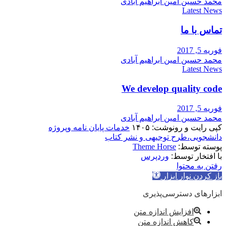
محمد حسین امین ابراهیم آبادی
Latest News
تماس با ما
فوریه 5, 2017
محمد حسین امین ابراهیم آبادی
Latest News
We develop quality code
فوریه 5, 2017
محمد حسین امین ابراهیم آبادی
کپی رایت و رونوشت: ۱۴۰۵
خدمات پایان نامه وپروژه
دانشجویی،طرح توجیهی و نشر کتاب
پوسته توسط:
Theme Horse
با افتخار توسط:
وردپرس
رفتن به محتوا
باز کردن نوار ابزار
ابزارهای دسترسی‌پذیری
افزایش اندازه متن
کاهش اندازه متن