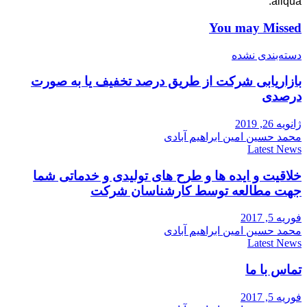
aliqua.
You may Missed
دسته‌بندی نشده
بازاریابی شرکت از طریق درصد تخفیف یا به صورت
درصدی
ژانویه 26, 2019
محمد حسین امین ابراهیم آبادی
Latest News
خلاقیت و ایده ها و طرح های تولیدی و خدماتی شما
جهت مطالعه توسط کارشناسان شرکت
فوریه 5, 2017
محمد حسین امین ابراهیم آبادی
Latest News
تماس با ما
فوریه 5, 2017