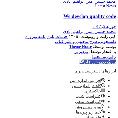
محمد حسین امین ابراهیم آبادی
Latest News
We develop quality code
فوریه 5, 2017
محمد حسین امین ابراهیم آبادی
کپی رایت و رونوشت: ۱۴۰۵
خدمات پایان نامه وپروژه
دانشجویی،طرح توجیهی و نشر کتاب
پوسته توسط:
Theme Horse
با افتخار توسط:
وردپرس
رفتن به محتوا
باز کردن نوار ابزار
ابزارهای دسترسی‌پذیری
افزایش اندازه متن
کاهش اندازه متن
خاکستری
کنتراست شدید
کنتراست منفی
پس‌زمینه روشن
خط زیر پیوندها
قلم خوانا