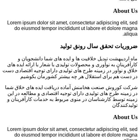
About Us
Lorem ipsum dolor sit amet, consectetur adipiscing elit, sed
do eiusmod tempor incididunt ut labore et dolore magna
aliqua.
ضروریات تحقق سال رونق تولید
ماه اردیبهشت تبدیل خلاقیت ها و ایده های شما دانشجویان و
کارآفرینان به نوآوری و محصولات تولیدی با شعار با ارائه ایده های
خلاق و نوآور در زمینه طرح های تولیدی دارای توجیه اقتصادی دست
در دست هم برای استقلال هر چه بیشتر کشورمان بکوشیم
شرکت کوروش صنعت هخامنش آماده دریافت ایده های خلاق شما
در زمینه طرح های تولیدی دارای توجیه اقتصادی و مطالعه در این
زمینه توسط کارشناسان در منوی مربوط به خدمات کارآفرینان و
تولیدکنندگان
About Us
Lorem ipsum dolor sit amet, consectetur adipiscing elit, sed
do eiusmod tempor incididunt ut labore et dolore magna