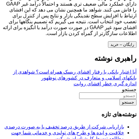
دارای عملکرد مالی ضعیف تری هستند و احتمالاً درآمد غیر GAAP
را فاش می کنند. شواهد ما همچنین نشان می دهد که این افشای
ارتباط با افزایش سطح نقدینگی بازار و نتایج پس از کنترل برای
تعصب خود انتخاب است. نتیجه می گیریم که تصمیم بنگاهها برای
افشای سود غیر GAAP در صورت صورت درآمد با انگیزه برای ارائه
اطلاعات سازگارتر از گمراه کردن بازار است.
رایگان – خرید
راهبری نوشته
آیا اعتبار بانکی با رفتار افشای ریسک همراه است؟ شواهدی از
بانکهای اسلامی و متعارف در کشورهای نوظهور
اندازه گیری خطر افشای روایت
جستجو
جستجو
نوشته‌های تازه
بازاریابی شرکت از طریق درصد تخفیف یا به صورت درصدی
خلاقیت و ایده ها و طرح های تولیدی و خدماتی شما جهت
مطالعه توسط کارشناسان شرکت