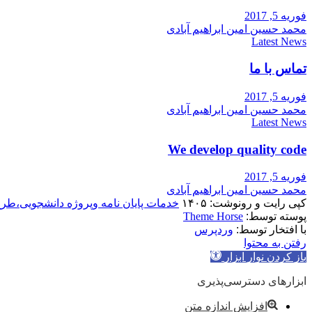
فوریه 5, 2017
محمد حسین امین ابراهیم آبادی
Latest News
تماس با ما
فوریه 5, 2017
محمد حسین امین ابراهیم آبادی
Latest News
We develop quality code
فوریه 5, 2017
محمد حسین امین ابراهیم آبادی
کپی رایت و رونوشت: ۱۴۰۵
خدمات پایان نامه وپروژه دانشجویی،طر
پوسته توسط:
Theme Horse
با افتخار توسط:
وردپرس
رفتن به محتوا
باز کردن نوار ابزار
ابزارهای دسترسی‌پذیری
افزایش اندازه متن