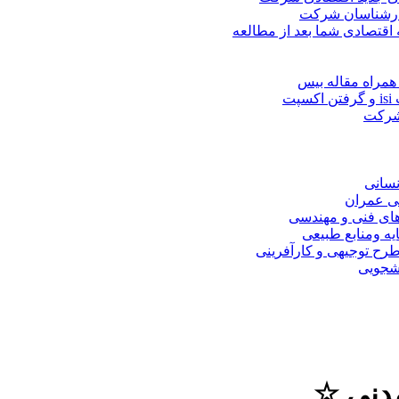
کارشناسان شرکت
 اقتصادی شما بعد از مطالعه
همراه مقاله بیس
ت
 شرکت
نسانی
ی عمران
های فنی و مهندسی
یه ومنابع طبیعی
ح توجیهی و کارآفرینی
نشجویی
دنی ☆