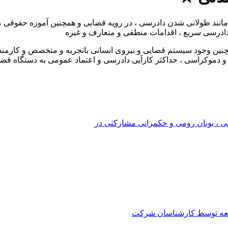
نند طولانی شدن دادرسی ، در رویه قضایی و همچنین آموزه حقوقی مورد
ادرسی سریع ، اقدامات منطقی و متعارف و غیره
نین وجود سیستم قضایی و نیروی انسانی باتجربه و متخصص و کارمند
 دموکراسی ، حداکثر کارآیی دادرسی و اعتماد عمومی به دستگاه قض
ی ، یونان رومی و حکمرانی مشارکتی در
العه توسط کارشناسان شرکت