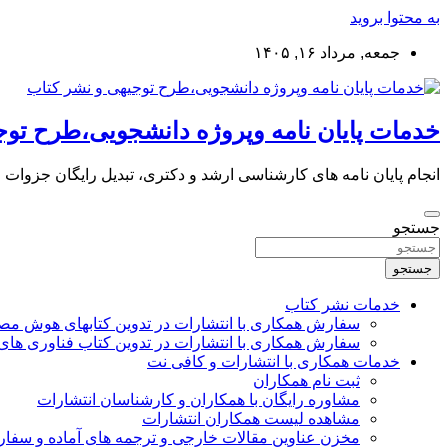
به محتوا بروید
جمعه, مرداد ۱۶, ۱۴۰۵
خدمات پایان نامه وپروژه دانشجویی،طرح توج
انجام پایان نامه های کارشناسی ارشد و دکتری، تبدیل رایگان جزوات
جستجو
جستجو
خدمات نشر کتاب
سفارش همکاری با انتشارات در تدوین کتابهای هوش م
سفارش همکاری با انتشارات در تدوین کتاب فناوری های
خدمات همکاری با انتشارات و کافی نت
ثبت نام همکاران
مشاوره رایگان با همکاران و کارشناسان انتشارات
مشاهده لیست همکاران انتشارات
مخزن عناوین مقالات خارجی و ترجمه های آماده و سفا