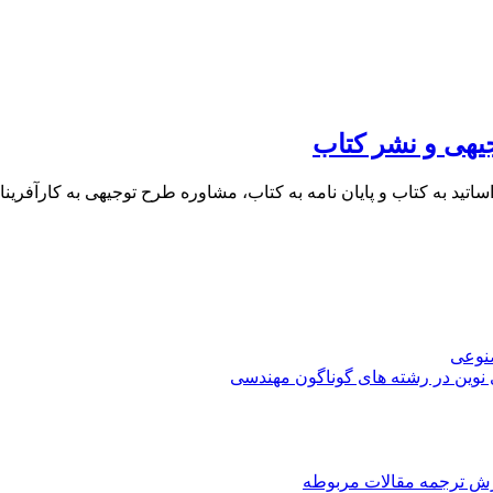
یهی و نشر کتاب
 اساتید به کتاب و پایان نامه به کتاب، مشاوره طرح توجیهی به کار
صنوعی
 نوین در رشته های گوناگون مهندسی
رش ترجمه مقالات مربوطه