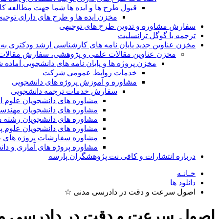
قبول طرح ها و ایده ها شما جهت مطالعه 
مخزن ایده ها و طرح های دارای توجیه
سفارش مشاوره و تدوین طرح های توجیهی
ترجمه با گوگل ترانسلیت
مخزن عناوین جدید پایان نامه های کارشناسی ارشد ودکتری به 
مخزن عناوین مقالات علمی و پژوهشی، سفارش مقالات isi و گرفتن اکسپ
مخزن پروژه ها و پایان نامه های دانشجویی آماده
خدمات روابط عمومی شرکت
مشاوره و آموزش پروژه های دانشجویی
سفارش خدمات ترجمه دانشجویی
مشاوره های دانشجویان علوم ا
مشاوره های دانشجویان مهندس
مشاوره های دانشجویان رشته 
مشاوره های دانشجویان علوم پا
مشاوره سفارشات پروژه های طر
مشاوره پروژه های آماری و دا
درباره انتشارات و کافی نت پژوهشگران پارسه
خـانـه
دانلود ها
اصول سرعت و دقت در دادرسی مدنی ☆
اصول سرعت و دقت در دادرسی م