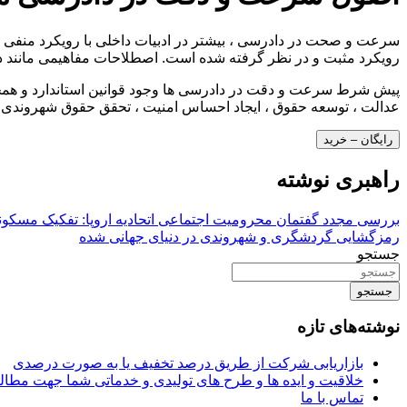
سرعت و صحت در دادرسی ، بیشتر در ادبیات داخلی با رویکرد منفی ما
رویکرد مثبت و در نظر گرفته شده است. اصطلاحات مفاهیمی مانند د
پیش شرط سرعت و دقت در دادرسی ها وجود قوانین استاندارد و همچ
عدالت ، توسعه حقوق ، ایجاد احساس امنیت ، تحقق حقوق شهروندی و
رایگان – خرید
راهبری نوشته
بررسی مجدد گفتمان محرومیت اجتماعی اتحادیه اروپا: تفکیک مسکون
رمزگشایی گردشگری و شهروندی در دنیای جهانی شده
جستجو
جستجو
نوشته‌های تازه
بازاریابی شرکت از طریق درصد تخفیف یا به صورت درصدی
خلاقیت و ایده ها و طرح های تولیدی و خدماتی شما جهت مط
تماس با ما