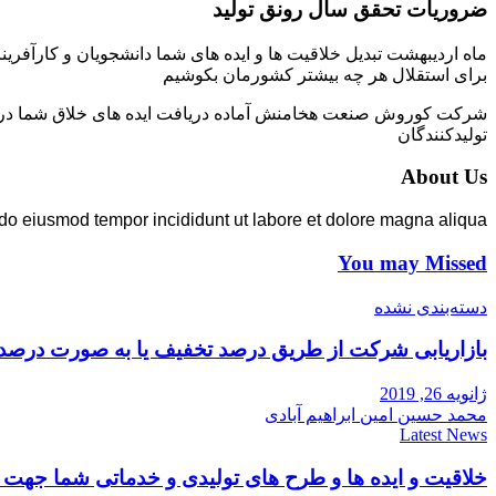
ضروریات تحقق سال رونق تولید
ماه اردیبهشت تبدیل خلاقیت ها و ایده های شما دانشجویان و کارآفرین
برای استقلال هر چه بیشتر کشورمان بکوشیم
شرکت کوروش صنعت هخامنش آماده دریافت ایده های خلاق شما در زمی
تولیدکنندگان
About Us
 do eiusmod tempor incididunt ut labore et dolore magna aliqua.
You may Missed
دسته‌بندی نشده
بازاریابی شرکت از طریق درصد تخفیف یا به صورت درصد
ژانویه 26, 2019
محمد حسین امین ابراهیم آبادی
Latest News
خلاقیت و ایده ها و طرح های تولیدی و خدماتی شما جه