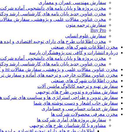
سفارش مهندسی عمران و معماری
مخزن پروژه ها و پایان نامه های دانشجویی آماده شرکت
مخزن عناوین جدید پایان نامه های کارشناسی ارشد ودکت
مخزن عناوین مقالات علمی و پژوهشی، سفارش مقالات isi و گرفتن اکسپ
سفارش ترجمه متون
Buy Pro
سفارش علوم انسانی
مخزن اطلاعات طرح های دارای توجیه اقتصادی و ایده 
مخزن اطلاعات شهرک های صنعتی
درباره انتشارات و کافی نت پژوهشگران پارسه
مخزن پروژه ها و پایان نامه های دانشجویی آماده شرکت
مخزن عناوین جدید پایان نامه های کارشناسی ارشد ودکت
مخزن عناوین مقالات علمی و پژوهشی، سفارش مقالات isi و گرفتن اکسپت
مخزن عناوین مقالات خارجی و ترجمه های آماده و سفارش تر
مخزن اطلاعات شهرک های صنعتی
سفارش تهیه و ترجمه کاتالوگ ماشین آلات
سفارش مشاوره و تدوین طرح های توجیهی
سفارش تدوین و طراحی استراتژی ها و سیاست های شرکت ها
سفارش چاپ اشعار و دست نوشته های شما
سفارش خدمات حسابرسی و حسابداری
مخزن معرفی محصولات شرکت ها
سفارش پروژه های آماری شرکت ها
مشاوره با کارشناسان طرح های توجیهی
اطلاعات طرح های دارای توجیه اقتصادی و ایده 