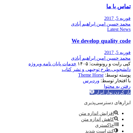
تماس با ما
فوریه 5, 2017
محمد حسین امین ابراهیم آبادی
Latest News
We develop quality code
فوریه 5, 2017
محمد حسین امین ابراهیم آبادی
کپی رایت و رونوشت: ۱۴۰۵
خدمات پایان نامه وپروژه
دانشجویی،طرح توجیهی و نشر کتاب
پوسته توسط:
Theme Horse
با افتخار توسط:
وردپرس
رفتن به محتوا
باز کردن نوار ابزار
ابزارهای دسترسی‌پذیری
افزایش اندازه متن
کاهش اندازه متن
خاکستری
کنتراست شدید