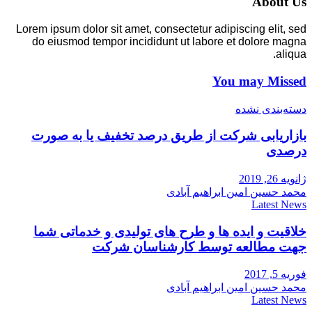
About Us
Lorem ipsum dolor sit amet, consectetur adipiscing elit, sed
do eiusmod tempor incididunt ut labore et dolore magna
aliqua.
You may Missed
دسته‌بندی نشده
بازاریابی شرکت از طریق درصد تخفیف یا به صورت
درصدی
ژانویه 26, 2019
محمد حسین امین ابراهیم آبادی
Latest News
خلاقیت و ایده ها و طرح های تولیدی و خدماتی شما
جهت مطالعه توسط کارشناسان شرکت
فوریه 5, 2017
محمد حسین امین ابراهیم آبادی
Latest News