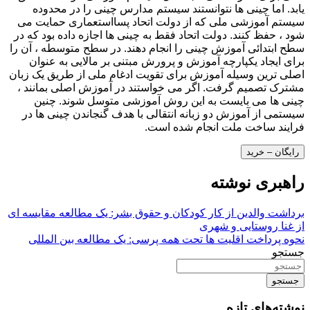
یابد. اما چینی ها نتوانستند سیستم مدارس چینی را در محدوده
سیستم آموزشی ملی که از دولت اتحاد پسااستعماری حمایت می
شود ، حفظ کنند. دولت اتحاد فقط به چینی ها اجازه داده بود که در
سطح ابتدائی آموزش چینی را انجام دهند. در سطح متوسطه ، آن را
برای ایجاد یکپارچه آموزش و پرورش مبتنی بر مالایی به عنوان
اصلی ترین وسیله آموزش برای تقویت ادغام ملی از طریق یک زبان
مشترک تصمیم گرفت. اگر می خواستند در آموزش اصلی بمانند ،
چینی ها می بایست به این روش آموزشی متوسل شوند. چنین
سیستمی از آموزش دو زبانه انتقالی با هدف گنجاندن چینی ها در
فرایند ساخت ملت انجام شده است.
رایگان – خرید
راهبری نوشته
برداشت والدین از کار کودکان و حقوق بشر: یک مطالعه مقایسه ای
از غنا روستایی و شهری
نحوه پرداخت اقلیت ها تحت همه پرسی: یک مطالعه بین المللی
جستجو
جستجو
نوشته‌های تازه