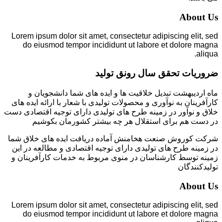
About Us
Lorem ipsum dolor sit amet, consectetur adipiscing elit, sed
do eiusmod tempor incididunt ut labore et dolore magna
aliqua.
ضروریات تحقق سال رونق تولید
ماه اردیبهشت تبدیل خلاقیت ها و ایده های شما دانشجویان و
کارآفرینان به نوآوری و محصولات تولیدی با شعار با ارائه ایده های
خلاق و نوآور در زمینه طرح های تولیدی دارای توجیه اقتصادی دست
در دست هم برای استقلال هر چه بیشتر کشورمان بکوشیم
شرکت کوروش صنعت هخامنش آماده دریافت ایده های خلاق شما
در زمینه طرح های تولیدی دارای توجیه اقتصادی و مطالعه در این
زمینه توسط کارشناسان در منوی مربوط به خدمات کارآفرینان و
تولیدکنندگان
About Us
Lorem ipsum dolor sit amet, consectetur adipiscing elit, sed
do eiusmod tempor incididunt ut labore et dolore magna