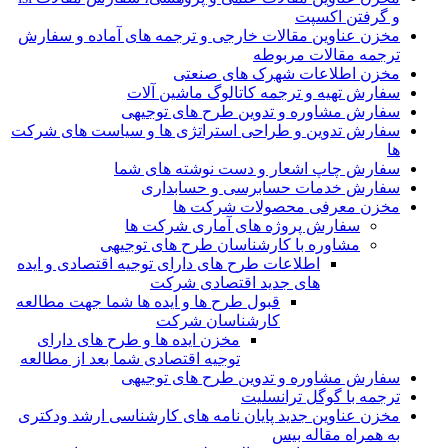
و گرفتن اکسپت
مخزن عناوین مقالات خارجی و ترجمه های آماده و سفارش
ترجمه مقالات مربوطه
مخزن اطلاعات شهرک های صنعتی
سفارش تهیه و ترجمه کاتالوگ ماشین آلات
سفارش مشاوره و تدوین طرح های توجیهی
سفارش تدوین و طراحی استراتژی ها و سیاست های شرکت
ها
سفارش چاپ اشعار و دست نوشته های شما
سفارش خدمات حسابرسی و حسابداری
مخزن معرفی محصولات شرکت ها
سفارش پروژه های آماری شرکت ها
مشاوره با کارشناسان طرح های توجیهی
اطلاعات طرح های دارای توجیه اقتصادی و ایده
های جدید اقتصادی شرکت
قبول طرح ها و ایده ها شما جهت مطالعه
کارشناسان شرکت
مخزن ایده ها و طرح های دارای
توجیه اقتصادی شما بعد از مطالعه
سفارش مشاوره و تدوین طرح های توجیهی
ترجمه با گوگل ترانسلیت
مخزن عناوین جدید پایان نامه های کارشناسی ارشد ودکتری
به همراه مقاله بیس