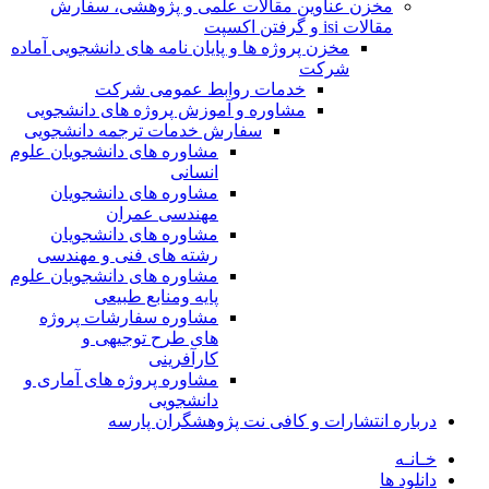
مخزن عناوین مقالات علمی و پژوهشی، سفارش
مقالات isi و گرفتن اکسپت
مخزن پروژه ها و پایان نامه های دانشجویی آماده
شرکت
خدمات روابط عمومی شرکت
مشاوره و آموزش پروژه های دانشجویی
سفارش خدمات ترجمه دانشجویی
مشاوره های دانشجویان علوم
انسانی
مشاوره های دانشجویان
مهندسی عمران
مشاوره های دانشجویان
رشته های فنی و مهندسی
مشاوره های دانشجویان علوم
پایه ومنابع طبیعی
مشاوره سفارشات پروژه
های طرح توجیهی و
کارآفرینی
مشاوره پروژه های آماری و
دانشجویی
درباره انتشارات و کافی نت پژوهشگران پارسه
خـانـه
دانلود ها