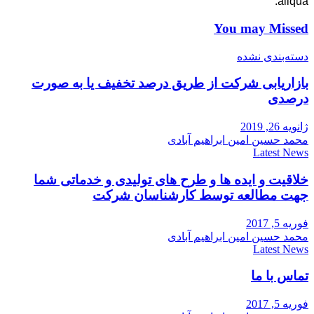
aliqua.
You may Missed
دسته‌بندی نشده
بازاریابی شرکت از طریق درصد تخفیف یا به صورت
درصدی
ژانویه 26, 2019
محمد حسین امین ابراهیم آبادی
Latest News
خلاقیت و ایده ها و طرح های تولیدی و خدماتی شما
جهت مطالعه توسط کارشناسان شرکت
فوریه 5, 2017
محمد حسین امین ابراهیم آبادی
Latest News
تماس با ما
فوریه 5, 2017