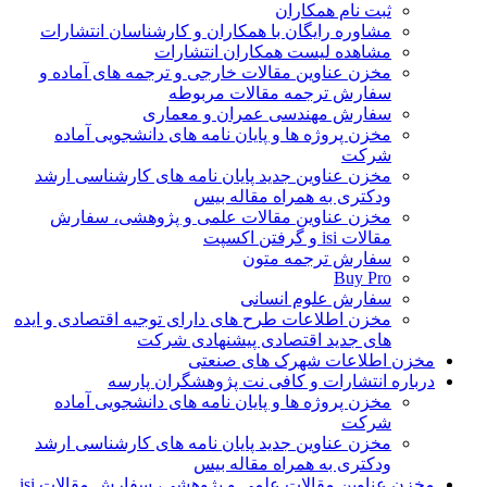
ثبت نام همکاران
مشاوره رایگان با همکاران و کارشناسان انتشارات
مشاهده لیست همکاران انتشارات
مخزن عناوین مقالات خارجی و ترجمه های آماده و
سفارش ترجمه مقالات مربوطه
سفارش مهندسی عمران و معماری
مخزن پروژه ها و پایان نامه های دانشجویی آماده
شرکت
مخزن عناوین جدید پایان نامه های کارشناسی ارشد
ودکتری به همراه مقاله بیس
مخزن عناوین مقالات علمی و پژوهشی، سفارش
مقالات isi و گرفتن اکسپت
سفارش ترجمه متون
Buy Pro
سفارش علوم انسانی
مخزن اطلاعات طرح های دارای توجیه اقتصادی و ایده
های جدید اقتصادی پیشنهادی شرکت
مخزن اطلاعات شهرک های صنعتی
درباره انتشارات و کافی نت پژوهشگران پارسه
مخزن پروژه ها و پایان نامه های دانشجویی آماده
شرکت
مخزن عناوین جدید پایان نامه های کارشناسی ارشد
ودکتری به همراه مقاله بیس
مخزن عناوین مقالات علمی و پژوهشی، سفارش مقالات isi