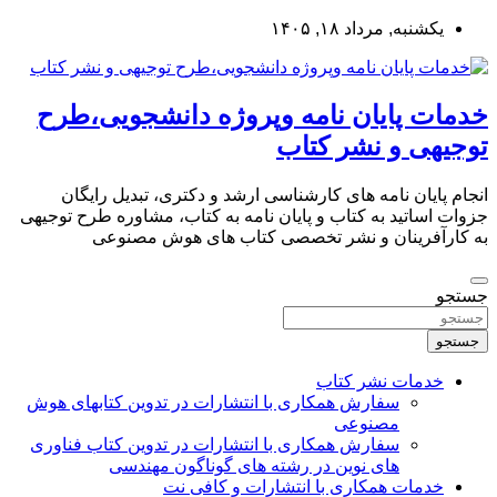
به
یکشنبه, مرداد ۱۸, ۱۴۰۵
محتوا
بروید
خدمات پایان نامه وپروژه دانشجویی،طرح
توجیهی و نشر کتاب
انجام پایان نامه های کارشناسی ارشد و دکتری، تبدیل رایگان
جزوات اساتید به کتاب و پایان نامه به کتاب، مشاوره طرح توجیهی
به کارآفرینان و نشر تخصصی کتاب های هوش مصنوعی
جستجو
جستجو
خدمات نشر کتاب
سفارش همکاری با انتشارات در تدوین کتابهای هوش
مصنوعی
سفارش همکاری با انتشارات در تدوین کتاب فناوری
های نوین در رشته های گوناگون مهندسی
خدمات همکاری با انتشارات و کافی نت