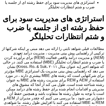
استراتژی های مدیریت سود برای حفظ رشته ای از جلسه یا
ضرب و شتم انتظارات تحلیلگر
استراتژی های مدیریت سود برای
حفظ رشته ای از جلسه یا ضرب
و شتم انتظارات تحلیلگر
مطالعات قبلی شواهد ثابتی را ارائه می دهد مبنی بر اینکه شرکتها از
ترکیبی از راهنمایی پیش بینی مدیریت ، مدیریت درآمد تعهدی
(AEM) و مدیریت درآمد واقعی فعالیت (REM) برای برآورده کردن
یا ضرب و شتم انتظارات تحلیلگر (MBE) استفاده می کنند. در حالی
که شواهد اخیر (به عنوان مثال Kross، Ro، & Suk، ۲۰۱۱) نشان
می دهد که راهنمایی پیش بینی مدیریت یک استراتژی MBE مؤثرتر
برای شرکتهایی است که رشته های MBE بیشتری دارند ، در مورد
استفاده از AEM و REM برای مدیریت رشته های MBE به عنوان
رشته شناخته شده است. طول می کند از آنجا که مشوق های
مدیریتی و اقدامات انجام شده برای حفظ رشته های درآمد ممکن
است با توجه به طول رشته ها متفاوت باشد و همچنین حفظ آن
دشوارتر می شود ، ما بررسی می کنیم که چقدر مدیران از AEM و
REM به MBE استفاده می کنند با افزایش طول رشته. ما شواهدی