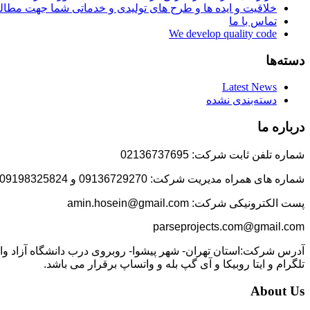
خلاقیت و ایده ها و طرح های تولیدی و خدماتی شما جهت مط
تماس با ما
We develop quality code
دسته‌ها
Latest News
دسته‌بندی نشده
درباره ما
شماره تلفن ثابت شرکت: 02136737695
شماره های همراه مدیریت شرکت: 09136729270 و 09198325824
پست الکترونیکی شرکت: amin.hosein@gmail.com
parseprojects.com@gmail.com
تلگرام و ایتا روبیکا و آی گپ بله و واتساپ برقرار می باشد.
About Us