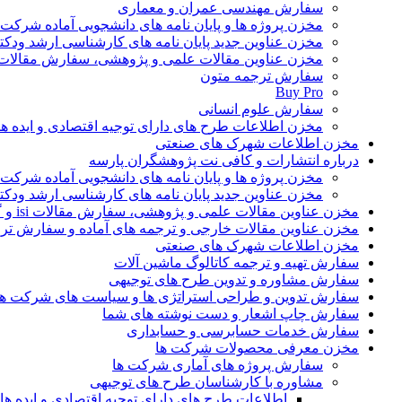
سفارش مهندسی عمران و معماری
مخزن پروژه ها و پایان نامه های دانشجویی آماده شرکت
مخزن عناوین جدید پایان نامه های کارشناسی ارشد ودکت
مخزن عناوین مقالات علمی و پژوهشی، سفارش مقالات isi و گرفتن اکسپ
سفارش ترجمه متون
Buy Pro
سفارش علوم انسانی
مخزن اطلاعات طرح های دارای توجیه اقتصادی و ایده 
مخزن اطلاعات شهرک های صنعتی
درباره انتشارات و کافی نت پژوهشگران پارسه
مخزن پروژه ها و پایان نامه های دانشجویی آماده شرکت
مخزن عناوین جدید پایان نامه های کارشناسی ارشد ودکت
مخزن عناوین مقالات علمی و پژوهشی، سفارش مقالات isi و گرفتن اکسپت
مخزن عناوین مقالات خارجی و ترجمه های آماده و سفارش تر
مخزن اطلاعات شهرک های صنعتی
سفارش تهیه و ترجمه کاتالوگ ماشین آلات
سفارش مشاوره و تدوین طرح های توجیهی
سفارش تدوین و طراحی استراتژی ها و سیاست های شرکت ها
سفارش چاپ اشعار و دست نوشته های شما
سفارش خدمات حسابرسی و حسابداری
مخزن معرفی محصولات شرکت ها
سفارش پروژه های آماری شرکت ها
مشاوره با کارشناسان طرح های توجیهی
اطلاعات طرح های دارای توجیه اقتصادی و ایده 