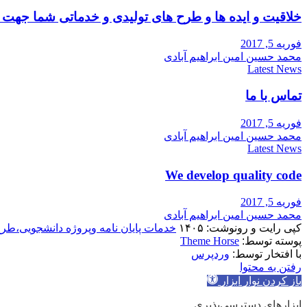
خلاقیت و ایده ها و طرح های تولیدی و خدماتی شما جه
فوریه 5, 2017
محمد حسین امین ابراهیم آبادی
Latest News
تماس با ما
فوریه 5, 2017
محمد حسین امین ابراهیم آبادی
Latest News
We develop quality code
فوریه 5, 2017
محمد حسین امین ابراهیم آبادی
کپی رایت و رونوشت: ۱۴۰۵
خدمات پایان نامه وپروژه دانشجویی،طر
پوسته توسط:
Theme Horse
با افتخار توسط:
وردپرس
رفتن به محتوا
باز کردن نوار ابزار
ابزارهای دسترسی‌پذیری