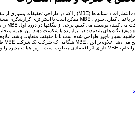
با مدیریت درآمد تهاجمی همراه نیست. دوم ، MBE لزوماً حقیقت را زیر پا نمی
گزارش دهی ا
ه دوم (بنگاه های بلندمدت) را برآورده یا شکست دهند. این تجزیه و تح
گرفتن” 
اش بیشتر تلاش کنند.