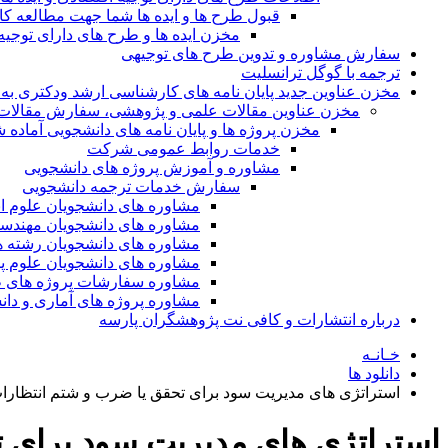
قبول طرح ها و ایده ها شما جهت مطالعه 
مخزن ایده ها و طرح های دارای توجیه
سفارش مشاوره و تدوین طرح های توجیهی
ترجمه با گوگل ترانسلیت
مخزن عناوین جدید پایان نامه های کارشناسی ارشد ودکتری به 
مخزن عناوین مقالات علمی و پژوهشی، سفارش مقالات isi و گرفتن اکسپ
مخزن پروژه ها و پایان نامه های دانشجویی آماده
خدمات روابط عمومی شرکت
مشاوره و آموزش پروژه های دانشجویی
سفارش خدمات ترجمه دانشجویی
مشاوره های دانشجویان علوم ا
مشاوره های دانشجویان مهندس
مشاوره های دانشجویان رشته 
مشاوره های دانشجویان علوم پا
مشاوره سفارشات پروژه های طر
مشاوره پروژه های آماری و دا
درباره انتشارات و کافی نت پژوهشگران پارسه
خـانـه
دانلود ها
استراتژی های مدیریت سود برای تحقق یا ضرب و شتم انتظارا
استراتژی های مدیریت سود برای 