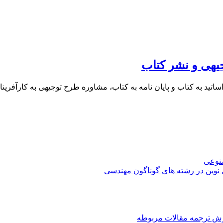
یهی و نشر کتاب
 اساتید به کتاب و پایان نامه به کتاب، مشاوره طرح توجیهی به کار
صنوعی
 نوین در رشته های گوناگون مهندسی
رش ترجمه مقالات مربوطه