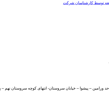
العه توسط کارشناسان شرکت