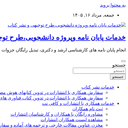
به محتوا بروید
جمعه, مرداد ۱۶, ۱۴۰۵
خدمات پایان نامه وپروژه دانشجویی،طرح توج
انجام پایان نامه های کارشناسی ارشد و دکتری، تبدیل رایگان جزوات
جستجو
جستجو
خدمات نشر کتاب
سفارش همکاری با انتشارات در تدوین کتابهای هوش م
سفارش همکاری با انتشارات در تدوین کتاب فناوری های
خدمات همکاری با انتشارات و کافی نت
ثبت نام همکاران
مشاوره رایگان با همکاران و کارشناسان انتشارات
مشاهده لیست همکاران انتشارات
مخزن عناوین مقالات خارجی و ترجمه های آماده و سفا