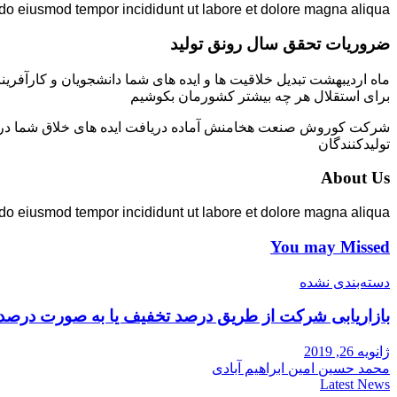
 do eiusmod tempor incididunt ut labore et dolore magna aliqua.
ضروریات تحقق سال رونق تولید
ماه اردیبهشت تبدیل خلاقیت ها و ایده های شما دانشجویان و کارآفرین
برای استقلال هر چه بیشتر کشورمان بکوشیم
شرکت کوروش صنعت هخامنش آماده دریافت ایده های خلاق شما در زمی
تولیدکنندگان
About Us
 do eiusmod tempor incididunt ut labore et dolore magna aliqua.
You may Missed
دسته‌بندی نشده
بازاریابی شرکت از طریق درصد تخفیف یا به صورت درصد
ژانویه 26, 2019
محمد حسین امین ابراهیم آبادی
Latest News