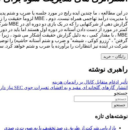
کمتر در مورد از دست دادن آستانه در دوره اول هستند اما باید در دور
شرکت در آینده نیز انتظارات را برآورده یا ضرب و شتم خواهد کرد. سرانجام ، MBE دارای اثر اقتصادی مطلوب است ، زیرا هیات مدیره را وادار می کند تا مدیران را برای تل
رایگان – خرید
راهبری نوشته
تأثیر ادغام متقابل کانال بر راندمان هزینه
انتشار گازهای گلخانه ای مقید و به افشای تغییرات جوی SEC نیاز دارد
جستجو
جستجو
نوشته‌های تازه
بازاریابی شرکت از طریق درصد تخفیف یا به صورت درصدی