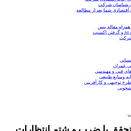
کارشناسان شرکت
 اقتصادی شما بعد از مطالعه
همراه مقاله بیس
ت
 شرکت
نسانی
ی عمران
های فنی و مهندسی
یه ومنابع طبیعی
ح توجیهی و کارآفرینی
نشجویی
ت
تحقق یا ضرب و شتم انتظارات