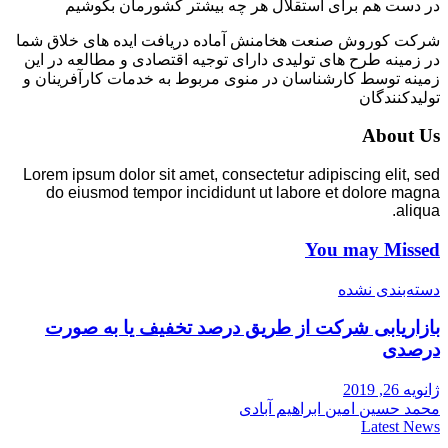
در دست هم برای استقلال هر چه بیشتر کشورمان بکوشیم
شرکت کوروش صنعت هخامنش آماده دریافت ایده های خلاق شما
در زمینه طرح های تولیدی دارای توجیه اقتصادی و مطالعه در این
زمینه توسط کارشناسان در منوی مربوط به خدمات کارآفرینان و
تولیدکنندگان
About Us
Lorem ipsum dolor sit amet, consectetur adipiscing elit, sed
do eiusmod tempor incididunt ut labore et dolore magna
aliqua.
You may Missed
دسته‌بندی نشده
بازاریابی شرکت از طریق درصد تخفیف یا به صورت
درصدی
ژانویه 26, 2019
محمد حسین امین ابراهیم آبادی
Latest News