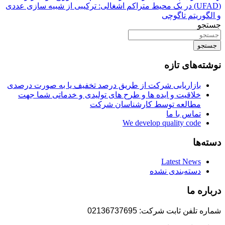
(UFAD) در یک محیط متراکم اشغالی: ترکیبی از شبیه سازی عددی
و الگوریتم تاگوچی
جستجو
جستجو
نوشته‌های تازه
بازاریابی شرکت از طریق درصد تخفیف یا به صورت درصدی
خلاقیت و ایده ها و طرح های تولیدی و خدماتی شما جهت
مطالعه توسط کارشناسان شرکت
تماس با ما
We develop quality code
دسته‌ها
Latest News
دسته‌بندی نشده
درباره ما
شماره تلفن ثابت شرکت: 02136737695