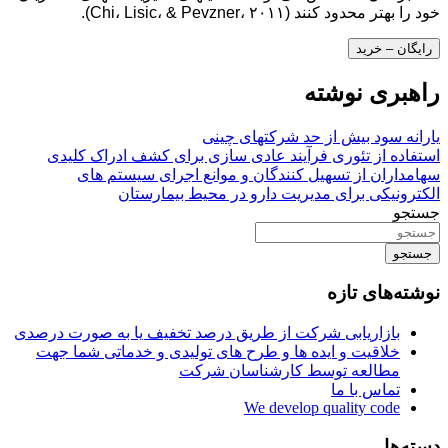
خود را بهتر محدود کنند (Chi، Lisic، & Pevzner، ۲۰۱۱).
رایگان – خرید
راهبری نوشته
یارانه سود بیش از حد شرکتهای چینی
استفاده از تئوری فرآیند عادی سازی برای کشف ادراک کلیدی
سهامداران از تسهیل کنندگان و موانع اجرای سیستم های
الکترونیکی برای مدیریت دارو در محیط بیمارستان
جستجو
جستجو
نوشته‌های تازه
بازاریابی شرکت از طریق درصد تخفیف یا به صورت درصدی
خلاقیت و ایده ها و طرح های تولیدی و خدماتی شما جهت
مطالعه توسط کارشناسان شرکت
تماس با ما
We develop quality code
دسته‌ها