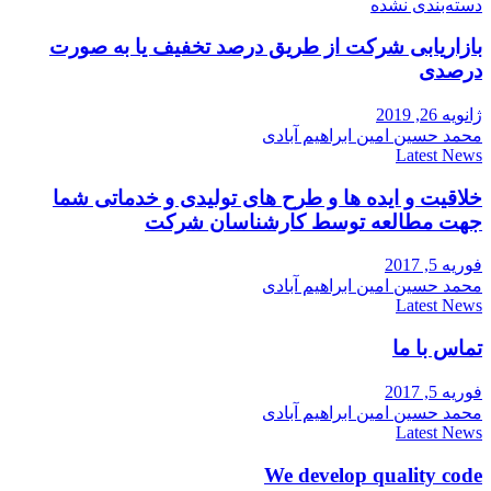
دسته‌بندی نشده
بازاریابی شرکت از طریق درصد تخفیف یا به صورت
درصدی
ژانویه 26, 2019
محمد حسین امین ابراهیم آبادی
Latest News
خلاقیت و ایده ها و طرح های تولیدی و خدماتی شما
جهت مطالعه توسط کارشناسان شرکت
فوریه 5, 2017
محمد حسین امین ابراهیم آبادی
Latest News
تماس با ما
فوریه 5, 2017
محمد حسین امین ابراهیم آبادی
Latest News
We develop quality code