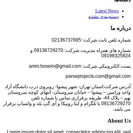
Latest News
دسته‌بندی نشده
درباره ما
شماره تلفن ثابت شرکت: 02136737695
شماره های همراه مدیریت شرکت: 09136729270 و
09198325824
پست الکترونیکی شرکت: amin.hosein@gmail.com
parseprojects.com@gmail.com
آدرس شرکت:استان تهران- شهر پیشوا- روبروی درب دانشگاه آزاد
واحد ورامین – پیشوا – خیابان سروستان- انتهای کوچه سروستان
نهم – پلاک 44- طریقه برقراری تماس با شماره تلفن
09136729270 با تلگرام و ایتا روبیکا و آی گپ بله و واتساپ برقرار
می باشد.
About Us
Lorem ipsum dolor sit amet, consectetur adipiscing elit, sed