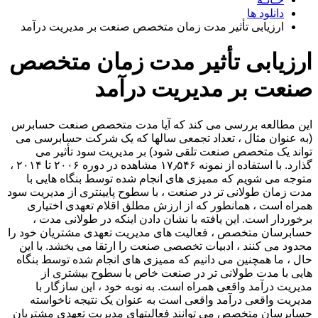
دانلود ها
ارزیابی تأثیر مدت زمان متخصص صنعت بر مدیریت درآمد
ارزیابی تأثیر مدت زمان متخصص
صنعت بر مدیریت درآمد
این مطالعه بررسی می کند که آیا مدت متخصص صنعت حسابرس
(به عنوان مثال ، تعداد تجمعی سالها که یک شرکت حسابرسی می
تواند یک متخصص صنعت تلقی شود) بر مدیریت سود تأثیر می
گذارد. با استفاده از نمونه ۱۷٫۵۴۶ مشاهده در دوره ۲۰۰۶ تا ۲۰۱۴ ،
متوجه می شویم که ممیزی های انجام شده توسط بنگاه هایی با
مدت زمان طولانی تر در صنعت ، با سطوح پایینتری از مدیریت سود
همراه است ، همانطور که از ارزش مطلق اقلام تعهدی اختیاری
برخوردار است. این یافته با نشان دادن اینکه در طولانی مدت ،
حسابرسان متخصص ، فعالیت های مدیریت تعهدی مشتریان خود را
محدود می کنند ، ادبیات تخصصی صنعت را ارتقا می بخشد. با این
حال ، ما همچنین می دانیم که ممیزی های انجام شده توسط بنگاه
هایی با مدت طولانی تر در صنعت خاص با سطوح بیشتری از
مدیریت درآمد واقعی همراه است. به نوبه خود ، این سازگار با
مدیریت واقعی درآمد واقعی است به عنوان یک نتیجه ناخواسته
حسابرسان متخصص می توانند فعالیتهای مدیریت تعهدی مشتریان