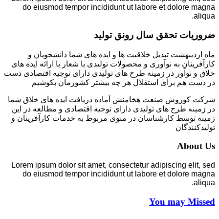
do eiusmod tempor incididunt ut labore et dolore magna
aliqua.
ضروریات تحقق سال رونق تولید
ماه اردیبهشت تبدیل خلاقیت ها و ایده های شما دانشجویان و
کارآفرینان به نوآوری و محصولات تولیدی با شعار با ارائه ایده های
خلاق و نوآور در زمینه طرح های تولیدی دارای توجیه اقتصادی دست
در دست هم برای استقلال هر چه بیشتر کشورمان بکوشیم
شرکت کوروش صنعت هخامنش آماده دریافت ایده های خلاق شما
در زمینه طرح های تولیدی دارای توجیه اقتصادی و مطالعه در این
زمینه توسط کارشناسان در منوی مربوط به خدمات کارآفرینان و
تولیدکنندگان
About Us
Lorem ipsum dolor sit amet, consectetur adipiscing elit, sed
do eiusmod tempor incididunt ut labore et dolore magna
aliqua.
You may Missed