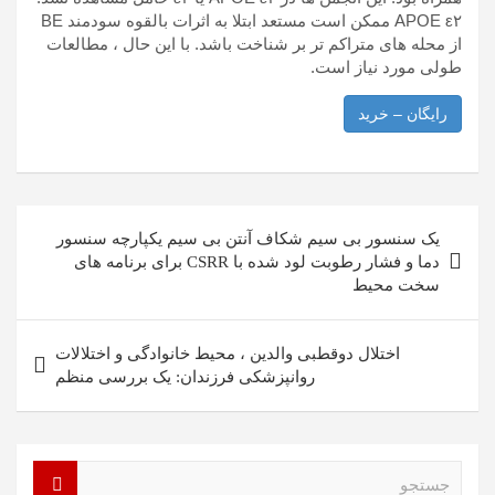
APOE ε۲ ممکن است مستعد ابتلا به اثرات بالقوه سودمند BE
از محله های متراکم تر بر شناخت باشد. با این حال ، مطالعات
طولی مورد نیاز است.
رایگان – خرید
راهبری
یک سنسور بی سیم شکاف آنتن بی سیم یکپارچه سنسور
نوشته
دما و فشار رطوبت لود شده با CSRR برای برنامه های
سخت محیط
اختلال دوقطبی والدین ، ​​محیط خانوادگی و اختلالات
روانپزشکی فرزندان: یک بررسی منظم
ج