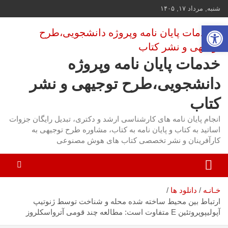
ه
شنبه, مرداد ۱۷, ۱۴۰۵
حتوا
باز کردن نوار ابزار
روید
خدمات پایان نامه وپروژه
دانشجویی،طرح توجیهی و نشر
کتاب
انجام پایان نامه های کارشناسی ارشد و دکتری، تبدیل رایگان جزوات
اساتید به کتاب و پایان نامه به کتاب، مشاوره طرح توجیهی به
کارآفرینان و نشر تخصصی کتاب های هوش مصنوعی
خـانـه
دانلود ها
ارتباط بین محیط ساخته شده محله و شناخت توسط ژنوتیپ
آپولیپوپروتئین E متفاوت است: مطالعه چند قومی آترواسکلروز