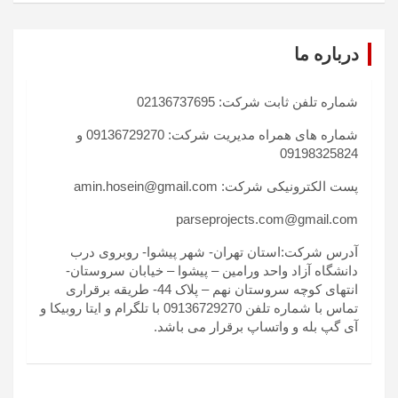
درباره ما
شماره تلفن ثابت شرکت: 02136737695
شماره های همراه مدیریت شرکت: 09136729270 و
09198325824
پست الکترونیکی شرکت: amin.hosein@gmail.com
parseprojects.com@gmail.com
آدرس شرکت:استان تهران- شهر پیشوا- روبروی درب
دانشگاه آزاد واحد ورامین – پیشوا – خیابان سروستان-
انتهای کوچه سروستان نهم – پلاک 44- طریقه برقراری
تماس با شماره تلفن 09136729270 با تلگرام و ایتا روبیکا و
آی گپ بله و واتساپ برقرار می باشد.