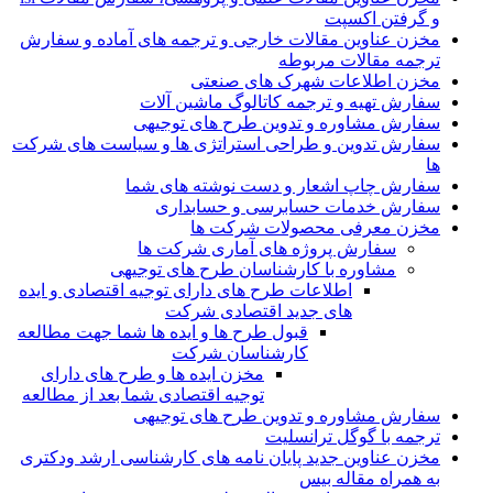
و گرفتن اکسپت
مخزن عناوین مقالات خارجی و ترجمه های آماده و سفارش
ترجمه مقالات مربوطه
مخزن اطلاعات شهرک های صنعتی
سفارش تهیه و ترجمه کاتالوگ ماشین آلات
سفارش مشاوره و تدوین طرح های توجیهی
سفارش تدوین و طراحی استراتژی ها و سیاست های شرکت
ها
سفارش چاپ اشعار و دست نوشته های شما
سفارش خدمات حسابرسی و حسابداری
مخزن معرفی محصولات شرکت ها
سفارش پروژه های آماری شرکت ها
مشاوره با کارشناسان طرح های توجیهی
اطلاعات طرح های دارای توجیه اقتصادی و ایده
های جدید اقتصادی شرکت
قبول طرح ها و ایده ها شما جهت مطالعه
کارشناسان شرکت
مخزن ایده ها و طرح های دارای
توجیه اقتصادی شما بعد از مطالعه
سفارش مشاوره و تدوین طرح های توجیهی
ترجمه با گوگل ترانسلیت
مخزن عناوین جدید پایان نامه های کارشناسی ارشد ودکتری
به همراه مقاله بیس