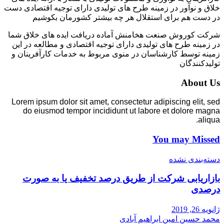
خلاق و نوآور در زمینه طرح های تولیدی دارای توجیه اقتصادی دست
در دست هم برای استقلال هر چه بیشتر کشورمان بکوشیم
شرکت کوروش صنعت هخامنش آماده دریافت ایده های خلاق شما
در زمینه طرح های تولیدی دارای توجیه اقتصادی و مطالعه در این
زمینه توسط کارشناسان در منوی مربوط به خدمات کارآفرینان و
تولیدکنندگان
About Us
Lorem ipsum dolor sit amet, consectetur adipiscing elit, sed
do eiusmod tempor incididunt ut labore et dolore magna
aliqua.
You may Missed
دسته‌بندی نشده
بازاریابی شرکت از طریق درصد تخفیف یا به صورت
درصدی
ژانویه 26, 2019
محمد حسین امین ابراهیم آبادی