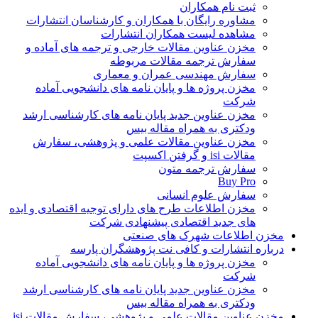
ثبت نام همکاران
مشاوره رایگان با همکاران و کارشناسان انتشارات
مشاهده لیست همکاران انتشارات
مخزن عناوین مقالات خارجی و ترجمه های آماده و
سفارش ترجمه مقالات مربوطه
سفارش مهندسی عمران و معماری
مخزن پروژه ها و پایان نامه های دانشجویی آماده
شرکت
مخزن عناوین جدید پایان نامه های کارشناسی ارشد
ودکتری به همراه مقاله بیس
مخزن عناوین مقالات علمی و پژوهشی، سفارش
مقالات isi و گرفتن اکسپت
سفارش ترجمه متون
Buy Pro
سفارش علوم انسانی
مخزن اطلاعات طرح های دارای توجیه اقتصادی و ایده
های جدید اقتصادی پیشنهادی شرکت
مخزن اطلاعات شهرک های صنعتی
درباره انتشارات و کافی نت پژوهشگران پارسه
مخزن پروژه ها و پایان نامه های دانشجویی آماده
شرکت
مخزن عناوین جدید پایان نامه های کارشناسی ارشد
ودکتری به همراه مقاله بیس
مخزن عناوین مقالات علمی و پژوهشی، سفارش مقالات isi