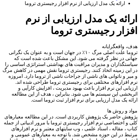
ارائه یک مدل ارزیابی از نرم افزار رجیستری تروما
ارائه یک مدل ارزیابی از نرم
افزار رجیستری تروما
هدف، واقعگرایانه
تروما علت اصلی مرگ ۱۰٪ در جهان است و به عنوان یک نگرانی
جهانی در نظر گرفته می شود. این مشکل باعث شده است که
سیاستگذاران و مدیران مراقبت های بهداشتی استراتژی اساسی را
در این زمینه اتخاذ کنند. رجیستری تروما نقش مهمی در کاهش مرگ
و میر و ناتوانی های ناشی از جراحات ناشی از تروما دارد. امروزه
نرم افزارهای مختلفی برای رجیستری تروما طراحی شده اند.
ارزیابی این نرم افزار باعث بهبود مدیریت ، افزایش کارآیی و
اثربخشی این سیستم ها می شود. بنابراین ، هدف از این مطالعه
ارائه یک مدل ارزیابی برای نرم افزار ثبت تروما است.
مواد و روش ها
پژوهش حاضر یک پژوهش کاربردی است. در این مطالعه معیارهای
کلی و اختصاصی نرم افزار رجیستری تروما با مرور ادبیاتی از جمله
کتاب ، مقاله ، اسناد علمی ، وب سایتهای معتبر و نرم افزارهای
مرتبط در این حوزه مشخص شد. با توجه به معیارهای عمومی و