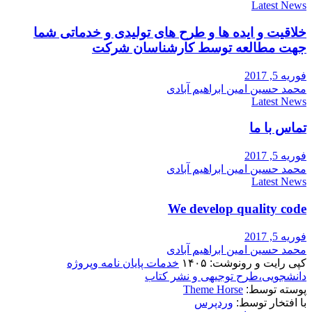
Latest News
خلاقیت و ایده ها و طرح های تولیدی و خدماتی شما
جهت مطالعه توسط کارشناسان شرکت
فوریه 5, 2017
محمد حسین امین ابراهیم آبادی
Latest News
تماس با ما
فوریه 5, 2017
محمد حسین امین ابراهیم آبادی
Latest News
We develop quality code
فوریه 5, 2017
محمد حسین امین ابراهیم آبادی
کپی رایت و رونوشت: ۱۴۰۵
خدمات پایان نامه وپروژه
دانشجویی،طرح توجیهی و نشر کتاب
پوسته توسط:
Theme Horse
با افتخار توسط:
وردپرس