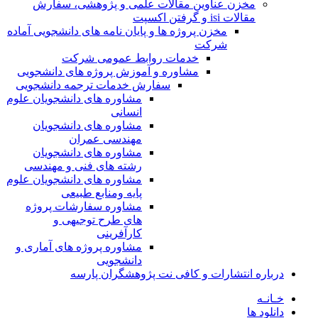
مخزن عناوین مقالات علمی و پژوهشی، سفارش
مقالات isi و گرفتن اکسپت
مخزن پروژه ها و پایان نامه های دانشجویی آماده
شرکت
خدمات روابط عمومی شرکت
مشاوره و آموزش پروژه های دانشجویی
سفارش خدمات ترجمه دانشجویی
مشاوره های دانشجویان علوم
انسانی
مشاوره های دانشجویان
مهندسی عمران
مشاوره های دانشجویان
رشته های فنی و مهندسی
مشاوره های دانشجویان علوم
پایه ومنابع طبیعی
مشاوره سفارشات پروژه
های طرح توجیهی و
کارآفرینی
مشاوره پروژه های آماری و
دانشجویی
درباره انتشارات و کافی نت پژوهشگران پارسه
خـانـه
دانلود ها