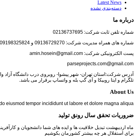
Latest News
دسته‌بندی نشده
درباره ما
شماره تلفن ثابت شرکت: 02136737695
شماره های همراه مدیریت شرکت: 09136729270 و 09198325824
پست الکترونیکی شرکت: amin.hosein@gmail.com
parseprojects.com@gmail.com
تلگرام و ایتا روبیکا و آی گپ بله و واتساپ برقرار می باشد.
About Us
 do eiusmod tempor incididunt ut labore et dolore magna aliqua.
ضروریات تحقق سال رونق تولید
ماه اردیبهشت تبدیل خلاقیت ها و ایده های شما دانشجویان و کارآفرین
برای استقلال هر چه بیشتر کشورمان بکوشیم