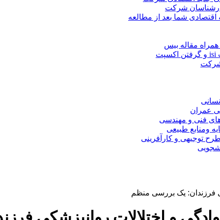
کارشناسان شرکت
 اقتصادی شما بعد از مطالعه
همراه مقاله بیس
ت
 شرکت
نسانی
ی عمران
های فنی و مهندسی
یه ومنابع طبیعی
ح توجیهی و کارآفرینی
نشجویی
کی فرزندان: یک بررسی منظم
انوادگی و اختلالات روانپزشکی فرز