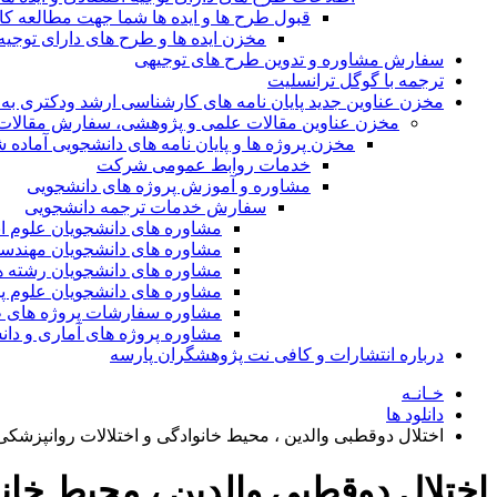
قبول طرح ها و ایده ها شما جهت مطالعه 
مخزن ایده ها و طرح های دارای توجیه
سفارش مشاوره و تدوین طرح های توجیهی
ترجمه با گوگل ترانسلیت
مخزن عناوین جدید پایان نامه های کارشناسی ارشد ودکتری به 
مخزن عناوین مقالات علمی و پژوهشی، سفارش مقالات isi و گرفتن اکسپ
مخزن پروژه ها و پایان نامه های دانشجویی آماده
خدمات روابط عمومی شرکت
مشاوره و آموزش پروژه های دانشجویی
سفارش خدمات ترجمه دانشجویی
مشاوره های دانشجویان علوم ا
مشاوره های دانشجویان مهندس
مشاوره های دانشجویان رشته 
مشاوره های دانشجویان علوم پا
مشاوره سفارشات پروژه های طر
مشاوره پروژه های آماری و دا
درباره انتشارات و کافی نت پژوهشگران پارسه
خـانـه
دانلود ها
اختلال دوقطبی والدین ، ​​محیط خانوادگی و اختلالات روانپزش
اختلال دوقطبی والدین ، ​​محیط خ