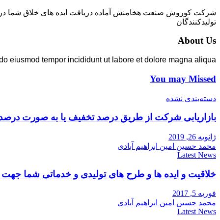
شرکت کوروش صنعت هخامنش آماده دریافت ایده های خلاق شما در زمی
تولیدکنندگان
About Us
 do eiusmod tempor incididunt ut labore et dolore magna aliqua.
You may Missed
دسته‌بندی نشده
بازاریابی شرکت از طریق درصد تخفیف یا به صورت درصد
ژانویه 26, 2019
محمد حسین امین ابراهیم آبادی
Latest News
خلاقیت و ایده ها و طرح های تولیدی و خدماتی شما جه
فوریه 5, 2017
محمد حسین امین ابراهیم آبادی
Latest News