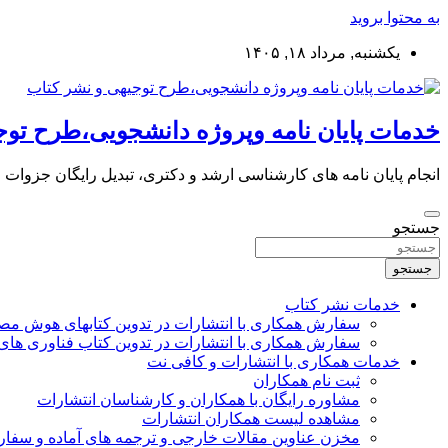
به محتوا بروید
یکشنبه, مرداد ۱۸, ۱۴۰۵
خدمات پایان نامه وپروژه دانشجویی،طرح توج
انجام پایان نامه های کارشناسی ارشد و دکتری، تبدیل رایگان جزوات
جستجو
جستجو
خدمات نشر کتاب
سفارش همکاری با انتشارات در تدوین کتابهای هوش م
سفارش همکاری با انتشارات در تدوین کتاب فناوری های
خدمات همکاری با انتشارات و کافی نت
ثبت نام همکاران
مشاوره رایگان با همکاران و کارشناسان انتشارات
مشاهده لیست همکاران انتشارات
مخزن عناوین مقالات خارجی و ترجمه های آماده و سفا