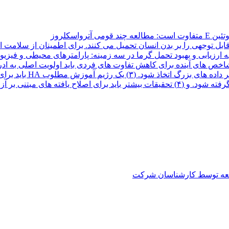
واسکلروز
ل توجهی را بر بدن انسان تحمیل می کنند. برای اطمینان از سلامت ا
راهبردهای کنترل محیطهای حرارتی داخلی برای حفظ انرژی در نظر گرفته شود. و (۴) تحقیقات 
العه توسط کارشناسان شرکت