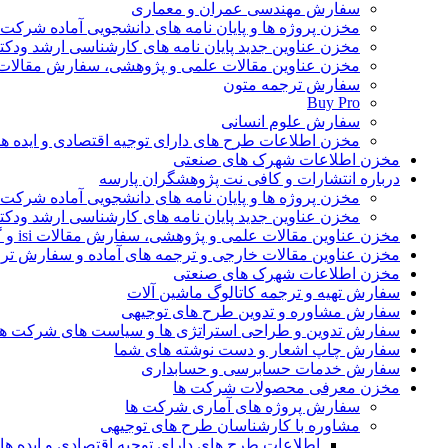
سفارش مهندسی عمران و معماری
مخزن پروژه ها و پایان نامه های دانشجویی آماده شرکت
مخزن عناوین جدید پایان نامه های کارشناسی ارشد ودکت
مخزن عناوین مقالات علمی و پژوهشی، سفارش مقالات isi و گرفتن اکسپ
سفارش ترجمه متون
Buy Pro
سفارش علوم انسانی
مخزن اطلاعات طرح های دارای توجیه اقتصادی و ایده 
مخزن اطلاعات شهرک های صنعتی
درباره انتشارات و کافی نت پژوهشگران پارسه
مخزن پروژه ها و پایان نامه های دانشجویی آماده شرکت
مخزن عناوین جدید پایان نامه های کارشناسی ارشد ودکت
مخزن عناوین مقالات علمی و پژوهشی، سفارش مقالات isi و گرفتن اکسپت
مخزن عناوین مقالات خارجی و ترجمه های آماده و سفارش تر
مخزن اطلاعات شهرک های صنعتی
سفارش تهیه و ترجمه کاتالوگ ماشین آلات
سفارش مشاوره و تدوین طرح های توجیهی
سفارش تدوین و طراحی استراتژی ها و سیاست های شرکت ها
سفارش چاپ اشعار و دست نوشته های شما
سفارش خدمات حسابرسی و حسابداری
مخزن معرفی محصولات شرکت ها
سفارش پروژه های آماری شرکت ها
مشاوره با کارشناسان طرح های توجیهی
اطلاعات طرح های دارای توجیه اقتصادی و ایده 