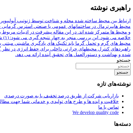
راهبری نوشته
ارتباط بین محیط ساخته شده محله و شناخت توسط ژنوتیپ آپولیپوپروتئین E متفاوت است: مطالعه چند قومی آتر
محیط هایپرترمال در ساختمانهای عمومی یا صنعتی استرس گرمایی قاب
شده و بهداشت و دستورالعمل های تحقیق آینده ارائه می دهد.
جستجو
جستجو
نوشته‌های تازه
بازاریابی شرکت از طریق درصد تخفیف یا به صورت درصدی
خلاقیت و ایده ها و طرح های تولیدی و خدماتی شما جهت مط
تماس با ما
We develop quality code
دسته‌ها