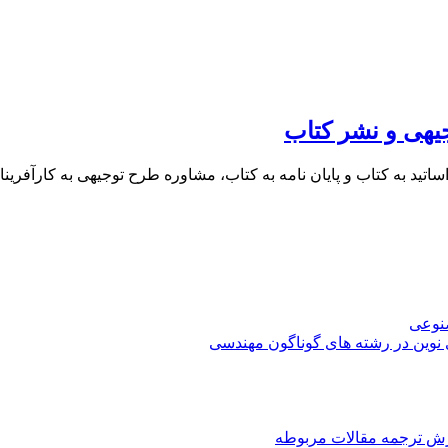
یهی و نشر کتاب
 اساتید به کتاب و پایان نامه به کتاب، مشاوره طرح توجیهی به کار
صنوعی
 نوین در رشته های گوناگون مهندسی
رش ترجمه مقالات مربوطه