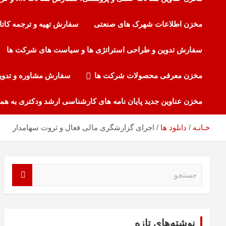
مخزن اطلاعات شهرک های صنعتی
سفارش تهیه و ترجمه کاتا
سفارش تدوین و طراحی استراتژی ها و سیاست های شرکت ها
مخزن معرفی محصولات شرکت ها
سفارش مشاوره و تدوی
مخزن عناوین جدید پایان نامه های کارشناسی ارشد ودکتری به هم
اجرای گزارشگری مالی فعال و ثروت سهامدار
خـانـه
دانلود ها
ج
س
ت
ج
و
نوشته‌های تازه