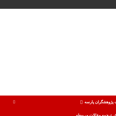
ت پژوهشگران پارسه
ش ترجمه مقالات مربوطه