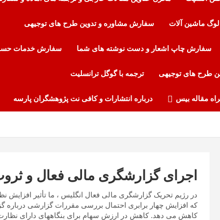
لوگ ماشین آلات
سفارش مشاوره و تدوین طرح های توجیهی
سفارش چاپ اشعار و دست نوشته های شما
سفارش خدمات حساب
ن طرح های توجیهی
ترجمه با گوگل ترانسلیت
راه مقاله بیس
درباره انتشارات و کافی نت پژوهشگران پارسه
اجرای گزارشگری مالی فعال و ثروت
در رژیم تحریک گزارشگری مالی فعال انگلیس ، ما تأثیر افزایش ن
کاهش می دهد. کاهش در ارزش سهام برای بنگاههای دارای نظارت 