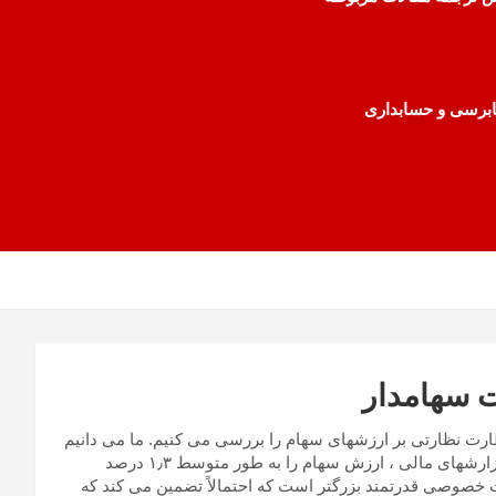
رسی و حسابداری
 سهامدار
ظارت نظارتی بر ارزشهای سهام را بررسی می کنیم. ما می دانیم
که افزایش چهار برابری احتمال بررسی مقررات گزارشی درباره گزارشهای مالی ، ارزش سهام را به طور متوسط ​​۱٫۳ درصد
خصوصی قدرتمند بزرگتر است که احتمالاً تضمین می کند که