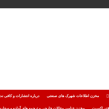
مخزن اطلاعات شهرک های صنعتی
درباره انتشارات و کافی ن
مخزن عناوین مقالات خارجی و ترجمه های آماده و سفار