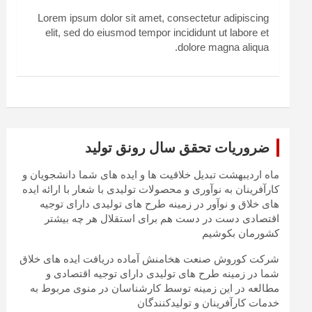
Lorem ipsum dolor sit amet, consectetur adipiscing
elit, sed do eiusmod tempor incididunt ut labore et
dolore magna aliqua.
ضروریات تحقق سال رونق تولید
ماه اردیبهشت تبدیل خلاقیت ها و ایده های شما دانشجویان و
کارآفرینان به نوآوری و محصولات تولیدی با شعار با ارائه ایده
های خلاق و نوآور در زمینه طرح های تولیدی دارای توجیه
اقتصادی دست در دست هم برای استقلال هر چه بیشتر
کشورمان بکوشیم
شرکت کوروش صنعت هخامنش آماده دریافت ایده های خلاق
شما در زمینه طرح های تولیدی دارای توجیه اقتصادی و
مطالعه در این زمینه توسط کارشناسان در منوی مربوط به
خدمات کارآفرینان و تولیدکنندگان