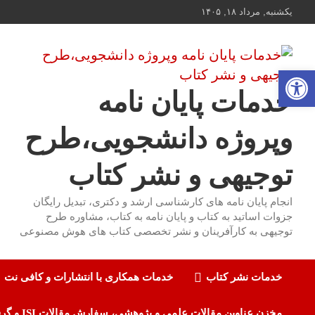
ه
یکشنبه, مرداد ۱۸, ۱۴۰۵
حتوا
روید
باز کردن نوار ابزار
خدمات پایان نامه
وپروژه دانشجویی،طرح
توجیهی و نشر کتاب
انجام پایان نامه های کارشناسی ارشد و دکتری، تبدیل رایگان
جزوات اساتید به کتاب و پایان نامه به کتاب، مشاوره طرح
توجیهی به کارآفرینان و نشر تخصصی کتاب های هوش مصنوعی
خدمات نشر کتاب
خدمات همکاری با انتشارات و کافی نت
مخزن عناوین مقالات علمی و پژوهشی، سفارش مقالات ISI و گرفتن اکسپت