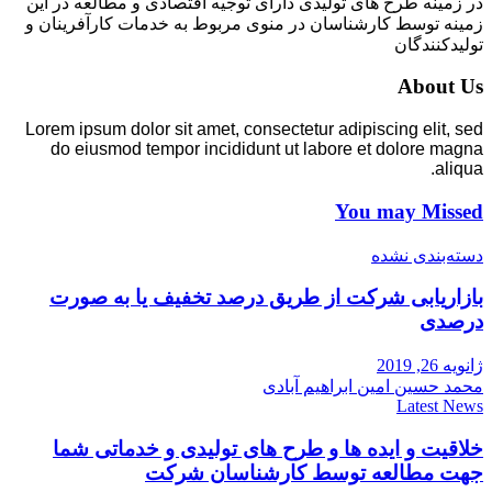
در زمینه طرح های تولیدی دارای توجیه اقتصادی و مطالعه در این
زمینه توسط کارشناسان در منوی مربوط به خدمات کارآفرینان و
تولیدکنندگان
About Us
Lorem ipsum dolor sit amet, consectetur adipiscing elit, sed
do eiusmod tempor incididunt ut labore et dolore magna
aliqua.
You may Missed
دسته‌بندی نشده
بازاریابی شرکت از طریق درصد تخفیف یا به صورت
درصدی
ژانویه 26, 2019
محمد حسین امین ابراهیم آبادی
Latest News
خلاقیت و ایده ها و طرح های تولیدی و خدماتی شما
جهت مطالعه توسط کارشناسان شرکت