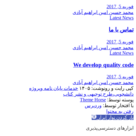
فوریه 5, 2017
محمد حسین امین ابراهیم آبادی
Latest News
تماس با ما
فوریه 5, 2017
محمد حسین امین ابراهیم آبادی
Latest News
We develop quality code
فوریه 5, 2017
محمد حسین امین ابراهیم آبادی
کپی رایت و رونوشت: ۱۴۰۵
خدمات پایان نامه وپروژه
دانشجویی،طرح توجیهی و نشر کتاب
پوسته توسط:
Theme Horse
با افتخار توسط:
وردپرس
رفتن به محتوا
باز کردن نوار ابزار
ابزارهای دسترسی‌پذیری