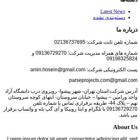
Latest News
دسته‌بندی نشده
درباره ما
شماره تلفن ثابت شرکت: 02136737695
شماره های همراه مدیریت شرکت: 09136729270 و
09198325824
پست الکترونیکی شرکت: amin.hosein@gmail.com
parseprojects.com@gmail.com
آدرس شرکت:استان تهران- شهر پیشوا- روبروی درب دانشگاه آزاد
واحد ورامین – پیشوا – خیابان سروستان- انتهای کوچه سروستان
نهم – پلاک 44- طریقه برقراری تماس با شماره تلفن
09136729270 با تلگرام و ایتا روبیکا و آی گپ بله و واتساپ برقرار
می باشد.
About Us
Lorem ipsum dolor sit amet, consectetur adipiscing elit, sed