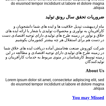
do eiusmod tempor incididunt ut labore et dolore magna
aliqua.
ضروریات تحقق سال رونق تولید
ماه اردیبهشت تبدیل خلاقیت ها و ایده های شما دانشجویان و
کارآفرینان به نوآوری و محصولات تولیدی با شعار با ارائه ایده های
خلاق و نوآور در زمینه طرح های تولیدی دارای توجیه اقتصادی دست
در دست هم برای استقلال هر چه بیشتر کشورمان بکوشیم
شرکت کوروش صنعت هخامنش آماده دریافت ایده های خلاق شما
در زمینه طرح های تولیدی دارای توجیه اقتصادی و مطالعه در این
زمینه توسط کارشناسان در منوی مربوط به خدمات کارآفرینان و
تولیدکنندگان
About Us
Lorem ipsum dolor sit amet, consectetur adipiscing elit, sed
do eiusmod tempor incididunt ut labore et dolore magna
aliqua.
You may Missed