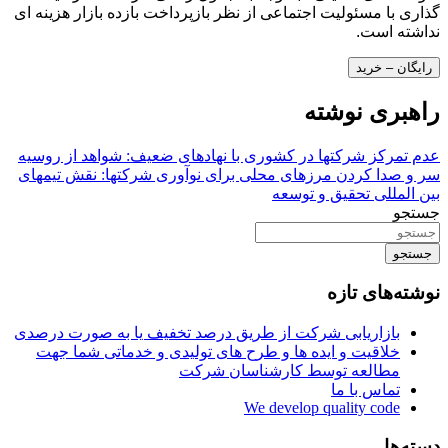
گذاری با مسئولیت اجتماعی از نظر بازپرداخت بازده بازار هزینه ای
نداشته است.
رایگان – خرید
راهبری نوشته
عدم تمرکز شرکتها در کشوری با نهادهای ضعیف: شواهد از روسیه
سر و صدا کردن مرزهای محلی برای نوآوری شرکتها: نقش تیمهای
بین المللی تحقیق و توسعه
جستجو
جستجو
نوشته‌های تازه
بازاریابی شرکت از طریق درصد تخفیف یا به صورت درصدی
خلاقیت و ایده ها و طرح های تولیدی و خدماتی شما جهت
مطالعه توسط کارشناسان شرکت
تماس با ما
We develop quality code
دسته‌ها