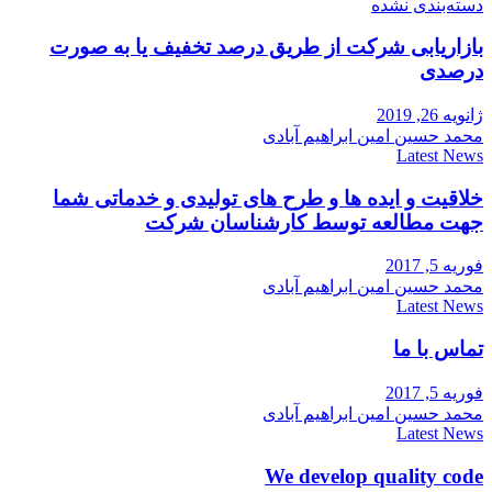
دسته‌بندی نشده
بازاریابی شرکت از طریق درصد تخفیف یا به صورت
درصدی
ژانویه 26, 2019
محمد حسین امین ابراهیم آبادی
Latest News
خلاقیت و ایده ها و طرح های تولیدی و خدماتی شما
جهت مطالعه توسط کارشناسان شرکت
فوریه 5, 2017
محمد حسین امین ابراهیم آبادی
Latest News
تماس با ما
فوریه 5, 2017
محمد حسین امین ابراهیم آبادی
Latest News
We develop quality code