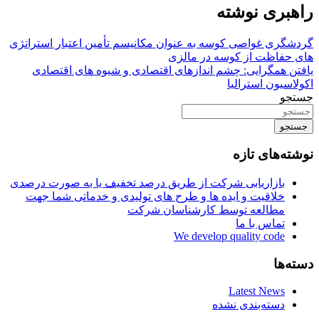
راهبری نوشته
گردشگری غواصی کوسه به عنوان مکانیسم تأمین اعتبار استراتژی
های حفاظت از کوسه در مالزی
یافتن همگرایی: چشم اندازهای اقتصادی و شیوه های اقتصادی
اکولاسیون استرالیا
جستجو
جستجو
نوشته‌های تازه
بازاریابی شرکت از طریق درصد تخفیف یا به صورت درصدی
خلاقیت و ایده ها و طرح های تولیدی و خدماتی شما جهت
مطالعه توسط کارشناسان شرکت
تماس با ما
We develop quality code
دسته‌ها
Latest News
دسته‌بندی نشده