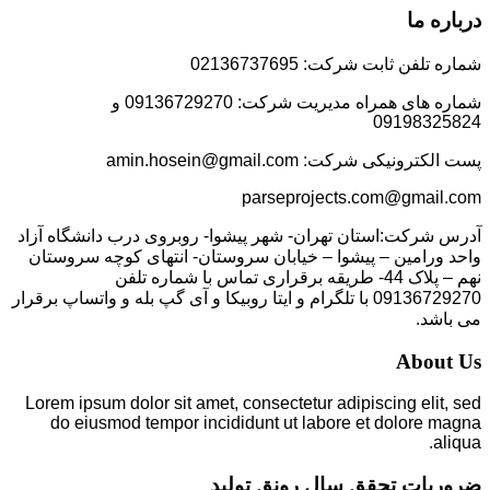
درباره ما
شماره تلفن ثابت شرکت: 02136737695
شماره های همراه مدیریت شرکت: 09136729270 و
09198325824
پست الکترونیکی شرکت: amin.hosein@gmail.com
parseprojects.com@gmail.com
آدرس شرکت:استان تهران- شهر پیشوا- روبروی درب دانشگاه آزاد
واحد ورامین – پیشوا – خیابان سروستان- انتهای کوچه سروستان
نهم – پلاک 44- طریقه برقراری تماس با شماره تلفن
09136729270 با تلگرام و ایتا روبیکا و آی گپ بله و واتساپ برقرار
می باشد.
About Us
Lorem ipsum dolor sit amet, consectetur adipiscing elit, sed
do eiusmod tempor incididunt ut labore et dolore magna
aliqua.
ضروریات تحقق سال رونق تولید