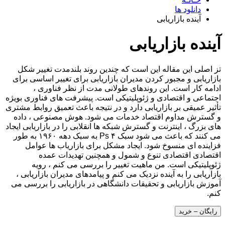
دانلود ها
آینده بازاریابی
آینده بازاریابی
تز اصلی این مقاله این است که چندین روند بلندمدت تغییر شکل
بازاریابی و مجبور کردن مدیران بازاریابی برای تغییر اساسی برای
ادامه کار است. این روندهای طولانی مدت از نظر فناوری ،
اجتماعی و اقتصادی و ژئوپلیتیکی است. پیشرفت های فناوری بویژه
تأثیر عمیقی بر بازاریابی دارد و در نتیجه باعث تعمیق روابط مشتری
و گسترش مداوم اقتصاد خدمات می شود. هوش مصنوعی ، داده
های بزرگ ، اینترنت و گسترش شبکه ها انقلابی را در بازاریابی ایجاد
می کنند که باعث می شود سبک ۴ Ps به سبک دهه ۱۹۶۰ به طور
فزاینده ای منسوخ شود. ایجاد مشکل برای بازاریاب ها عوامل
اقتصادی اقتصادی تنوع و شمول و همچنین تهدیدات عمده
ژئوپلیتیکی است. من ماهیت تغییر را بررسی می کنم ، رویه
بازاریابی را به آینده نزدیک می کنم و پیامدهای مدیران بازاریابی ،
آموزش بازاریابی و تحقیقات دانشگاهی در بازاریابی را بررسی می
کنم.
رایگان – خرید