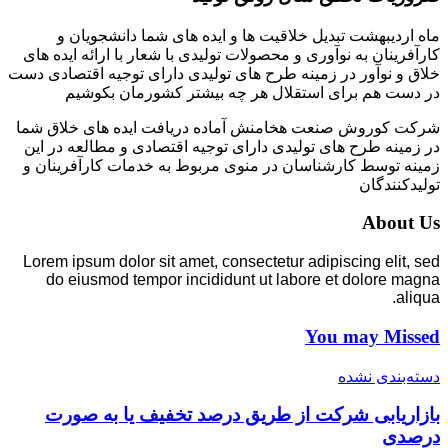
ماه اردیبهشت تبدیل خلاقیت ها و ایده های شما دانشجویان و
کارآفرینان به نوآوری و محصولات تولیدی با شعار با ارائه ایده های
خلاق و نوآور در زمینه طرح های تولیدی دارای توجیه اقتصادی دست
در دست هم برای استقلال هر چه بیشتر کشورمان بکوشیم
شرکت کوروش صنعت هخامنش آماده دریافت ایده های خلاق شما
در زمینه طرح های تولیدی دارای توجیه اقتصادی و مطالعه در این
زمینه توسط کارشناسان در منوی مربوط به خدمات کارآفرینان و
تولیدکنندگان
About Us
Lorem ipsum dolor sit amet, consectetur adipiscing elit, sed
do eiusmod tempor incididunt ut labore et dolore magna
aliqua.
You may Missed
دسته‌بندی نشده
بازاریابی شرکت از طریق درصد تخفیف یا به صورت
درصدی