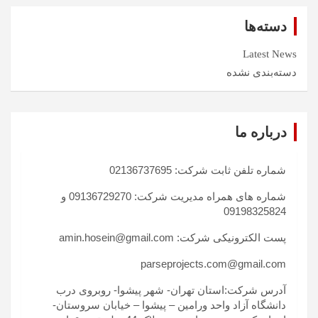
دسته‌ها
Latest News
دسته‌بندی نشده
درباره ما
شماره تلفن ثابت شرکت: 02136737695
شماره های همراه مدیریت شرکت: 09136729270 و
09198325824
پست الکترونیکی شرکت: amin.hosein@gmail.com
parseprojects.com@gmail.com
آدرس شرکت:استان تهران- شهر پیشوا- روبروی درب
دانشگاه آزاد واحد ورامین – پیشوا – خیابان سروستان-