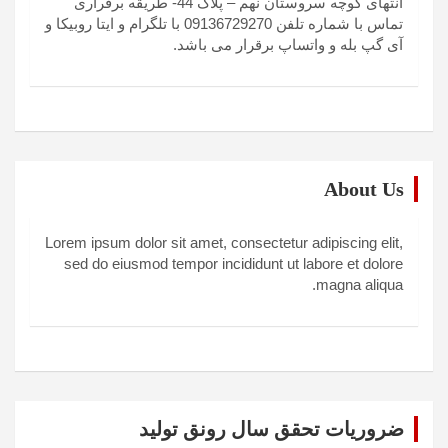
انتهای کوچه سروستان نهم – پلاک 44- طریقه برقراری
تماس با شماره تلفن 09136729270 با تلگرام و ایتا روبیکا و
آی گپ بله و واتساپ برقرار می باشد.
About Us
Lorem ipsum dolor sit amet, consectetur adipiscing elit,
sed do eiusmod tempor incididunt ut labore et dolore
magna aliqua.
ضروریات تحقق سال رونق تولید