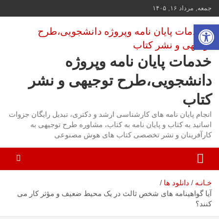
ه
جمعه, مرداد ۱۶, ۱۴۰۵
حتوا
باز کردن نوار ابزار
روید
خدمات پایان نامه وپروژه
دانشجویی،طرح توجیهی و نشر
کتاب
انجام پایان نامه های کارشناسی ارشد و دکتری، تبدیل رایگان جزوات
اساتید به کتاب و پایان نامه به کتاب، مشاوره طرح توجیهی به
کارآفرینان و نشر تخصصی کتاب های هوش مصنوعی
خـانـه
دانلود ها
آیا گواهینامه های شخص ثالث در یک محیط ضعیف و مؤثر کار می
کنند؟