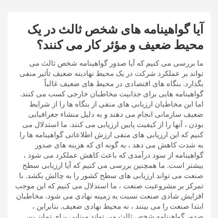
آیا گواهینامه های شخص ثالث در یک
محیط ضعیف و مؤثر کار می کنند؟
ما بررسی می کنیم که آیا صدور گواهینامه شخص ثالث می
تواند بر عملکرد شرکت در یک محیط نهادینه ضعیف تأثیر منفی
بگذارد. بنگاه های اقتصادی در محیط های ضعیف غالباً
گواهینامه هایی برای جذابیت مخاطبان خارجی کسب می کنند.
اما این مخاطبان ارزیابی های منفی از بنگاه ها را از شرایط
ضعیف سازمانی انجام می دهند و به دلیل منشاء جغرافیایی
بودن ، آنها را از کیفیت پایین ارزیابی می کنند. ما استدلال می
کنیم که این ارزیابی های منفی ارزش اطلاعاتی گواهینامه ها را
به شدت کاهش می دهد ، به گونه ای که هزینه های صدور
گواهینامه از سود درآمدی که باعث کاهش عملکرد می شود ،
بیشتر است. ما همچنین بررسی می کنیم که آیا ارزیابی سطح
صنعت می تواند ارزیابی های سطح کشور را به چالش بکشد. با
تمرکز بر مشروعیت صنعت ، ما استدلال می کنیم که این موجب
افزایش شادی صنعت نسبت به زمینه نهادی می شود. مخاطبان
ابتدا صنعت را می بینند ، نه محیط نهادی ضعیف. بنابراین ،
صدور گواهینامه شخص ثالث می تواند مبنایی برای تمایز بین