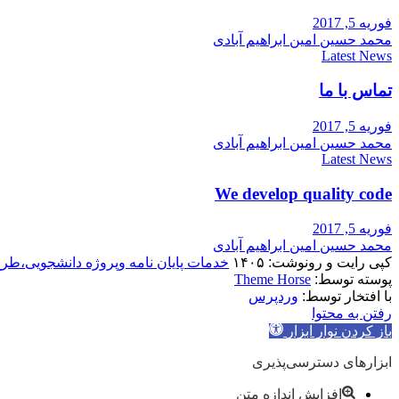
فوریه 5, 2017
محمد حسین امین ابراهیم آبادی
Latest News
تماس با ما
فوریه 5, 2017
محمد حسین امین ابراهیم آبادی
Latest News
We develop quality code
فوریه 5, 2017
محمد حسین امین ابراهیم آبادی
کپی رایت و رونوشت: ۱۴۰۵
خدمات پایان نامه وپروژه دانشجویی،طر
پوسته توسط:
Theme Horse
با افتخار توسط:
وردپرس
رفتن به محتوا
باز کردن نوار ابزار
ابزارهای دسترسی‌پذیری
افزایش اندازه متن