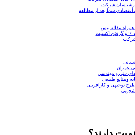
کارشناسان شرکت
 اقتصادی شما بعد از مطالعه
همراه مقاله بیس
ت
 شرکت
نسانی
ی عمران
های فنی و مهندسی
یه ومنابع طبیعی
ح توجیهی و کارآفرینی
نشجویی
میت دارند؟