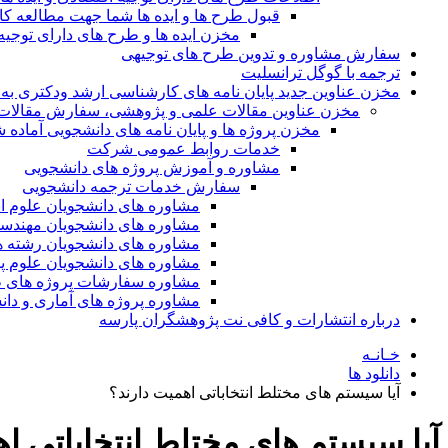
قبول طرح ها و ایده ها شما جهت مطالعه 
مخزن ایده ها و طرح های دارای توجیه
سفارش مشاوره و تدوین طرح های توجیهی
ترجمه با گوگل ترانسلیت
مخزن عناوین جدید پایان نامه های کارشناسی ارشد ودکتری به 
مخزن عناوین مقالات علمی و پژوهشی، سفارش مقالات isi و گرفتن اکسپ
مخزن پروژه ها و پایان نامه های دانشجویی آماده
خدمات روابط عمومی شرکت
مشاوره و آموزش پروژه های دانشجویی
سفارش خدمات ترجمه دانشجویی
مشاوره های دانشجویان علوم ا
مشاوره های دانشجویان مهندس
مشاوره های دانشجویان رشته 
مشاوره های دانشجویان علوم پا
مشاوره سفارشات پروژه های طر
مشاوره پروژه های آماری و دا
درباره انتشارات و کافی نت پژوهشگران پارسه
خـانـه
دانلود ها
آیا سیستم های مختلط انتخاباتی اهمیت دارند؟
آیا سیستم های مختلط انتخاباتی اه