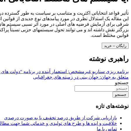
تأثیر قواعد انتخاباتی اکثریت و متناسب بر سیاست به طور گسترده در
این مقاله یک استدلال نظری در مورد پیامدهای نوع جدیدی از قوانین ان
شرقی برای آزمایش فرضیه های اصلی در مورد اثر نسبی سیستم های 
بزرگتر نقش داشته اند و می توانند تحول سیستمهای حزبی نسبتاً پراکن
قوانین مختلط است.
رایگان – خرید
راهبری نوشته
برنامه ریزی سناریو غیرمشخص: استعمار آینده در برنامه “دولت های م
متعلق به جهان: جهان بینی در زمینه های جغرافیایی
جستجو
جستجو
نوشته‌های تازه
بازاریابی شرکت از طریق درصد تخفیف یا به صورت درصدی
خلاقیت و ایده ها و طرح های تولیدی و خدماتی شما جهت مط
تماس با ما