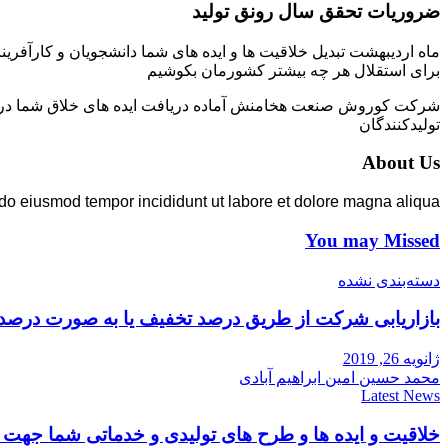
ضروریات تحقق سال رونق تولید
ماه اردیبهشت تبدیل خلاقیت ها و ایده های شما دانشجویان و کارآفرین
برای استقلال هر چه بیشتر کشورمان بکوشیم
شرکت کوروش صنعت هخامنش آماده دریافت ایده های خلاق شما در زمی
تولیدکنندگان
About Us
 do eiusmod tempor incididunt ut labore et dolore magna aliqua.
You may Missed
دسته‌بندی نشده
بازاریابی شرکت از طریق درصد تخفیف یا به صورت درصد
ژانویه 26, 2019
محمد حسین امین ابراهیم آبادی
Latest News
خلاقیت و ایده ها و طرح های تولیدی و خدماتی شما جه