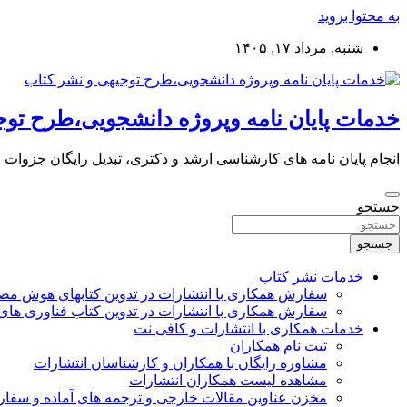
به محتوا بروید
شنبه, مرداد ۱۷, ۱۴۰۵
خدمات پایان نامه وپروژه دانشجویی،طرح توج
انجام پایان نامه های کارشناسی ارشد و دکتری، تبدیل رایگان جزوات
جستجو
جستجو
خدمات نشر کتاب
سفارش همکاری با انتشارات در تدوین کتابهای هوش م
سفارش همکاری با انتشارات در تدوین کتاب فناوری های
خدمات همکاری با انتشارات و کافی نت
ثبت نام همکاران
مشاوره رایگان با همکاران و کارشناسان انتشارات
مشاهده لیست همکاران انتشارات
مخزن عناوین مقالات خارجی و ترجمه های آماده و سفا