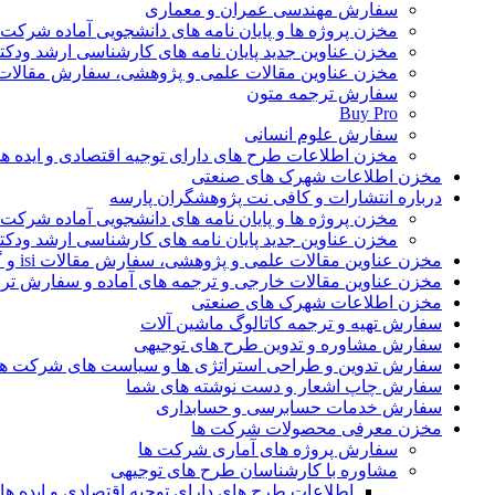
سفارش مهندسی عمران و معماری
مخزن پروژه ها و پایان نامه های دانشجویی آماده شرکت
مخزن عناوین جدید پایان نامه های کارشناسی ارشد ودکت
مخزن عناوین مقالات علمی و پژوهشی، سفارش مقالات isi و گرفتن اکسپ
سفارش ترجمه متون
Buy Pro
سفارش علوم انسانی
مخزن اطلاعات طرح های دارای توجیه اقتصادی و ایده 
مخزن اطلاعات شهرک های صنعتی
درباره انتشارات و کافی نت پژوهشگران پارسه
مخزن پروژه ها و پایان نامه های دانشجویی آماده شرکت
مخزن عناوین جدید پایان نامه های کارشناسی ارشد ودکت
مخزن عناوین مقالات علمی و پژوهشی، سفارش مقالات isi و گرفتن اکسپت
مخزن عناوین مقالات خارجی و ترجمه های آماده و سفارش تر
مخزن اطلاعات شهرک های صنعتی
سفارش تهیه و ترجمه کاتالوگ ماشین آلات
سفارش مشاوره و تدوین طرح های توجیهی
سفارش تدوین و طراحی استراتژی ها و سیاست های شرکت ها
سفارش چاپ اشعار و دست نوشته های شما
سفارش خدمات حسابرسی و حسابداری
مخزن معرفی محصولات شرکت ها
سفارش پروژه های آماری شرکت ها
مشاوره با کارشناسان طرح های توجیهی
اطلاعات طرح های دارای توجیه اقتصادی و ایده 