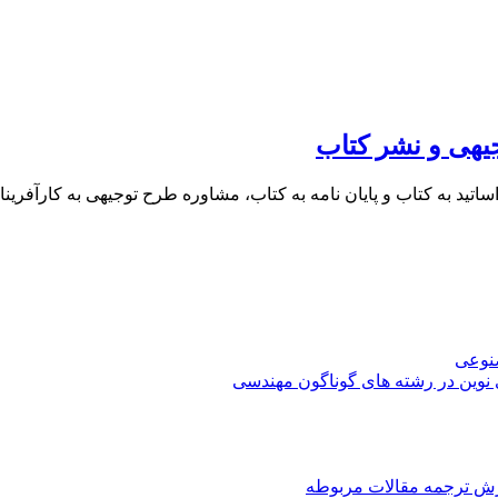
یهی و نشر کتاب
 اساتید به کتاب و پایان نامه به کتاب، مشاوره طرح توجیهی به کار
صنوعی
 نوین در رشته های گوناگون مهندسی
رش ترجمه مقالات مربوطه