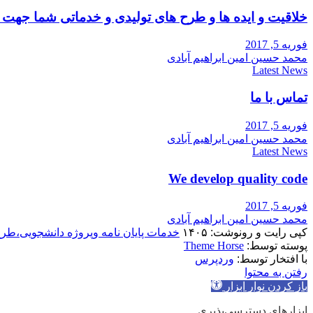
خلاقیت و ایده ها و طرح های تولیدی و خدماتی شما جه
فوریه 5, 2017
محمد حسین امین ابراهیم آبادی
Latest News
تماس با ما
فوریه 5, 2017
محمد حسین امین ابراهیم آبادی
Latest News
We develop quality code
فوریه 5, 2017
محمد حسین امین ابراهیم آبادی
کپی رایت و رونوشت: ۱۴۰۵
خدمات پایان نامه وپروژه دانشجویی،طر
پوسته توسط:
Theme Horse
با افتخار توسط:
وردپرس
رفتن به محتوا
باز کردن نوار ابزار
ابزارهای دسترسی‌پذیری