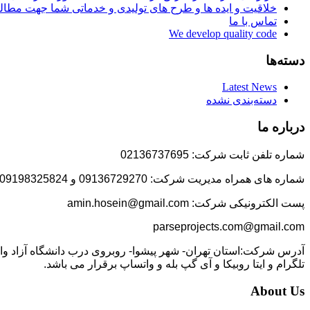
خلاقیت و ایده ها و طرح های تولیدی و خدماتی شما جهت مط
تماس با ما
We develop quality code
دسته‌ها
Latest News
دسته‌بندی نشده
درباره ما
شماره تلفن ثابت شرکت: 02136737695
شماره های همراه مدیریت شرکت: 09136729270 و 09198325824
پست الکترونیکی شرکت: amin.hosein@gmail.com
parseprojects.com@gmail.com
تلگرام و ایتا روبیکا و آی گپ بله و واتساپ برقرار می باشد.
About Us