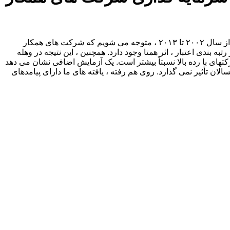
این مطالعه به بررسی نقش رتبه های تورم در سرمایه گذاری همسالان می پردازد. با استفاده از داده های مربوط به شرکت های کره جنوبی از سال ۲۰۰۲ تا ۲۰۱۳ ، متوجه می شویم که شرکت های همکار
ه بندی اعتبار ، اثر همتا وجود دارد. همچنین ، این نتیجه در وهله
کتهای با رده بالا نسبتاً بیشتر است. یک آزمایش اضافی نشان می دهد
ن تأثیر نمی گذارد. روی هم رفته ، یافته های ما دارای پیامدهای