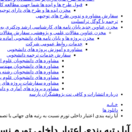
قبول طرح ها و ایده ها شما جهت مطالعه 
مخزن ایده ها و طرح های دارای توجیه
سفارش مشاوره و تدوین طرح های توجیهی
ترجمه با گوگل ترانسلیت
مخزن عناوین جدید پایان نامه های کارشناسی ارشد ودکتری به 
مخزن عناوین مقالات علمی و پژوهشی، سفارش مقالات isi و گرفتن اکسپ
مخزن پروژه ها و پایان نامه های دانشجویی آماده
خدمات روابط عمومی شرکت
مشاوره و آموزش پروژه های دانشجویی
سفارش خدمات ترجمه دانشجویی
مشاوره های دانشجویان علوم ا
مشاوره های دانشجویان مهندس
مشاوره های دانشجویان رشته 
مشاوره های دانشجویان علوم پا
مشاوره سفارشات پروژه های طر
مشاوره پروژه های آماری و دا
درباره انتشارات و کافی نت پژوهشگران پارسه
خـانـه
دانلود ها
آیا رتبه بندی اعتبار داخلی تورم نسبت به رتبه های جهانی ب
آیا رتبه بندی اعتبار داخلی تورم