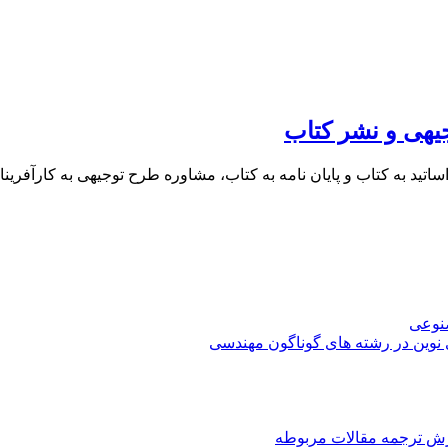
یهی و نشر کتاب
 اساتید به کتاب و پایان نامه به کتاب، مشاوره طرح توجیهی به کار
صنوعی
 نوین در رشته های گوناگون مهندسی
رش ترجمه مقالات مربوطه