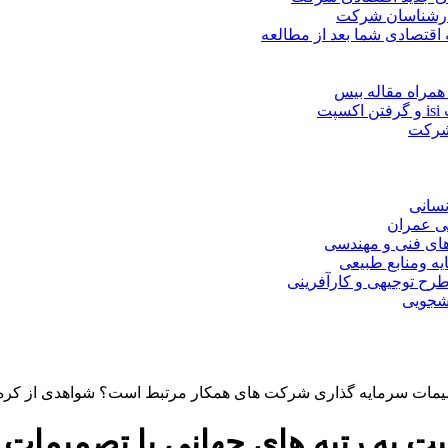
کارشناسان شرکت
 اقتصادی شما بعد از مطالعه
همراه مقاله بیس
ت
 شرکت
نسانی
ی عمران
های فنی و مهندسی
یه ومنابع طبیعی
ح توجیهی و کارآفرینی
نشجویی
ا تصمیمات سرمایه گذاری شرکت های همکار مرتبط است؟ شواهدی از کره
 نسبت به رتبه های جهانی با تصمیم