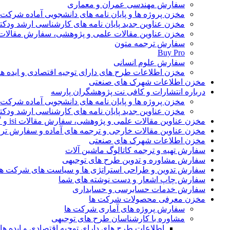
سفارش مهندسی عمران و معماری
مخزن پروژه ها و پایان نامه های دانشجویی آماده شرکت
مخزن عناوین جدید پایان نامه های کارشناسی ارشد ودکت
مخزن عناوین مقالات علمی و پژوهشی، سفارش مقالات isi و گرفتن اکسپ
سفارش ترجمه متون
Buy Pro
سفارش علوم انسانی
مخزن اطلاعات طرح های دارای توجیه اقتصادی و ایده 
مخزن اطلاعات شهرک های صنعتی
درباره انتشارات و کافی نت پژوهشگران پارسه
مخزن پروژه ها و پایان نامه های دانشجویی آماده شرکت
مخزن عناوین جدید پایان نامه های کارشناسی ارشد ودکت
مخزن عناوین مقالات علمی و پژوهشی، سفارش مقالات isi و گرفتن اکسپت
مخزن عناوین مقالات خارجی و ترجمه های آماده و سفارش تر
مخزن اطلاعات شهرک های صنعتی
سفارش تهیه و ترجمه کاتالوگ ماشین آلات
سفارش مشاوره و تدوین طرح های توجیهی
سفارش تدوین و طراحی استراتژی ها و سیاست های شرکت ها
سفارش چاپ اشعار و دست نوشته های شما
سفارش خدمات حسابرسی و حسابداری
مخزن معرفی محصولات شرکت ها
سفارش پروژه های آماری شرکت ها
مشاوره با کارشناسان طرح های توجیهی
اطلاعات طرح های دارای توجیه اقتصادی و ایده 