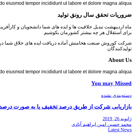
 do eiusmod tempor incididunt ut labore et dolore magna aliqua.
ضروریات تحقق سال رونق تولید
ماه اردیبهشت تبدیل خلاقیت ها و ایده های شما دانشجویان و کارآفرین
برای استقلال هر چه بیشتر کشورمان بکوشیم
شرکت کوروش صنعت هخامنش آماده دریافت ایده های خلاق شما در زمی
تولیدکنندگان
About Us
 do eiusmod tempor incididunt ut labore et dolore magna aliqua.
You may Missed
دسته‌بندی نشده
بازاریابی شرکت از طریق درصد تخفیف یا به صورت درصد
ژانویه 26, 2019
محمد حسین امین ابراهیم آبادی
Latest News