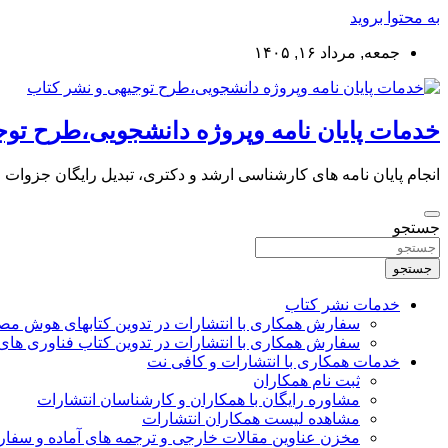
به محتوا بروید
جمعه, مرداد ۱۶, ۱۴۰۵
خدمات پایان نامه وپروژه دانشجویی،طرح توج
انجام پایان نامه های کارشناسی ارشد و دکتری، تبدیل رایگان جزوات
جستجو
جستجو
خدمات نشر کتاب
سفارش همکاری با انتشارات در تدوین کتابهای هوش م
سفارش همکاری با انتشارات در تدوین کتاب فناوری های
خدمات همکاری با انتشارات و کافی نت
ثبت نام همکاران
مشاوره رایگان با همکاران و کارشناسان انتشارات
مشاهده لیست همکاران انتشارات
مخزن عناوین مقالات خارجی و ترجمه های آماده و سفا