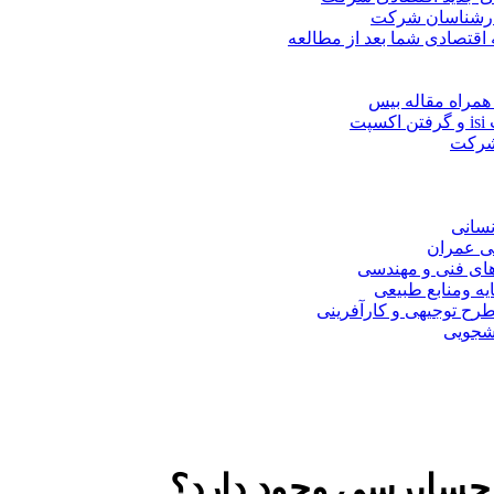
کارشناسان شرکت
 اقتصادی شما بعد از مطالعه
همراه مقاله بیس
ت
 شرکت
نسانی
ی عمران
های فنی و مهندسی
یه ومنابع طبیعی
ح توجیهی و کارآفرینی
نشجویی
ت حسابرسی وجود دارد؟