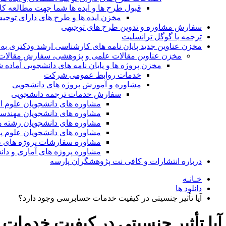
قبول طرح ها و ایده ها شما جهت مطالعه 
مخزن ایده ها و طرح های دارای توجیه
سفارش مشاوره و تدوین طرح های توجیهی
ترجمه با گوگل ترانسلیت
مخزن عناوین جدید پایان نامه های کارشناسی ارشد ودکتری به 
مخزن عناوین مقالات علمی و پژوهشی، سفارش مقالات isi و گرفتن اکسپ
مخزن پروژه ها و پایان نامه های دانشجویی آماده
خدمات روابط عمومی شرکت
مشاوره و آموزش پروژه های دانشجویی
سفارش خدمات ترجمه دانشجویی
مشاوره های دانشجویان علوم ا
مشاوره های دانشجویان مهندس
مشاوره های دانشجویان رشته 
مشاوره های دانشجویان علوم پا
مشاوره سفارشات پروژه های طر
مشاوره پروژه های آماری و دا
درباره انتشارات و کافی نت پژوهشگران پارسه
خـانـه
دانلود ها
آیا تأثیر جنسیتی در کیفیت خدمات حسابرسی وجود دارد؟
آیا تأثیر جنسیتی در کیفیت خدما