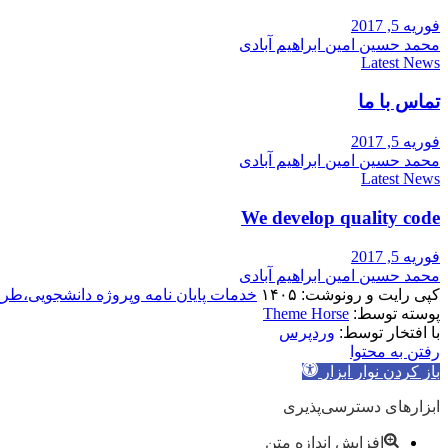
فوریه 5, 2017
محمد حسین امین ابراهیم آبادی
Latest News
تماس با ما
فوریه 5, 2017
محمد حسین امین ابراهیم آبادی
Latest News
We develop quality code
فوریه 5, 2017
محمد حسین امین ابراهیم آبادی
کپی رایت و رونوشت: ۱۴۰۵
خدمات پایان نامه وپروژه دانشجویی،طر
پوسته توسط:
Theme Horse
با افتخار توسط:
وردپرس
رفتن به محتوا
باز کردن نوار ابزار
ابزارهای دسترسی‌پذیری
افزایش اندازه متن